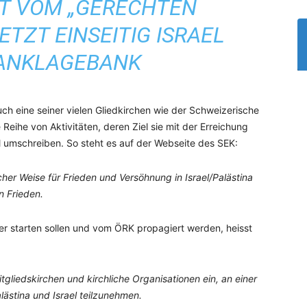
ET VOM „GERECHTEN
ETZT EINSEITIG ISRAEL
 ANKLAGEBANK
h eine seiner vielen Gliedkirchen wie der Schweizerische
eihe von Aktivitäten, deren Ziel sie mit der Erreichung
el umschreiben. So steht es auf der Webseite des SEK:
her Weise für Frieden und Versöhnung in Israel/Palästina
n Frieden.
r starten sollen und vom ÖRK propagiert werden, heisst
gliedskirchen und kirchliche Organisationen ein, an einer
lästina und Israel teilzunehmen.