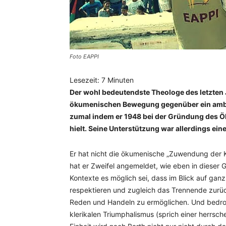
Foto EAPPI
Lesezeit:
7
Minuten
Der wohl bedeutendste Theologe des letzten J
ökumenischen Bewegung gegenüber ein ambival
zumal indem er 1948 bei der Gründung des Ö
hielt. Seine Unterstützung war allerdings ein
Er hat nicht die ökumenische „Zuwendung der Ki
hat er Zweifel angemeldet, wie eben in dieser 
Kontexte es möglich sei, dass im Blick auf ganz
respektieren und zugleich das Trennende zurü
Reden und Handeln zu ermöglichen. Und bedroh
klerikalen Triumphalismus (sprich einer herrsc