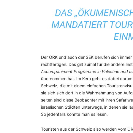
DAS „ÖKUMENISC
MANDATIERT TOUR
EIN
Der ÖRK und auch der SEK berufen sich immer au
rechtfertigen. Das gilt zumal für die andere In
Accompaniment Programme in Palestine and Is
übernommen hat. Im Kern geht es dabei darum
Schweiz, die mit einem einfachen Touristenvisu
sie sich sich dort in die Wahrnehmung von Aufg
selten sind diese Beobachter mit ihren Safariw
israelischen Städten unterwegs, in denen sie l
So jedenfalls konnte man es lesen.
Touristen aus der Schweiz also werden vom ÖRK