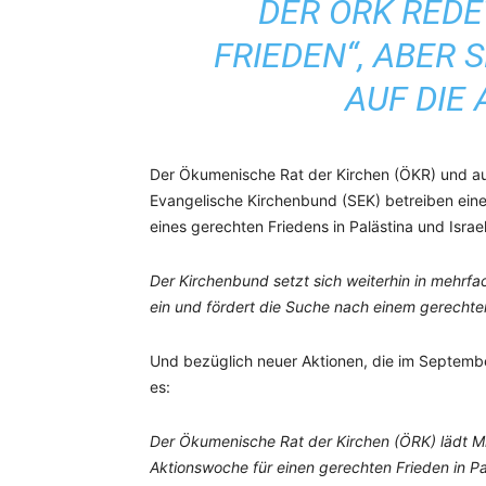
DER ÖRK RED
FRIEDEN“, ABER S
AUF DIE
Der Ökumenische Rat der Kirchen (ÖKR) und auc
Evangelische Kirchenbund (SEK) betreiben eine R
eines gerechten Friedens in Palästina und Isra
Der Kirchenbund setzt sich weiterhin in mehrfac
ein und fördert die Suche nach einem gerechte
Und bezüglich neuer Aktionen, die im Septembe
es:
Der Ökumenische Rat der Kirchen (ÖRK) lädt Mit
Aktionswoche für einen gerechten Frieden in Pa