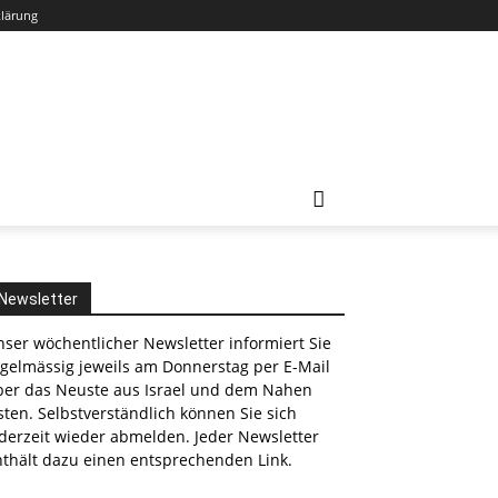
klärung
Newsletter
ser wöchentlicher Newsletter informiert Sie
egelmässig jeweils am Donnerstag per E-Mail
ber das Neuste aus Israel und dem Nahen
ten. Selbstverständlich können Sie sich
derzeit wieder abmelden. Jeder Newsletter
nthält dazu einen entsprechenden Link.