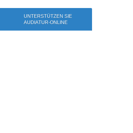
UNTERSTÜTZEN SIE
AUDIATUR-ONLINE