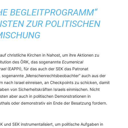
HE BEGLEITPROGRAMM“
ISTEN ZUR POLITISCHEN
MISCHUNG
f christliche Kirchen in Nahost, um ihre Aktionen zu
stitution des ÖRK, das sogenannte
Ecumenical
rael
(EAPPI), für das auch der SEK das Patronat
, sogenannte „Menschenrechtsbeobachter“ auch aus der
m nach Israel einreisen, an Checkpoints zu schicken, damit
aben von Sicherheitskräften Israels einmischen. Nicht
esten aber auch in politischen Demonstrationen in
authals oder demonstrativ ein Ende der Besatzung fordern.
 und SEK instrumentalisiert, um politische Aufgaben in