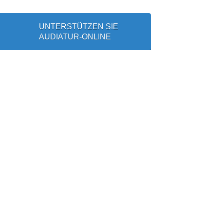
UNTERSTÜTZEN SIE
AUDIATUR-ONLINE