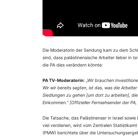
Die Moderatorin der Sendung kam zu dem Schl
sind, dass palästinensische Arbeiter lieber in I
die PA dies verändern könnte:
PA TV-Moderatorin:
„Wir brauchen Investition
Wir wir bereits sagten, ist das, was die Arbeiter
Siedlungen zu gehen [um dort zu arbeiten], di
Einkommen.“ [Offizieller Fernsehsender der PA, 
Die Tatsache, das Palästinenser in Israel sowie
viel verdienen, wird vom Zentralen Statistikamt
(PMW) berichtete über die Untersuchungsergebn