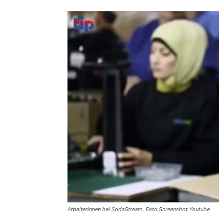
Arbeiterinnen bei SodaStream. Foto Screenshot Youtube