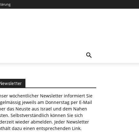
klärung
Newsletter
ser wöchentlicher Newsletter informiert Sie
egelmässig jeweils am Donnerstag per E-Mail
ber das Neuste aus Israel und dem Nahen
ten. Selbstverständlich können Sie sich
derzeit wieder abmelden. Jeder Newsletter
nthält dazu einen entsprechenden Link.
nkedin