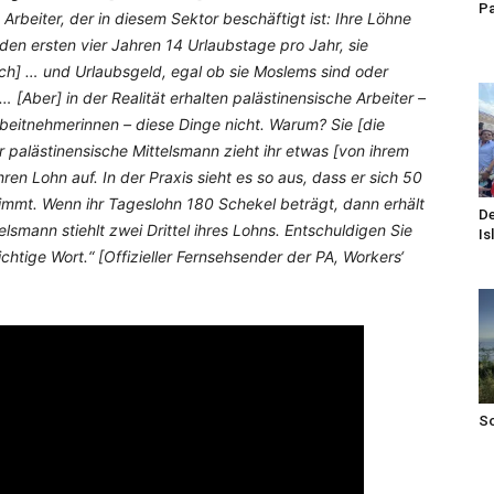
Pa
Arbeiter, der in diesem Sektor beschäftigt ist: Ihre Löhne
den ersten vier Jahren 14 Urlaubstage pro Jahr, sie
ich] … und Urlaubsgeld, egal ob sie Moslems sind oder
 [Aber] in der Realität erhalten palästinensische Arbeiter –
beitnehmerinnen – diese Dinge nicht. Warum? Sie [die
 palästinensische Mittelsmann zieht ihr etwas [von ihrem
 ihren Lohn auf. In der Praxis sieht es so aus, dass er sich 50
mmt. Wenn ihr Tageslohn 180 Schekel beträgt, dann erhält
De
lsmann stiehlt zwei Drittel ihres Lohns. Entschuldigen Sie
Is
richtige Wort.“ [Offizieller Fernsehsender der PA, Workers‘
S