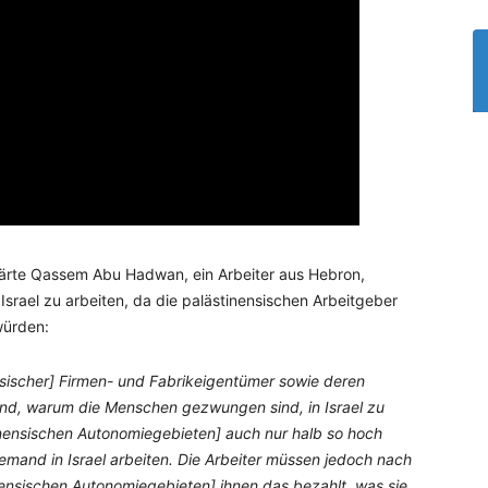
ärte Qassem Abu Hadwan, ein Arbeiter aus Hebron,
Israel zu arbeiten, da die palästinensischen Arbeitgeber
würden:
ischer] Firmen- und Fabrikeigentümer sowie deren
nd, warum die Menschen gezwungen sind, in Israel zu
inensischen Autonomiegebieten] auch nur halb so hoch
iemand in Israel arbeiten. Die Arbeiter müssen jedoch nach
inensischen Autonomiegebieten] ihnen das bezahlt, was sie