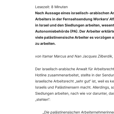
Lesezeit:
8
Minuten
Nach Aussage eines israelisch-arabischen An
Arbeiters in der Fernsehsendung
Workers‘ Af
in Israel und den Siedlungen arbeiten, wesent
Autonomiebehörde (PA). Der Arbeiter erklärte
viele palästinensische Arbeiter es vorzögen 
zu arbeiten.
von Itamar Marcus and Nan Jacques Zilberdik,
Der israelisch-arabische Anwalt für Arbeitsrech
Hotline zusammenarbeitet, stellte in der Sendun
israelische Arbeitsrecht „sehr gut“ ist, weil 
Israelis und Palästinensern macht. Allerdings, so
Siedlungen arbeiten, nach wie vor darunter, das
„stehlen“:
„Die palästinensischen Arbeiternehmerinnen