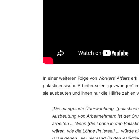
In einer weiteren Folge von
Workers‘ Affairs
erkl
palästinensische Arbeiter seien „gezwungen“ in 
sie ausbeuten und ihnen nur die Hälfte zahlen 
„Die mangelnde Überwachung [palästinens
Ausbeutung von Arbeitnehmern ist der Gru
arbeiten … Wenn [die Löhne in den Paläst
wären, wie die Löhne [in Israel] … würde n
Israel gehen, weil niemand [in den Paläst