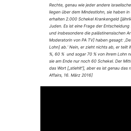
Rechte, genau wie jeder andere israelische 
liegen über dem Mindestlohn, sie haben in 
erhalten 2.000 Schekel Krankengeld [jährl
Juden. Es ist eine Frage der Entscheidung …
und insbesondere die palästinensischen Ar
Moderatorin von PA TV] haben gesagt: ‚Der
Lohn] ab.‘ Nein, er zieht nichts ab, er teilt
%, 60 % und sogar 70 % von ihrem Lohn ni
sie am Ende nur noch 60 Schekel. Der Mitte
das Wort [„stiehlt“], aber es ist genau das 
Affairs, 16. März 2016]