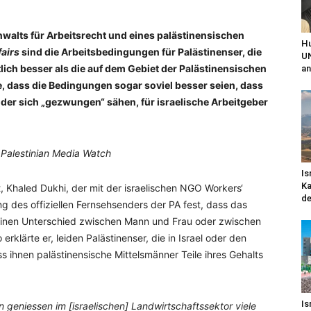
walts für Arbeitsrecht und eines palästinensischen
Hu
fairs
sind die Arbeitsbedingungen für Palästinenser, die
UN
lich besser als die auf dem Gebiet der Palästinensischen
an
, dass die Bedingungen sogar soviel besser seien, dass
oder sich „gezwungen“ sähen, für israelische Arbeitgeber
 Palestinian Media Watch
Is
Ka
t, Khaled Dukhi, der mit der israelischen NGO Workers‘
de
g des offiziellen Fernsehsenders der PA fest, dass das
es keinen Unterschied zwischen Mann und Frau oder zwischen
 erklärte er, leiden Palästinenser, die in Israel oder den
s ihnen palästinensische Mittelsmänner Teile ihres Gehalts
Is
 geniessen im [israelischen] Landwirtschaftssektor viele