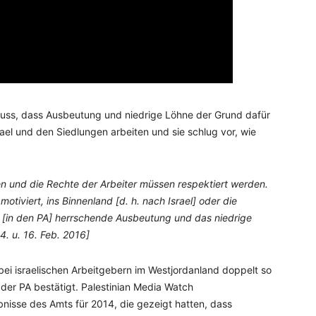
uss, dass Ausbeutung und niedrige Löhne der Grund dafür
srael und den Siedlungen arbeiten und sie schlug vor, wie
en und die Rechte der Arbeiter müssen respektiert werden.
 motiviert, ins Binnenland [d. h. nach Israel] oder die
e [in den PA] herrschende Ausbeutung und das niedrige
4. u. 16. Feb. 2016]
 bei israelischen Arbeitgebern im Westjordanland doppelt so
 der PA bestätigt. Palestinian Media Watch
isse des Amts für 2014, die gezeigt hatten, dass