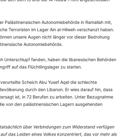
r Palästinensischen Autonomiebehörde in Ramallah mit,
che Terroristen im Lager Ain al-Hilweh verschanzt haben.
 können unsere Augen nicht länger vor dieser Bedrohung
ästinensische Autonomiebehörde.
ilweh Unterschlupf fanden, haben die libanesischen Behörden
griff auf das Flüchtlingslager zu starten.
verurteilte Scheich Abu Yusef Aqel die schlechte
Bevölkerung durch den Libanon. Er wies darauf hin, dass
ersagt ist, in 72 Berufen zu arbeiten. Unter Bezugnahme
 die von den palästinensischen Lagern ausgehenden
 tatsächlich über Verbindungen zum Widerstand verfügen
 auf das Leiden eines Volkes konzentriert, das vor mehr als