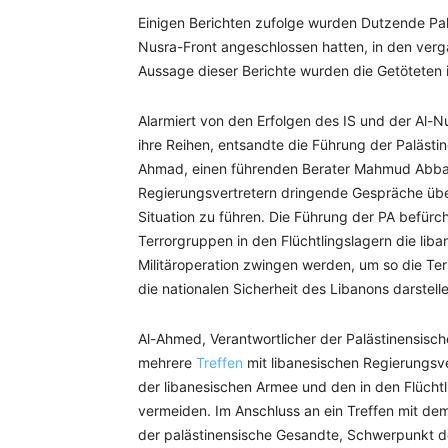
Einigen Berichten zufolge wurden Dutzende Pal
Nusra-Front angeschlossen hatten, in den verg
Aussage dieser Berichte wurden die Getöteten i
Alarmiert von den Erfolgen des IS und der Al-N
ihre Reihen, entsandte die Führung der Paläst
Ahmad, einen führenden Berater Mahmud Abbas‘,
Regierungsvertretern dringende Gespräche üb
Situation zu führen. Die Führung der PA befürch
Terrorgruppen in den Flüchtlingslagern die lib
Militäroperation zwingen werden, um so die Ter
die nationalen Sicherheit des Libanons darstell
Al-Ahmed, Verantwortlicher der Palästinensisch
mehrere
Treffen
mit libanesischen Regierungsv
der libanesischen Armee und den in den Flücht
vermeiden. Im Anschluss an ein Treffen mit de
der palästinensische Gesandte, Schwerpunkt d