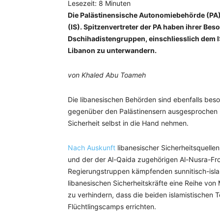
Lesezeit:
8
Minuten
Die Palästinensische Autonomiebehörde (PA
(IS). Spitzenvertreter der PA haben ihrer Be
Dschihadistengruppen, einschliesslich dem IS
Libanon zu unterwandern.
von Khaled Abu Toameh
Die libanesischen Behörden sind ebenfalls beso
gegenüber den Palästinensern ausgesprochen h
Sicherheit selbst in die Hand nehmen.
Nach Auskunft
libanesischer Sicherheitsquelle
und der der Al-Qaida zugehörigen Al-Nusra-Fro
Regierungstruppen kämpfenden sunnitisch-islam
libanesischen Sicherheitskräfte eine Reihe v
zu verhindern, dass die beiden islamistischen
Flüchtlingscamps errichten.