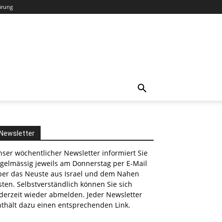
ärung
Newsletter
ser wöchentlicher Newsletter informiert Sie
egelmässig jeweils am Donnerstag per E-Mail
ber das Neuste aus Israel und dem Nahen
ten. Selbstverständlich können Sie sich
derzeit wieder abmelden. Jeder Newsletter
nthält dazu einen entsprechenden Link.
nkedin