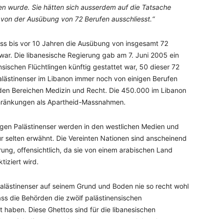
en wurde. Sie hätten sich ausserdem auf die Tatsache
k von der Ausübung von 72 Berufen ausschliesst.“
s bis vor 10 Jahren die Ausübung von insgesamt 72
war. Die libanesische Regierung gab am 7. Juni 2005 ein
schen Flüchtlingen künftig gestattet war, 50 dieser 72
lästinenser im Libanon immer noch von einigen Berufen
en Bereichen Medizin und Recht. Die 450.000 im Libanon
chränkungen als Apartheid-Massnahmen.
en Palästinenser werden in den westlichen Medien und
 selten erwähnt. Die Vereinten Nationen sind anscheinend
rung, offensichtlich, da sie von einem arabischen Land
iziert wird.
Palästinenser auf seinem Grund und Boden nie so recht wohl
ass die Behörden die zwölf palästinensischen
 haben. Diese Ghettos sind für die libanesischen