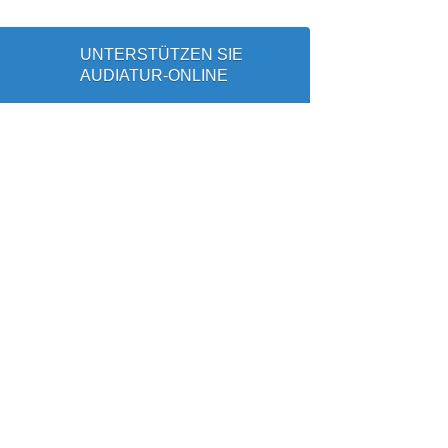
UNTERSTÜTZEN SIE
AUDIATUR-ONLINE