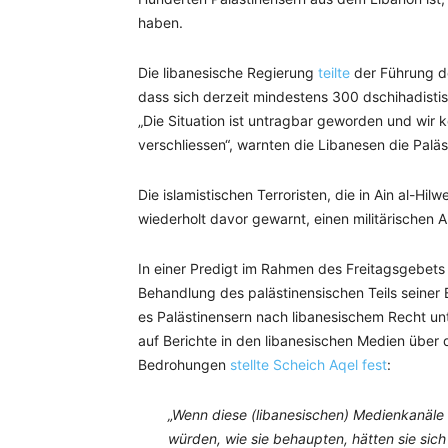
haben.
Die libanesische Regierung
teilte
der Führung de
dass sich derzeit mindestens 300 dschihadistis
„Die Situation ist untragbar geworden und wir
verschliessen“, warnten die Libanesen die Pal
Die islamistischen Terroristen, die in Ain al-H
wiederholt davor gewarnt, einen militärischen An
In einer Predigt im Rahmen des Freitagsgebets 
Behandlung des palästinensischen Teils seiner 
es Palästinensern nach libanesischem Recht unt
auf Berichte in den libanesischen Medien über
Bedrohungen
stellte Scheich Aqel fest
:
„Wenn diese (libanesischen) Medienkanäle
würden, wie sie behaupten, hätten sie sich