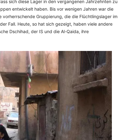
 dass sich diese Lager in den vergangenen Jahrzehnten zu
uppen entwickelt haben. Bis vor wenigen Jahren war die
ie vorherrschende Gruppierung, die die Flüchtlingslager im
 der Fall. Heute, so hat sich gezeigt, haben viele andere
sche Dschihad, der IS und die Al-Qaida, ihre