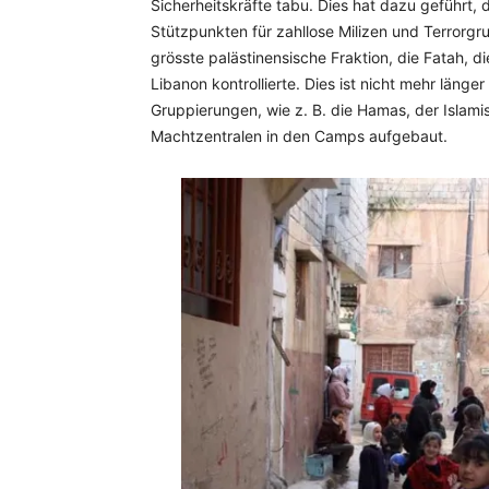
Sicherheitskräfte tabu. Dies hat dazu geführt,
Stützpunkten für zahllose Milizen und Terrorgr
grösste palästinensische Fraktion, die Fatah, d
Libanon kontrollierte. Dies ist nicht mehr länger
Gruppierungen, wie z. B. die Hamas, der Islami
Machtzentralen in den Camps aufgebaut.