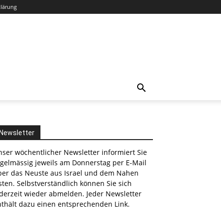
klärung
Newsletter
ser wöchentlicher Newsletter informiert Sie
egelmässig jeweils am Donnerstag per E-Mail
ber das Neuste aus Israel und dem Nahen
ten. Selbstverständlich können Sie sich
derzeit wieder abmelden. Jeder Newsletter
nthält dazu einen entsprechenden Link.
nkedin