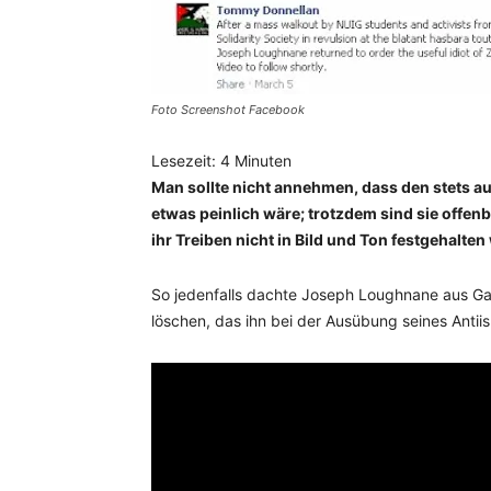
Foto Screenshot Facebook
Lesezeit:
4
Minuten
Man sollte nicht annehmen, dass den stets 
etwas peinlich wäre; trotzdem sind sie offe
ihr Treiben nicht in Bild und Ton festgehalten
So jedenfalls dachte Joseph Loughnane aus Gal
löschen, das ihn bei der Ausübung seines Antiis