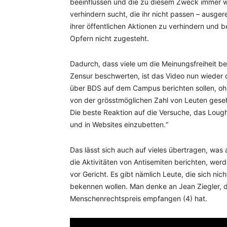
beeinflussen und die zu diesem Zweck immer wie
verhindern sucht, die ihr nicht passen – ausge
ihrer öffentlichen Aktionen zu verhindern und be
Opfern nicht zugesteht.
Dadurch, dass viele um die Meinungsfreiheit b
Zensur beschwerten, ist das Video nun wieder on
über BDS auf dem Campus berichten sollen, ohn
von der grösstmöglichen Zahl von Leuten geseh
Die beste Reaktion auf die Versuche, das Lough
und in Websites einzubetten.“
Das lässt sich auch auf vieles übertragen, was
die Aktivitäten von Antisemiten berichten, we
vor Gericht. Es gibt nämlich Leute, die sich ni
bekennen wollen. Man denke an Jean Ziegler, d
Menschenrechtspreis empfangen (4) hat.