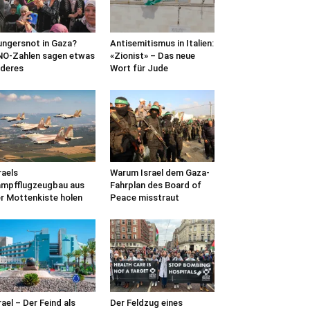
ngersnot in Gaza?
Antisemitismus in Italien:
O-Zahlen sagen etwas
«Zionist» – Das neue
deres
Wort für Jude
raels
Warum Israel dem Gaza-
mpfflugzeugbau aus
Fahrplan des Board of
r Mottenkiste holen
Peace misstraut
rael – Der Feind als
Der Feldzug eines