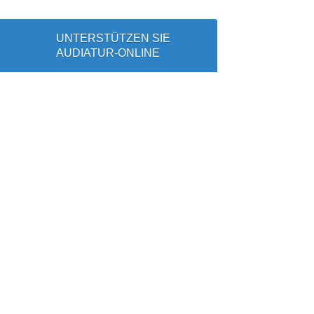
UNTERSTÜTZEN SIE
AUDIATUR-ONLINE