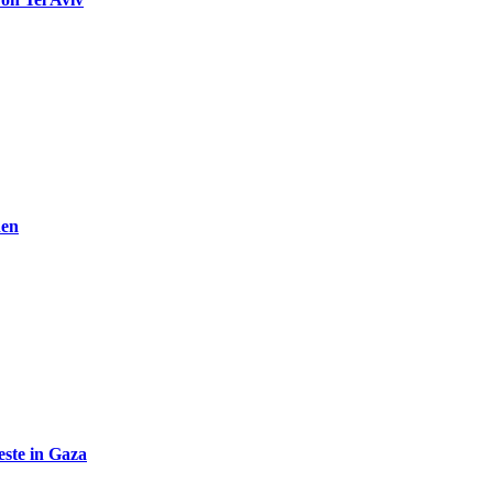
den
ste in Gaza