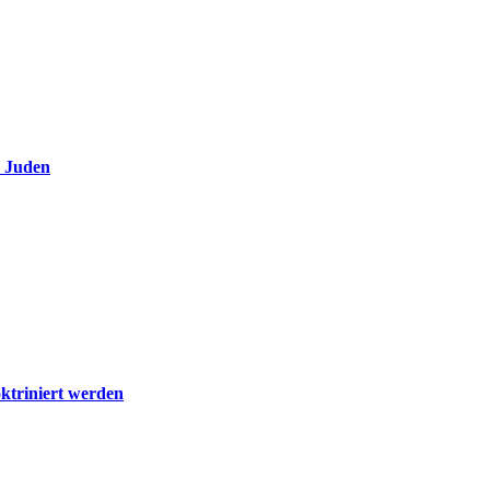
e Juden
ktriniert werden