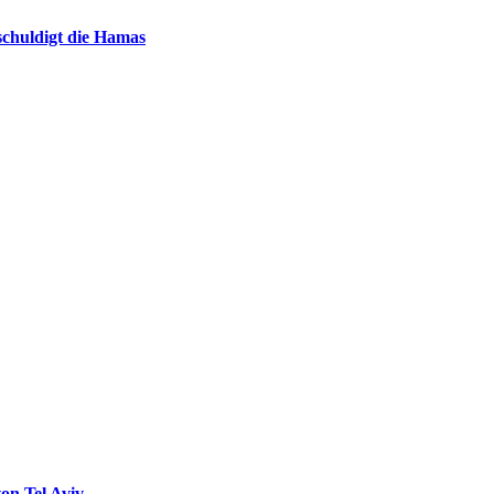
chuldigt die Hamas
on Tel Aviv