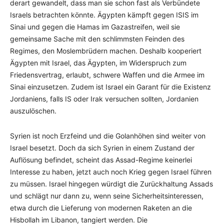
derart gewandelt, dass man sie schon fast als Verbündete
Israels betrachten könnte. Ägypten kämpft gegen ISIS im
Sinai und gegen die Hamas im Gazastreifen, weil sie
gemeinsame Sache mit den schlimmsten Feinden des
Regimes, den Moslembrüdern machen. Deshalb kooperiert
Ägypten mit Israel, das Ägypten, im Widerspruch zum
Friedensvertrag, erlaubt, schwere Waffen und die Armee im
Sinai einzusetzen. Zudem ist Israel ein Garant für die Existenz
Jordaniens, falls IS oder Irak versuchen sollten, Jordanien
auszulöschen.
Syrien ist noch Erzfeind und die Golanhöhen sind weiter von
Israel besetzt. Doch da sich Syrien in einem Zustand der
Auflösung befindet, scheint das Assad-Regime keinerlei
Interesse zu haben, jetzt auch noch Krieg gegen Israel führen
zu müssen. Israel hingegen würdigt die Zurückhaltung Assads
und schlägt nur dann zu, wenn seine Sicherheitsinteressen,
etwa durch die Lieferung von modernen Raketen an die
Hisbollah im Libanon, tangiert werden. Die