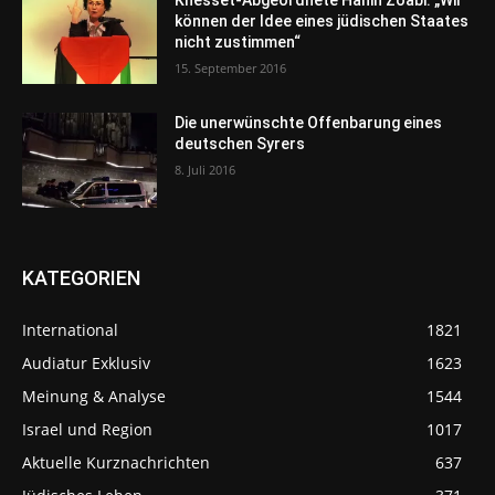
können der Idee eines jüdischen Staates
nicht zustimmen“
15. September 2016
Die unerwünschte Offenbarung eines
deutschen Syrers
8. Juli 2016
KATEGORIEN
International
1821
Audiatur Exklusiv
1623
Meinung & Analyse
1544
Israel und Region
1017
Aktuelle Kurznachrichten
637