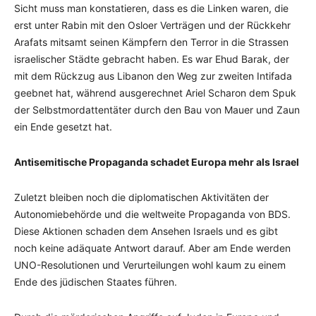
Sicht muss man konstatieren, dass es die Linken waren, die
erst unter Rabin mit den Osloer Verträgen und der Rückkehr
Arafats mitsamt seinen Kämpfern den Terror in die Strassen
israelischer Städte gebracht haben. Es war Ehud Barak, der
mit dem Rückzug aus Libanon den Weg zur zweiten Intifada
geebnet hat, während ausgerechnet Ariel Scharon dem Spuk
der Selbstmordattentäter durch den Bau von Mauer und Zaun
ein Ende gesetzt hat.
Antisemitische Propaganda schadet Europa mehr als Israel
Zuletzt bleiben noch die diplomatischen Aktivitäten der
Autonomiebehörde und die weltweite Propaganda von BDS.
Diese Aktionen schaden dem Ansehen Israels und es gibt
noch keine adäquate Antwort darauf. Aber am Ende werden
UNO-Resolutionen und Verurteilungen wohl kaum zu einem
Ende des jüdischen Staates führen.