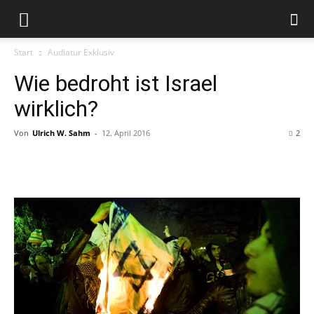
Start
Audiatur Exklusiv
Wie bedroht ist Israel
wirklich?
Von
Ulrich W. Sahm
-
12. April 2016
2
Facebook
X
Telegram
WhatsApp