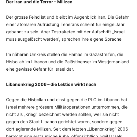
Der Iran und die Terror – Milizen
Der grosse Feind ist und bleibt im Augenblick Iran. Die Gefahr
einer atomaren Aufrüstung Teherans scheint für einige Jahr
gebannt zu sein. Aber Testraketen mit der Aufschrift „Israel
muss ausgelöscht werden“, sprechen ihre eigene Sprache.
Im näheren Umkreis stellen die Hamas im Gazastreifen, die
Hisbollah im Libanon und die Palästinenser im Westjordanland
eine gewisse Gefahr für Israel dar.
Libanonkrieg 2006 – die Lektion wirkt nach
Gegen die Hisbollah und einst gegen die PLO im Libanon hat
Israel mehrere grössere Militäroperationen unternommen, die
nicht als „Krieg“ bezeichnet werden sollten, weil sie nicht
gegen den Staat Libanon gerichtet waren, sondern gegen
dort agierende Milizen. Seit dem letzten „Libanonkrieg“ 2006
herrscht eine erstaunliche Ruhe, offensichtlich, weil Israels