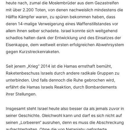
heute nach, zumal die Moslembrüder aus dem Gazastreifen
mit über 2.200 Toten, von denen nachweislich mindestens die
Hälfte Kämpfer waren, zu spüren bekommen haben, dass
deren 14-malige Verweigerung eines Waffenstillstandes vor
allem ihnen selber schadete. Israel konnte sich weitgehend
schadlos halten dank der Entwicklung und des Einsatzes der
Eisenkappe, dem weltweit ersten erfolgreichen Abwehrsystem
gegen Kurzstreckenraketen.
Seit jenem „Krieg“ 2014 ist die Hamas ernsthaft bemüht,
Raketenbeschuss Israels durch andere radikale Gruppen zu
unterbinden. Und falls dennoch die Ruhe gebrochen wird,
erfährt die Hamas Israels Reaktion, durch Bombardements
ihrer Stellungen.
Insgesamt steht Israel heute also besser da als jemals zuvor in
seiner Geschichte. Gleichwohl kann und darf es sich nicht auf
seinen „Lorbeeren“ ausruhen, denn es muss die Abschreckung
aufrechterhalten. Ohne die von Netanjahu geforderte