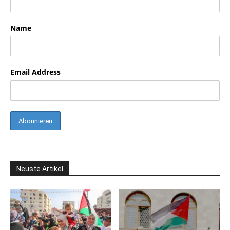
Name
Email Address
Neuste Artikel