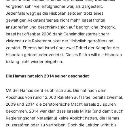
Vorgehen sehr viel erfolgreicher war, als dargestellt.
Jedenfalls wagt es die Hisbollah seitdem trotz eines
gewaltigen Raketenarsenals nicht mehr, Israel frontal
anzugreifen und beschränkt sich auf bedrohliche Rhetorik.
Israel hat offenbar 2006 dank Geheimdienstarbeit sehr
zielgenau die Raketenbunker der Hisbollah getroffen und
zerstört. Ebenso hat Israel über zwei Drittel der Kämpfer der
Hisbollah getötet oder verletzt. Dieses Risiko will die Hisbollah
bislang nicht wieder eingehen.
Die Hamas hat sich 2014 selber geschadet
Mit der Hamas sieht es ähnlich aus. Die hat nach dem
Abschuss von rund 12.000 Raketen auf Israel bereits zweimal,
2009 und 2014 die zerstörerische Macht Israels zu spüren
bekommen. 2014 war klar, dass Israels Militär (und damit auch
Regierungschef Netanjahu) keine Absicht hatten, die Hamas
zu zerstören oder zu vertreiben. Doch die Lektion wirkt bis