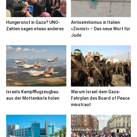
Hungersnot in Gaza? UNO-
Antisemitismus in Italien:
Zahlen sagen etwas anderes
«Zionist» – Das neue Wort für
Jude
Israels Kampfflugzeugbau
Warum Israel dem Gaza-
aus der Mottenkiste holen
Fahrplan des Board of Peace
misstraut