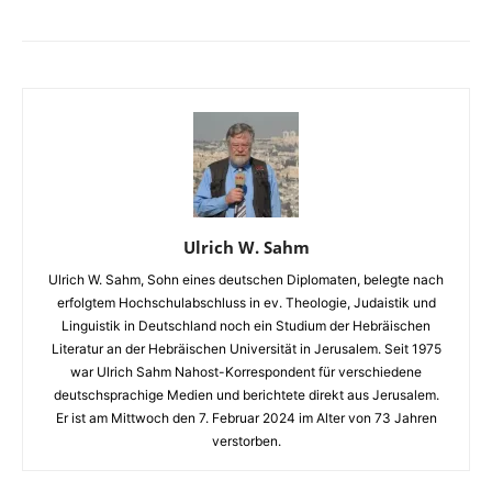
Ulrich W. Sahm
Ulrich W. Sahm, Sohn eines deutschen Diplomaten, belegte nach
erfolgtem Hochschulabschluss in ev. Theologie, Judaistik und
Linguistik in Deutschland noch ein Studium der Hebräischen
Literatur an der Hebräischen Universität in Jerusalem. Seit 1975
war Ulrich Sahm Nahost-Korrespondent für verschiedene
deutschsprachige Medien und berichtete direkt aus Jerusalem.
Er ist am Mittwoch den 7. Februar 2024 im Alter von 73 Jahren
verstorben.