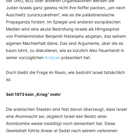
der UNO, BDS oder anderen Organisationen werden die
Juden Israels ganz gewiss nicht ihre Koffer packen, „um nach
Auschwitz zurückzukehren“, wie es die palästinensische
Propaganda fordert. Im Spiegel und anderen europäischen
Medien wird eine akute Bedrohung Israels als Hirngespinst
von Premierminister Benjamin Netanjahu abgetan, das seinem
eigenen Machterhalt diene. Das sind Argumente, über die es
kaum lohnt, zu diskutieren, wie es kürzlich Alex Feuerherdt in
seiner vorzüglichen
Analyse
präsentiert hat.
Doch bleibt die Frage im Raum, wie bedroht Israel tatsächlich
ist.
Seit 1973 kein „Krieg“ mehr
Die arabischen Staaten sind fest davon überzeugt, dass Israel
eine Atommacht sei, obgleich Israel den Besitz einer
Atombombe weder bestätigt noch dementiert hat. Diese
Gewissheit führte Anwar el Sadat nach seinem verlorenen