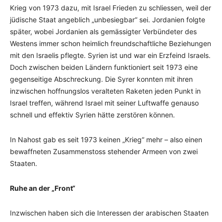
Krieg von 1973 dazu, mit Israel Frieden zu schliessen, weil der
jüdische Staat angeblich „unbesiegbar“ sei. Jordanien folgte
später, wobei Jordanien als gemässigter Verbündeter des
Westens immer schon heimlich freundschaftliche Beziehungen
mit den Israelis pflegte. Syrien ist und war ein Erzfeind Israels.
Doch zwischen beiden Ländern funktioniert seit 1973 eine
gegenseitige Abschreckung. Die Syrer konnten mit ihren
inzwischen hoffnungslos veralteten Raketen jeden Punkt in
Israel treffen, während Israel mit seiner Luftwaffe genauso
schnell und effektiv Syrien hätte zerstören können.
In Nahost gab es seit 1973 keinen „Krieg“ mehr – also einen
bewaffneten Zusammenstoss stehender Armeen von zwei
Staaten.
Ruhe an der „Front“
Inzwischen haben sich die Interessen der arabischen Staaten