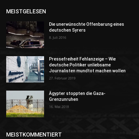
MEISTGELESEN
Die unerwünschte Offenbarung eines
deutschen Syrers
8. Juli 2016
Pressefreiheit Fehlanzeige – Wie
deutsche Politiker unliebsame
Journalisten mundtot machen wollen
27. Februar 2019
Ägypter stoppten die Gaza-
Grenzunruhen
16. Mai 2018
MEISTKOMMENTIERT