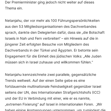
Der Premierminister ging jedoch nicht weiter auf dieses
Thema ein.
Netanjahu, der vor mehr als 100 Führungspersönlichkeiten
aus den 53 Mitgliedsorganisationen des Dachverbandes
sprach, dankte den Delegierten dafür, dass sie „die Botschaft
Israels in Nah und Fern verbreiten“ – ein Hinweis auf die in
jüngerer Zeit erfolgten Besuche von Mitgliedern des
Dachverbands in der Türkei und Ägypten. Er betonte sein
Engagement für die Einheit des jüdischen Volks: „Alle Juden
müssen sich in Israel zuhause und willkommen fühlen.“
Netanjahu kennzeichnete zwei parallele, gegensätzliche
Trends weltweit. Auf der einen Seite gebe es eine
fortdauernde multinationale Feindseligkeit gegenüber Israel
seitens der UN, des Internationalen Strafgerichtshofs (ICC)
und der EU in Verbindung mit einer, wie er es nannte,
„extremen Fixierung“ auf Israel in internationalen Foren. „Wir
haben einige Anstrengungen unternommen, um zumindest die