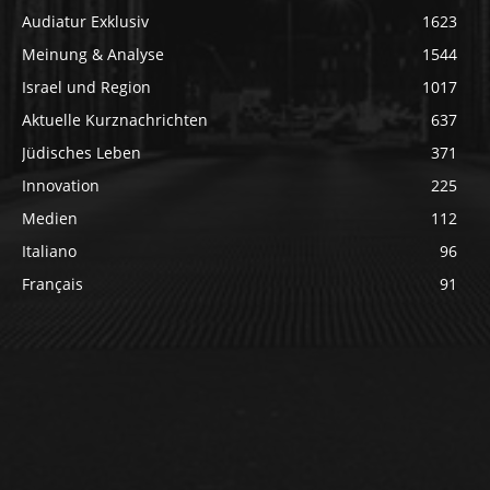
Audiatur Exklusiv
1623
Meinung & Analyse
1544
Israel und Region
1017
Aktuelle Kurznachrichten
637
Jüdisches Leben
371
Innovation
225
Medien
112
Italiano
96
Français
91