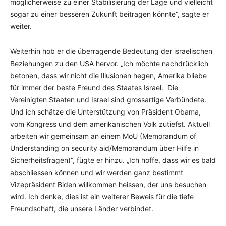
möglicherweise zu einer Stabilisierung der Lage und vielleicht
sogar zu einer besseren Zukunft beitragen könnte“, sagte er
weiter.
Weiterhin hob er die überragende Bedeutung der israelischen
Beziehungen zu den USA hervor. „Ich möchte nachdrücklich
betonen, dass wir nicht die Illusionen hegen, Amerika bliebe
für immer der beste Freund des Staates Israel. Die
Vereinigten Staaten und Israel sind grossartige Verbündete.
Und ich schätze die Unterstützung von Präsident Obama,
vom Kongress und dem amerikanischen Volk zutiefst. Aktuell
arbeiten wir gemeinsam an einem MoU (Memorandum of
Understanding on security aid/Memorandum über Hilfe in
Sicherheitsfragen)“, fügte er hinzu. „Ich hoffe, dass wir es bald
abschliessen können und wir werden ganz bestimmt
Vizepräsident Biden willkommen heissen, der uns besuchen
wird. Ich denke, dies ist ein weiterer Beweis für die tiefe
Freundschaft, die unsere Länder verbindet.