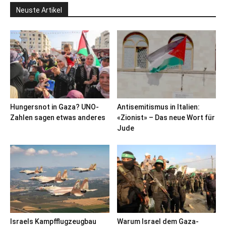
Neuste Artikel
Hungersnot in Gaza? UNO-
Antisemitismus in Italien:
Zahlen sagen etwas anderes
«Zionist» – Das neue Wort für
Jude
Israels Kampfflugzeugbau
Warum Israel dem Gaza-