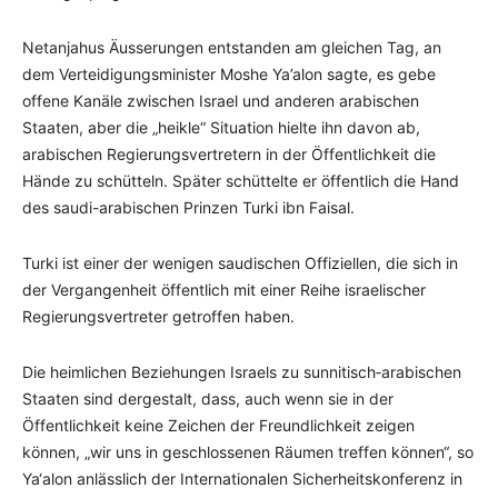
Netanjahus Äusserungen entstanden am gleichen Tag, an
dem Verteidigungsminister Moshe Ya’alon sagte, es gebe
offene Kanäle zwischen Israel und anderen arabischen
Staaten, aber die „heikle“ Situation hielte ihn davon ab,
arabischen Regierungsvertretern in der Öffentlichkeit die
Hände zu schütteln. Später schüttelte er öffentlich die Hand
des saudi-arabischen Prinzen Turki ibn Faisal.
Turki ist einer der wenigen saudischen Offiziellen, die sich in
der Vergangenheit öffentlich mit einer Reihe israelischer
Regierungsvertreter getroffen haben.
Die heimlichen Beziehungen Israels zu sunnitisch‑arabischen
Staaten sind dergestalt, dass, auch wenn sie in der
Öffentlichkeit keine Zeichen der Freundlichkeit zeigen
können, „wir uns in geschlossenen Räumen treffen können“, so
Ya‘alon anlässlich der Internationalen Sicherheitskonferenz in