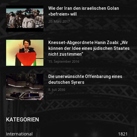
Wie der Iran den israelischen Golan
«befreien» will
20. März 2017
Knesset-Abgeordnete Hanin Zoabi: „Wir
können der Idee eines jüdischen Staates
nicht zustimmen“
15. September 2016
Die unerwünschte Offenbarung eines
deutschen Syrers
8. Juli 2016
KATEGORIEN
International
1821