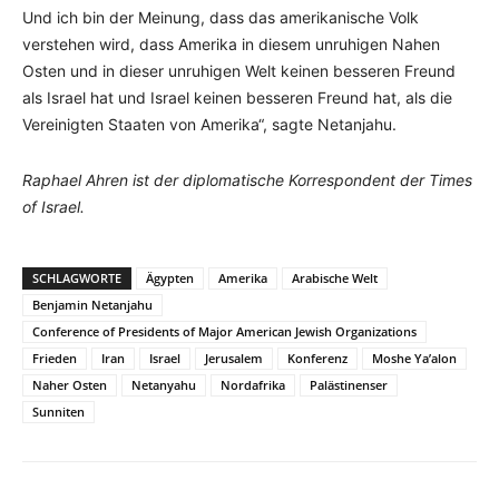
Und ich bin der Meinung, dass das amerikanische Volk
verstehen wird, dass Amerika in diesem unruhigen Nahen
Osten und in dieser unruhigen Welt keinen besseren Freund
als Israel hat und Israel keinen besseren Freund hat, als die
Vereinigten Staaten von Amerika“, sagte Netanjahu.
Raphael Ahren ist der diplomatische Korrespondent der Times
of Israel.
SCHLAGWORTE
Ägypten
Amerika
Arabische Welt
Benjamin Netanjahu
Conference of Presidents of Major American Jewish Organizations
Frieden
Iran
Israel
Jerusalem
Konferenz
Moshe Ya’alon
Naher Osten
Netanyahu
Nordafrika
Palästinenser
Sunniten