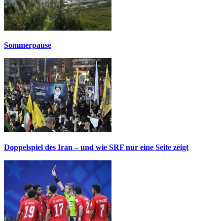
Sommerpause
Doppelspiel des Iran – und wie SRF nur eine Seite zeigt