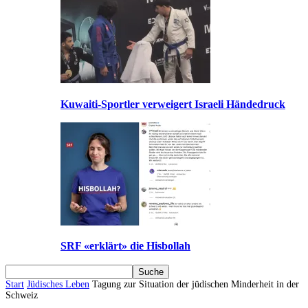
Kuwaiti-Sportler verweigert Israeli Händedruck
SRF «erklärt» die Hisbollah
Start
Jüdisches Leben
Tagung zur Situation der jüdischen Minderheit in der
Schweiz