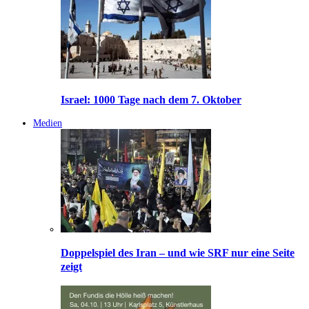
Israel: 1000 Tage nach dem 7. Oktober
Medien
Doppelspiel des Iran – und wie SRF nur eine Seite
zeigt