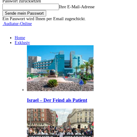
Passwort zurücksetzen
Ihre E-Mail-Adresse
Ein Passwort wird Ihnen per Email zugeschickt.
Audiatur-Online
Home
Exklusiv
Israel – Der Feind als Patient