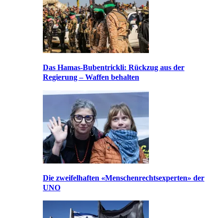
Das Hamas-Bubentrickli: Rückzug aus der
Regierung – Waffen behalten
Die zweifelhaften «Menschenrechtsexperten» der
UNO