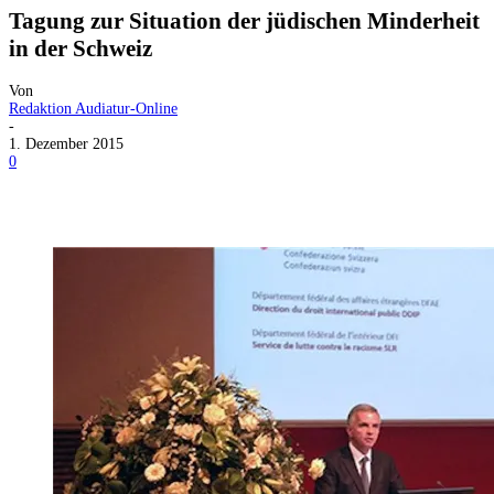
Tagung zur Situation der jüdischen Minderheit
in der Schweiz
Von
Redaktion Audiatur-Online
-
1. Dezember 2015
0
Facebook
X
Telegram
WhatsApp