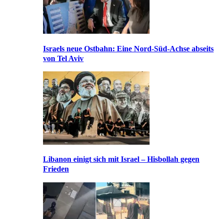
Israels neue Ostbahn: Eine Nord-Süd-Achse abseits
von Tel Aviv
Libanon einigt sich mit Israel – Hisbollah gegen
Frieden