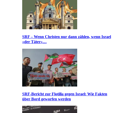
SRF – Wenn Christen nur dann zählen, wenn Israel
«der Täter»…
SRF-Bericht zur Flotilla gegen Israel: Wie Fakten
über Bord geworfen werden