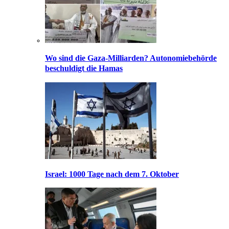
Wo sind die Gaza-Milliarden? Autonomiebehörde
beschuldigt die Hamas
Israel: 1000 Tage nach dem 7. Oktober