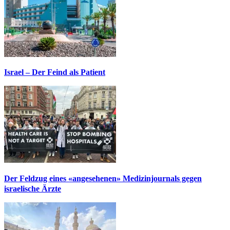
Israel – Der Feind als Patient
Der Feldzug eines «angesehenen» Medizinjournals gegen
israelische Ärzte