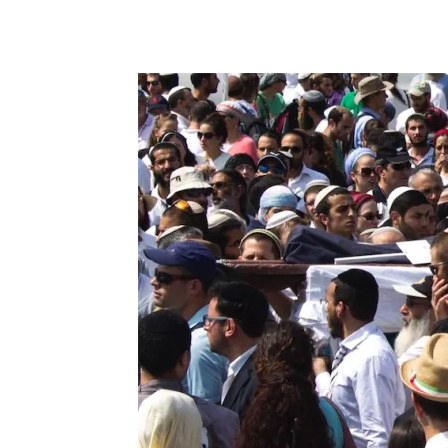
Facebook
X
Telegram