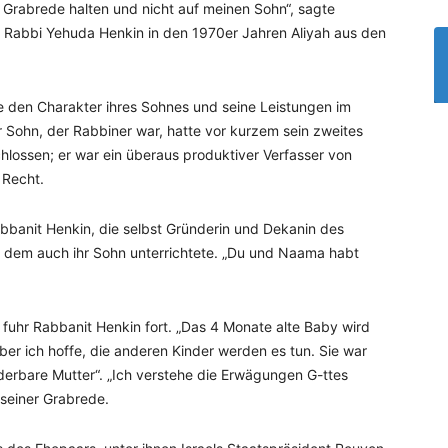
ie Grabrede halten und nicht auf meinen Sohn“, sagte
 Rabbi Yehuda Henkin in den 1970er Jahren Aliyah aus den
ie den Charakter ihres Sohnes und seine Leistungen im
r Sohn, der Rabbiner war, hatte vor kurzem sein zweites
lossen; er war ein überaus produktiver Verfasser von
 Recht.
abbanit Henkin, die selbst Gründerin und Dekanin des
 an dem auch ihr Sohn unterrichtete. „Du und Naama habt
 fuhr Rabbanit Henkin fort. „Das 4 Monate alte Baby wird
aber ich hoffe, die anderen Kinder werden es tun. Sie war
derbare Mutter“. „Ich verstehe die Erwägungen G-ttes
 seiner Grabrede.