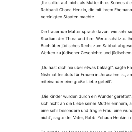
„Ihr solltet auf mich, als Mutter ihres Sohnes d
Rabbanit Chana Henkin, die mit ihrem Ehemann
Vereinigten Staaten machte.
Die trauernde Mutter sprach davon, wie sehr s
Studium der Thora und ihrer Werte schätzte. Ih
Buch über jüdisches Recht zum Sabbat abgesch
Werken zu jüdischer Geschichte und jüdischem
„Du hast dich nie über etwas beklagt“, sagte R
Nishmat Instituts für Frauen in Jerusalem ist,
miteinander eine große Liebe geteilt“.
„Die Kinder wurden durch ein Wunder gerettet“,
sich nicht an die Liebe seiner Mutter erinnern, 
eine sehr besondere und fragile Frau; eine wun
nicht“, sagte der Vater, Rabbi Yehuda Henkin in