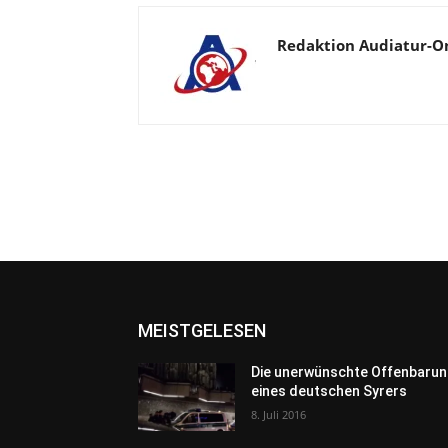
Redaktion Audiatur-O
MEISTGELESEN
Die unerwünschte Offenbarun
eines deutschen Syrers
8. Juli 2016