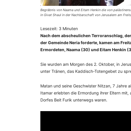
Begräbnis von Naama und Eitam Henkin die von palästinen
in Givat Shaul in der Nachbarschaft von Jerusalem am Fre
Lesezeit:
3
Minuten
Nach dem abscheulichen Terroranschlag, der
der Gemeinde Neria forderte, kamen am Fre
Ermordeten, Naama (30) und Eitam Henkin (31)
Sie wurden am Morgen des 2. Oktober, in Jerus
unter Tränen, das Kaddisch-Totengebet zu spr
Matan und seine Geschwister Nitzan, 7 Jahre al
Itamar erlebten die Ermordung ihrer Eltern mit,
Dorfes Beit Furik unterwegs waren.