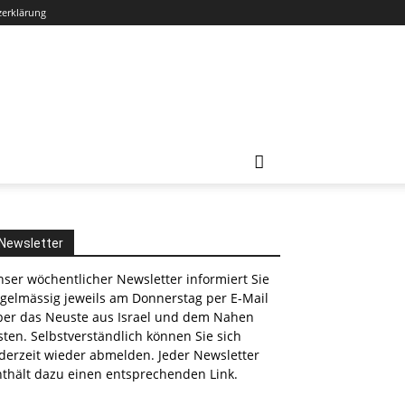
zerklärung
Newsletter
ser wöchentlicher Newsletter informiert Sie
egelmässig jeweils am Donnerstag per E-Mail
ber das Neuste aus Israel und dem Nahen
ten. Selbstverständlich können Sie sich
derzeit wieder abmelden. Jeder Newsletter
nthält dazu einen entsprechenden Link.