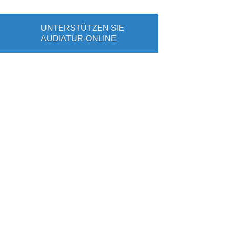
UNTERSTÜTZEN SIE
AUDIATUR-ONLINE