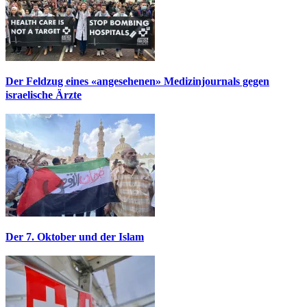
Der Feldzug eines «angesehenen» Medizinjournals gegen
israelische Ärzte
Der 7. Oktober und der Islam