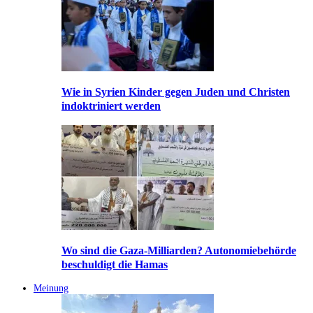
Wie in Syrien Kinder gegen Juden und Christen
indoktriniert werden
Wo sind die Gaza-Milliarden? Autonomiebehörde
beschuldigt die Hamas
Meinung