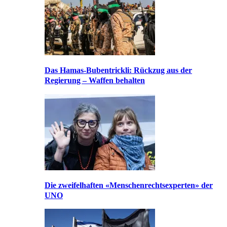
Das Hamas-Bubentrickli: Rückzug aus der
Regierung – Waffen behalten
Die zweifelhaften «Menschenrechtsexperten» der
UNO