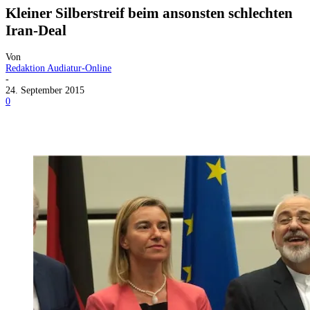
Kleiner Silberstreif beim ansonsten schlechten
Iran-Deal
Von
Redaktion Audiatur-Online
-
24. September 2015
0
Facebook
X
Telegram
WhatsApp