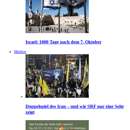
Israel: 1000 Tage nach dem 7. Oktober
Medien
Doppelspiel des Iran – und wie SRF nur eine Seite
zeigt