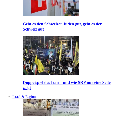
Geht es den Schweizer Juden gut, geht es der
Schweiz gut
Doppelspiel des Iran – und wie SRF nur eine Seite
zeigt
Israel & Region