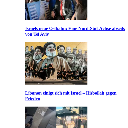
Israels neue Ostbahn: Eine Nord-Süd-Achse abseits
von Tel Aviv
Libanon einigt sich mit Israel – Hisbollah gegen
Frieden