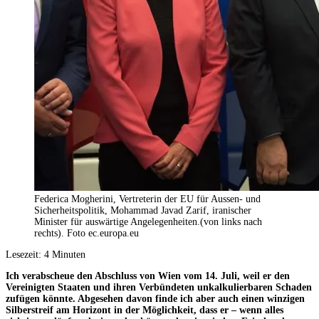
Federica Mogherini, Vertreterin der EU für Aussen- und
Sicherheitspolitik, Mohammad Javad Zarif, iranischer
Minister für auswärtige Angelegenheiten.(von links nach
rechts). Foto ec.europa.eu
Lesezeit:
4
Minuten
Ich verabscheue den Abschluss von Wien vom 14. Juli, weil er den
Vereinigten Staaten und ihren Verbündeten unkalkulierbaren Schaden
zufügen könnte. Abgesehen davon finde ich aber auch einen winzigen
Silberstreif am Horizont in der Möglichkeit, dass er – wenn alles