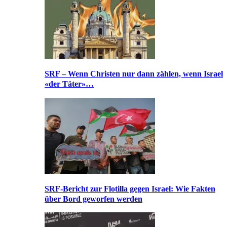
SRF – Wenn Christen nur dann zählen, wenn Israel
«der Täter»…
SRF-Bericht zur Flotilla gegen Israel: Wie Fakten
über Bord geworfen werden