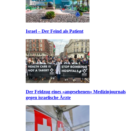
Israel – Der Feind als Patient
Der Feldzug eines «angesehenen» Medizinjournals
gegen israelische Ärzte