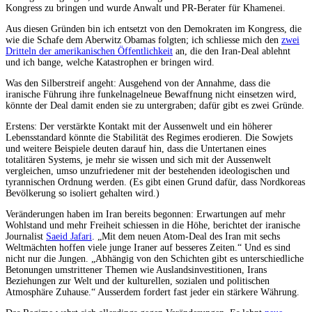
Kongress zu bringen und wurde Anwalt und PR-Berater für Khamenei.
Aus diesen Gründen bin ich entsetzt von den Demokraten im Kongress, die
wie die Schafe dem Aberwitz Obamas folgten; ich schliesse mich den
zwei
Dritteln der amerikanischen Öffentlichkeit
an, die den Iran-Deal ablehnt
und ich bange, welche Katastrophen er bringen wird.
Was den Silberstreif angeht: Ausgehend von der Annahme, dass die
iranische Führung ihre funkelnagelneue Bewaffnung nicht einsetzen wird,
könnte der Deal damit enden sie zu untergraben; dafür gibt es zwei Gründe.
Erstens: Der verstärkte Kontakt mit der Aussenwelt und ein höherer
Lebensstandard könnte die Stabilität des Regimes erodieren. Die Sowjets
und weitere Beispiele deuten darauf hin, dass die Untertanen eines
totalitären Systems, je mehr sie wissen und sich mit der Aussenwelt
vergleichen, umso unzufriedener mit der bestehenden ideologischen und
tyrannischen Ordnung werden. (Es gibt einen Grund dafür, dass Nordkoreas
Bevölkerung so isoliert gehalten wird.)
Veränderungen haben im Iran bereits begonnen: Erwartungen auf mehr
Wohlstand und mehr Freiheit schiessen in die Höhe, berichtet der iranische
Journalist
Saeid Jafari
. „Mit dem neuen Atom-Deal des Iran mit sechs
Weltmächten hoffen viele junge Iraner auf besseres Zeiten.“ Und es sind
nicht nur die Jungen. „Abhängig von den Schichten gibt es unterschiedliche
Betonungen umstrittener Themen wie Auslandsinvestitionen, Irans
Beziehungen zur Welt und der kulturellen, sozialen und politischen
Atmosphäre Zuhause.“ Ausserdem fordert fast jeder ein stärkere Währung.