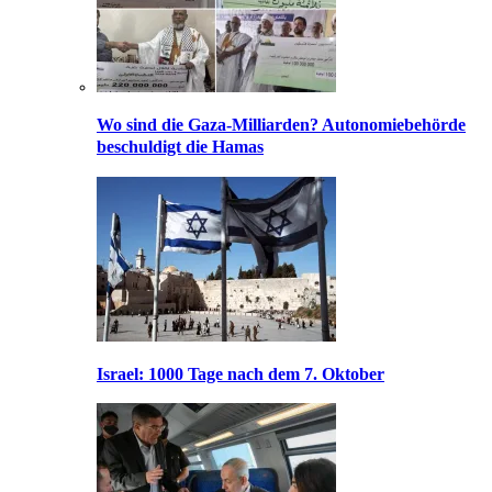
Wo sind die Gaza-Milliarden? Autonomiebehörde
beschuldigt die Hamas
Israel: 1000 Tage nach dem 7. Oktober