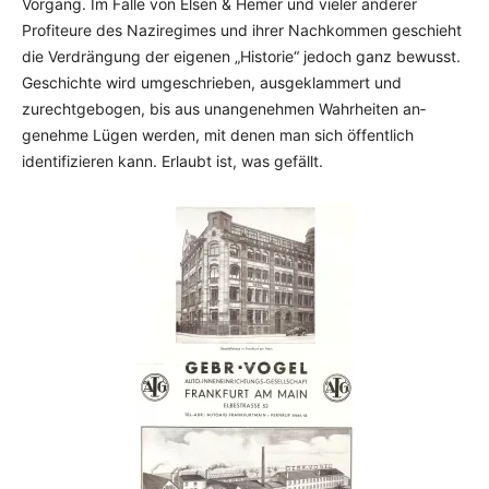
Vorgang. Im Falle von Elsen & Hemer und vieler anderer
Profiteure des Naziregimes und ihrer Nachkommen geschieht
die Verdrängung der eigenen „Historie“ jedoch ganz bewusst.
Geschichte wird umge­schrie­­ben, ausgeklammert und
zurechtgebogen, bis aus unangenehmen Wahrheiten an­
genehme Lügen werden, mit denen man sich öffentlich
identifizieren kann. Erlaubt ist, was gefällt.