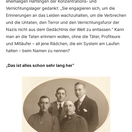
ehemaligen Häftlingen der Konzen­trations- und
Vernichtungslager gedankt: „Sie engagieren sich, um die
Erinne­rungen an das Lei­den wachzuhalten, um die Verbre­chen
und die Untaten, den Terror und den Vernich­tungsfuror der
Nazis nicht aus dem Ge­dächt­­nis der Welt zu entlassen.“ Kann
man an die Taten erinnern wollen, ohne die Täter, Profiteure
und Mitläufer – all jene Rädchen, die ein System am Laufen
halten – beim Namen zu nennen?
„Das ist alles schon sehr lang her“