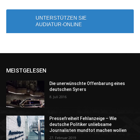
UNTERSTÜTZEN SIE
AUDIATUR-ONLINE
MEISTGELESEN
Die unerwünschte Offenbarung eines
deutschen Syrers
8. Juli 2016
Pressefreiheit Fehlanzeige – Wie
deutsche Politiker unliebsame
Journalisten mundtot machen wollen
27. Februar 2019