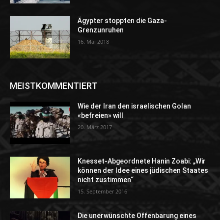
Ägypter stoppten die Gaza-
Grenzunruhen
16. Mai 2018
MEISTKOMMENTIERT
Wie der Iran den israelischen Golan
«befreien» will
20. März 2017
Knesset-Abgeordnete Hanin Zoabi: „Wir
können der Idee eines jüdischen Staates
nicht zustimmen“
15. September 2016
Die unerwünschte Offenbarung eines