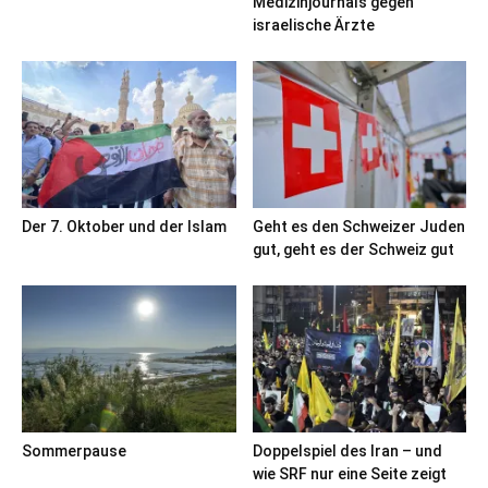
Medizinjournals gegen
israelische Ärzte
Der 7. Oktober und der Islam
Geht es den Schweizer Juden
gut, geht es der Schweiz gut
Sommerpause
Doppelspiel des Iran – und
wie SRF nur eine Seite zeigt