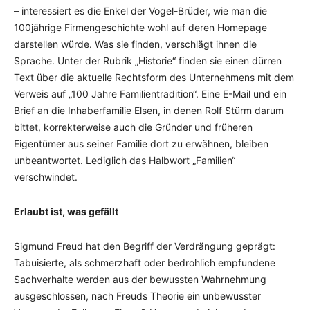
– interessiert es die Enkel der Vogel-Brüder, wie man die
100jährige Firmenge­schich­te wohl auf deren Homepage
darstellen würde. Was sie finden, verschlägt ihnen die
Sprache. Unter der Rubrik „Historie“ finden sie einen dürren
Text über die aktuelle Rechtsform des Unternehmens mit dem
Verweis auf „100 Jahre Familientradition“. Eine E-Mail und ein
Brief an die Inhaberfamilie Elsen, in denen Rolf Stürm darum
bittet, korrek­ter­weise auch die Gründer und früheren
Eigentümer aus seiner Familie dort zu erwäh­nen, bleiben
unbe­ant­­wortet. Lediglich das Halbwort „Familien“
verschwindet.
Erlaubt ist, was gefällt
Sigmund Freud hat den Begriff der Verdrängung geprägt:
Tabuisierte, als schmerzhaft oder bedrohlich empfundene
Sachverhalte werden aus der bewussten Wahrnehmung
ausgeschlossen, nach Freuds Theorie ein unbewusster