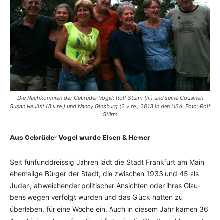
Die Nachkommen der Gebrüder Vogel: Rolf Stürm (li.) und seine Cousinen
Susan Neulist (3.v.re.) und Nancy Ginsburg (2.v.re.) 2013 in den USA. Foto: Rolf
Stürm
Aus Gebrüder Vogel wurde Elsen & Hemer
Seit fünfunddreissig Jahren lädt die Stadt Frankfurt am Main
ehemalige Bürger der Stadt, die zwischen 1933 und 45 als
Juden, abweichender politischer Ansichten oder ihres Glau­
bens wegen verfolgt wurden und das Glück hatten zu
überleben, für eine Woche ein. Auch in diesem Jahr kamen 36