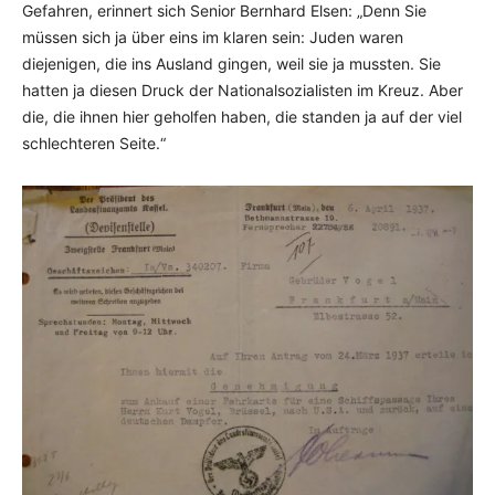
Gefahren, erinnert sich Senior Bernhard Elsen: „Denn Sie
müssen sich ja über eins im klaren sein: Juden waren
diejenigen, die ins Ausland gingen, weil sie ja mussten. Sie
hatten ja diesen Druck der National­sozia­li­sten im Kreuz. Aber
die, die ihnen hier gehol­fen haben, die standen ja auf der viel
schlech­teren Seite.“