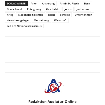
SCHLAGWORTE
Arier
Arisierung
Armin H. Flesch
Bern
Deutschland
Enteignung
Geschichte
Juden
Judentum
Krieg
Nationalsozialismus
Recht
Schweiz
Unternehmen
Vernichtungslager
Vertreibung
Wirtschaft
Zeit des Nationalsozialismus
Facebook
X
Telegram
WhatsA
Redaktion Audiatur-Online