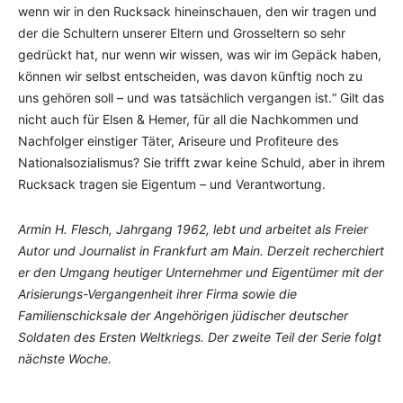
wenn wir in den Rucksack hinein­schauen, den wir tragen und
der die Schultern unserer Eltern und Grosseltern so sehr
gedrückt hat, nur wenn wir wissen, was wir im Gepäck haben,
können wir selbst ent­scheiden, was davon künftig noch zu
uns gehören soll – und was tatsächlich vergan­g­en ist.“ Gilt das
nicht auch für Elsen & Hemer, für all die Nachkommen und
Nachfolger eins­tiger Täter, Ariseure und Profiteure des
Nationalsozialismus? Sie trifft zwar keine Schuld, aber in ihrem
Rucksack tragen sie Eigentum – und Verantwortung.
Armin H. Flesch, Jahrgang 1962, lebt und arbeitet als Freier
Autor und Journalist in Frankfurt am Main. Derzeit recherchiert
er den Umgang heutiger Unternehmer und Eigentümer mit der
Arisierungs-Vergangenheit ihrer Firma sowie die
Familienschicksale der Angehörigen jüdischer deutscher
Soldaten des Ersten Weltkriegs. Der zweite Teil der Serie folgt
nächste Woche.