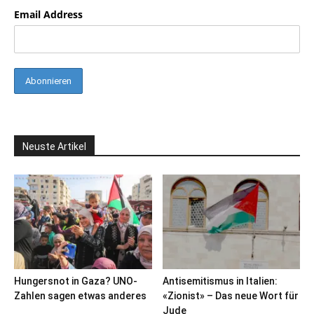
Email Address
Neuste Artikel
Hungersnot in Gaza? UNO-
Antisemitismus in Italien:
Zahlen sagen etwas anderes
«Zionist» – Das neue Wort für
Jude