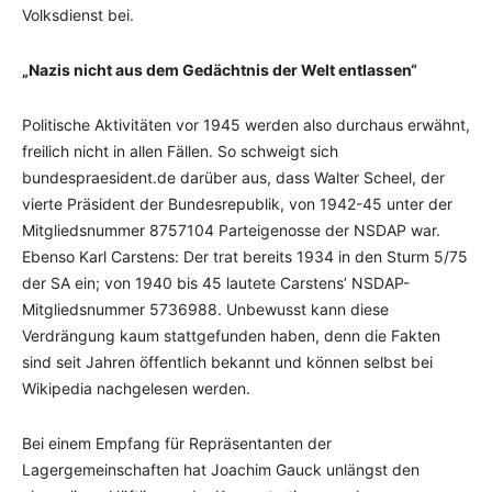
Volksdienst bei.
„Nazis nicht aus dem Gedächtnis der Welt entlassen“
Politische Aktivitäten vor 1945 werden also durchaus erwähnt,
freilich nicht in allen Fällen. So schweigt sich
bundespraesident.de darüber aus, dass Walter Scheel, der
vierte Präsident der Bundesrepublik, von 1942-45 unter der
Mitgliedsnummer 8757104 Partei­genos­se der NSDAP war.
Ebenso Karl Carstens: Der trat bereits 1934 in den Sturm 5/75
der SA ein; von 1940 bis 45 lautete Carstens’ NSDAP-
Mitgliedsnummer 5736988. Unbe­wusst kann diese
Verdrängung kaum stattgefunden haben, denn die Fakten
sind seit Jahren öffentlich bekannt und können selbst bei
Wikipedia nachgelesen werden.
Bei einem Em­pfang für Repräsen­tan­ten der
Lagergemeinschaften hat Joa­chim Gauck unlängst den