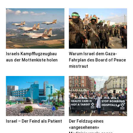
Israels Kampfflugzeugbau
Warum Israel dem Gaza-
aus der Mottenkiste holen
Fahrplan des Board of Peace
misstraut
Israel – Der Feind als Patient
Der Feldzug eines
«angesehenen»