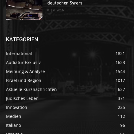
deutschen Syrers
8. Juli 2016
KATEGORIEN
International
1821
Audiatur Exklusiv
1623
Meinung & Analyse
1544
Israel und Region
1017
Aktuelle Kurznachrichten
637
Jüdisches Leben
371
Innovation
225
Medien
112
Italiano
96