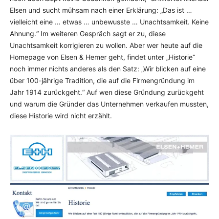
Elsen und sucht mühsam nach einer Erklärung: „Das ist …
vielleicht eine … etwas … unbe­wus­ste … Unachtsamkeit. Keine
Ahnung.“ Im weiteren Gespräch sagt er zu, diese
Unachtsamkeit korrigieren zu wollen. Aber wer heute auf die
Homepage von Elsen & Hemer geht, findet unter „Historie“
noch immer nichts anderes als den Satz: „Wir blicken auf eine
über 100-jährige Tradition, die auf die Firmengrün­dung im
Jahr 1914 zurück­geht.“ Auf wen diese Gründung zurückgeht
und warum die Gründer das Unternehmen verkaufen mussten,
diese Historie wird nicht er­zählt.