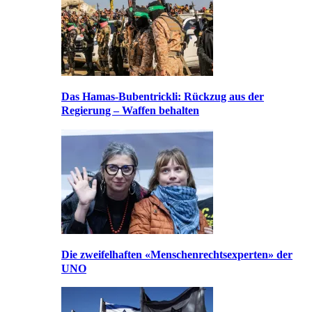
Das Hamas-Bubentrickli: Rückzug aus der
Regierung – Waffen behalten
Die zweifelhaften «Menschenrechtsexperten» der
UNO