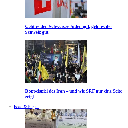
Geht es den Schweizer Juden gut, geht es der
Schweiz gut
Doppelspiel des Iran – und wie SRF nur eine Seite
zeigt
Israel & Region