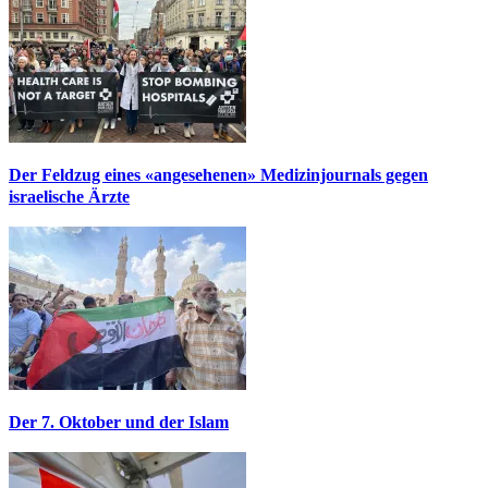
Der Feldzug eines «angesehenen» Medizinjournals gegen
israelische Ärzte
Der 7. Oktober und der Islam