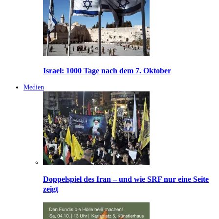
Israel: 1000 Tage nach dem 7. Oktober
Medien
Doppelspiel des Iran – und wie SRF nur eine Seite
zeigt