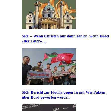
SRF – Wenn Christen nur dann zählen, wenn Israel
«der Täter»…
SRF-Bericht zur Flotilla gegen Israel: Wie Fakten
über Bord geworfen werden