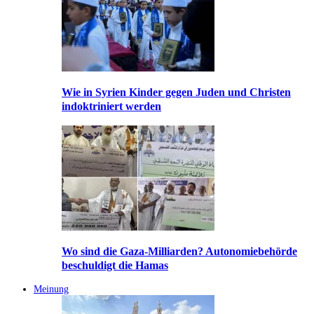
Wie in Syrien Kinder gegen Juden und Christen
indoktriniert werden
Wo sind die Gaza-Milliarden? Autonomiebehörde
beschuldigt die Hamas
Meinung