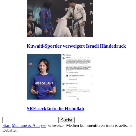
Kuwaiti-Sportler verweigert Israeli Händedruck
SRF «erklärt» die Hisbollah
Start
Meinung & Analyse
Schweizer Medien kommentieren innerisraelische
Debatten