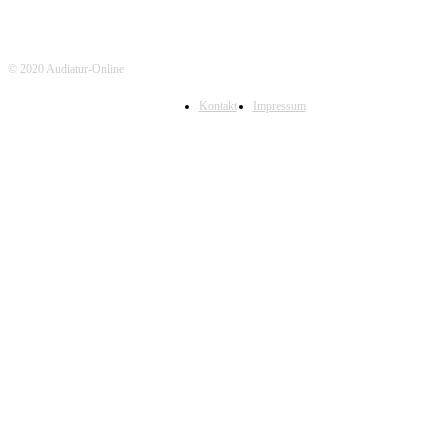
© 2020 Audiatur-Online
Kontakt
Impressum