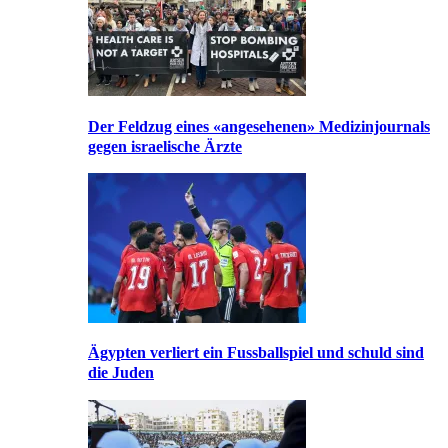
Der Feldzug eines «angesehenen» Medizinjournals
gegen israelische Ärzte
Ägypten verliert ein Fussballspiel und schuld sind
die Juden