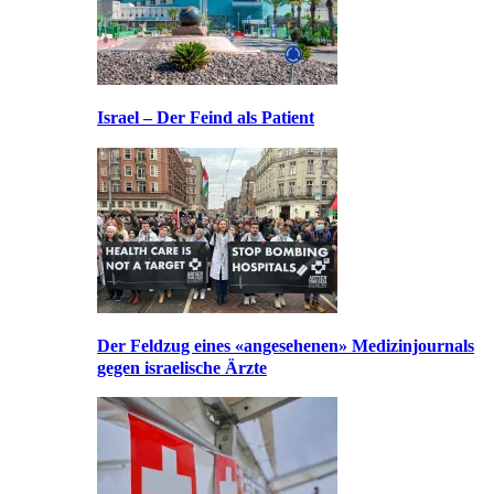
Israel – Der Feind als Patient
Der Feldzug eines «angesehenen» Medizinjournals
gegen israelische Ärzte