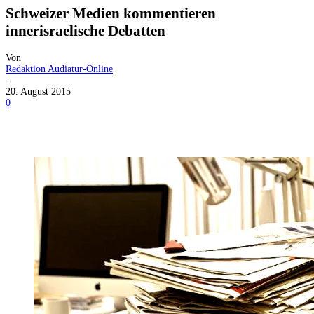
Schweizer Medien kommentieren
innerisraelische Debatten
Von
Redaktion Audiatur-Online
-
20. August 2015
0
Facebook
X
Telegram
WhatsApp