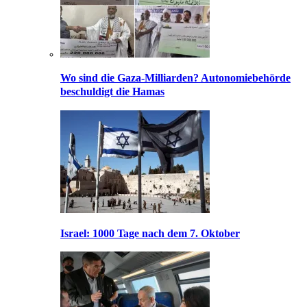
Wo sind die Gaza-Milliarden? Autonomiebehörde
beschuldigt die Hamas
Israel: 1000 Tage nach dem 7. Oktober