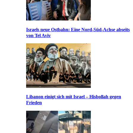
Israels neue Ostbahn: Eine Nord-Süd-Achse abseits
von Tel Aviv
Libanon einigt sich mit Israel – Hisbollah gegen
Frieden