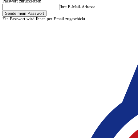
Passwort zurücksetzen
Ihre E-Mail-Adresse
Ein Passwort wird Ihnen per Email zugeschickt.