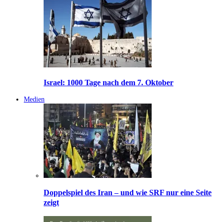
Israel: 1000 Tage nach dem 7. Oktober
Medien
Doppelspiel des Iran – und wie SRF nur eine Seite
zeigt