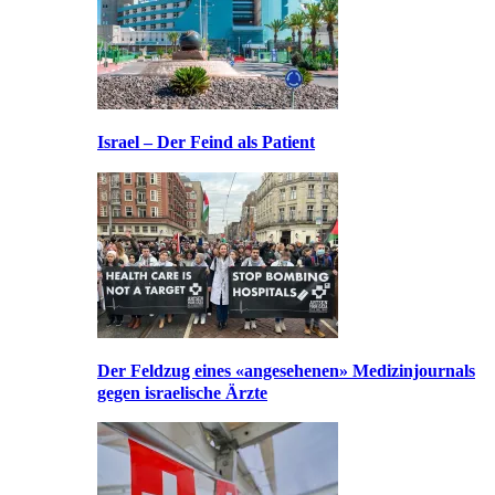
Israel – Der Feind als Patient
Der Feldzug eines «angesehenen» Medizinjournals
gegen israelische Ärzte