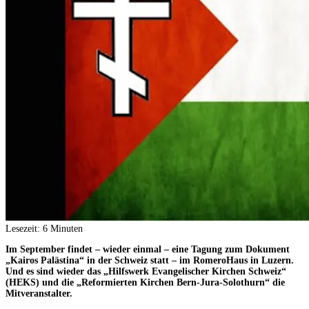
Lesezeit:
6
Minuten
Im September findet – wieder einmal – eine Tagung zum Dokument
„Kairos Palästina“ in der Schweiz statt – im RomeroHaus in Luzern.
Und es sind wieder das „Hilfswerk Evangelischer Kirchen Schweiz“
(HEKS) und die „Reformierten Kirchen Bern-Jura-Solothurn“ die
Mitveranstalter.