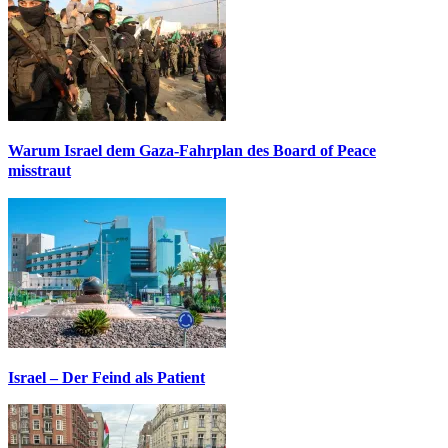
Warum Israel dem Gaza-Fahrplan des Board of Peace
misstraut
Israel – Der Feind als Patient