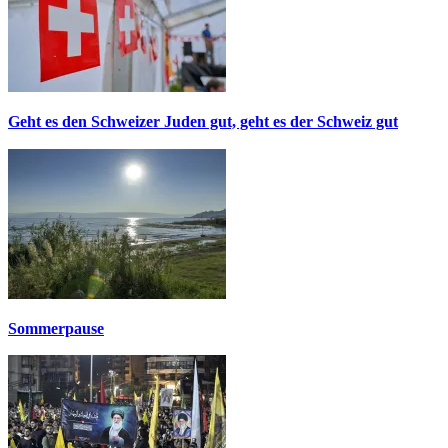
Geht es den Schweizer Juden gut, geht es der Schweiz gut
Sommerpause