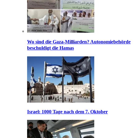
Wo sind die Gaza-Milliarden? Autonomiebehörde
beschuldigt die Hamas
Israel: 1000 Tage nach dem 7. Oktober