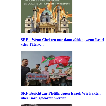
SRF – Wenn Christen nur dann zählen, wenn Israel
«der Täter»…
SRF-Bericht zur Flotilla gegen Israel: Wie Fakten
über Bord geworfen werden