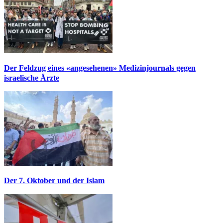
Der Feldzug eines «angesehenen» Medizinjournals gegen
israelische Ärzte
Der 7. Oktober und der Islam