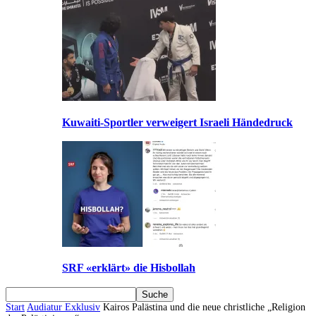
Kuwaiti-Sportler verweigert Israeli Händedruck
SRF «erklärt» die Hisbollah
Start
Audiatur Exklusiv
Kairos Palästina und die neue christliche „Religion