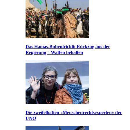
Das Hamas-Bubentrickli: Rückzug aus der
Regierung – Waffen behalten
Die zweifelhaften «Menschenrechtsexperten» der
UNO