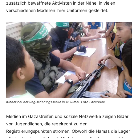
zusätzlich bewaffnete Aktivisten in der Nähe, in vielen
verschiedenen Modellen ihrer Uniformen gekleidet.
Kinder bei der Registrierungsstelle in Al-Rimal. Foto Facebook
Medien im Gazastreifen und soziale Netzwerke zeigen Bilder
von Jugendlichen, die regelrecht zu den
Registrierungspunkten strömen. Obwohl die Hamas die Lager