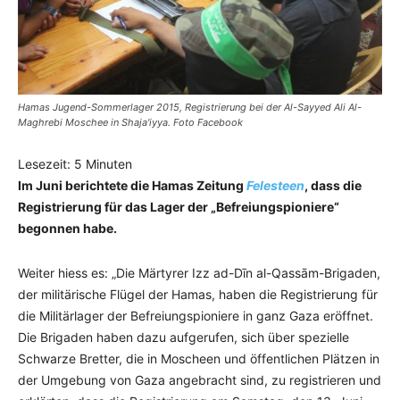
Hamas Jugend-Sommerlager 2015, Registrierung bei der Al-Sayyed Ali Al-
Maghrebi Moschee in Shaja'iyya. Foto Facebook
Lesezeit:
5
Minuten
Im Juni berichtete die Hamas Zeitung
Felesteen
, dass die
Registrierung für das Lager der „Befreiungspioniere“
begonnen habe.
Weiter hiess es: „Die Märtyrer Izz ad-Dīn al-Qassām-Brigaden,
der militärische Flügel der Hamas, haben die Registrierung für
die Militärlager der Befreiungspioniere in ganz Gaza eröffnet.
Die Brigaden haben dazu aufgerufen, sich über spezielle
Schwarze Bretter, die in Moscheen und öffentlichen Plätzen in
der Umgebung von Gaza angebracht sind, zu registrieren und