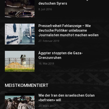
deutschen Syrers
8. Juli 2016
Pressefreiheit Fehlanzeige – Wie
deutsche Politiker unliebsame
Journalisten mundtot machen wollen
27. Februar 2019
Ägypter stoppten die Gaza-
Grenzunruhen
16. Mai 2018
MEISTKOMMENTIERT
Wie der Iran den israelischen Golan
«befreien» will
20. März 2017