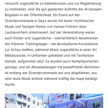
versucht Jugendliche zu beeindrucken und zur Registrierung
zu motivieren, sind die gut geplanten Auftritte der Al-Qassam-
Brigaden in der Öffentlichkeit. Ein Event auf der
Strandpromenade in Gaza wurde mit lauter rhythmischer
Musik und feurigen Reden von Hamas-Führern über
Lautsprechern untermauert. Auf der Veranstaltung waren
auch Kinder und Jugendliche – wahrscheinlich Absolventen
der früheren Trainingslager – die akrobatische Kunststücke
zur Schau stellten, während ältere Jugendliche in einer Art
Militärparade, in Uniformen gekleidet und mit Tarnfarben
bemalt, aufgetreten sind. Es wurden auch Kampfsportarten
gezeigt, und ein Allradlastwagen mit bewaffneten Aktivisten
ist entlang der Strandpromenade auf und abgefahren, aus
dem laute Musik ertönte während kräftig die Hupe betätigt
wurde.