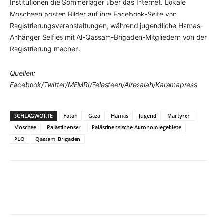
Institutionen die Sommerlager über das Internet. Lokale
Moscheen posten Bilder auf ihre Facebook-Seite von
Registrierungsveranstaltungen, während jugendliche Hamas-
Anhänger Selfies mit Al-Qassam-Brigaden-Mitgliedern von der
Registrierung machen.
Quellen:
Facebook/Twitter/MEMRI/Felesteen/Alresalah/Karamapress
SCHLAGWORTE
Fatah
Gaza
Hamas
Jugend
Märtyrer
Moschee
Palästinenser
Palästinensische Autonomiegebiete
PLO
Qassam-Brigaden
Facebook
X
Telegram
WhatsA