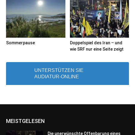
Sommerpause
Doppelspiel des Iran – und
wie SRF nur eine Seite zeigt
UNTERSTÜTZEN SIE
AUDIATUR-ONLINE
MEISTGELESEN
Die unerwünschte Offenbarung eines