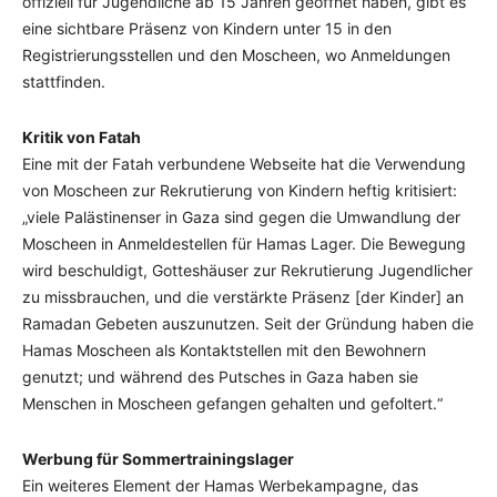
offiziell für Jugendliche ab 15 Jahren geöffnet haben, gibt es
eine sichtbare Präsenz von Kindern unter 15 in den
Registrierungsstellen und den Moscheen, wo Anmeldungen
stattfinden.
Kritik von Fatah
Eine mit der Fatah verbundene Webseite hat die Verwendung
von Moscheen zur Rekrutierung von Kindern heftig kritisiert:
„viele Palästinenser in Gaza sind gegen die Umwandlung der
Moscheen in Anmeldestellen für Hamas Lager. Die Bewegung
wird beschuldigt, Gotteshäuser zur Rekrutierung Jugendlicher
zu missbrauchen, und die verstärkte Präsenz [der Kinder] an
Ramadan Gebeten auszunutzen. Seit der Gründung haben die
Hamas Moscheen als Kontaktstellen mit den Bewohnern
genutzt; und während des Putsches in Gaza haben sie
Menschen in Moscheen gefangen gehalten und gefoltert.“
Werbung für Sommertrainingslager
Ein weiteres Element der Hamas Werbekampagne, das