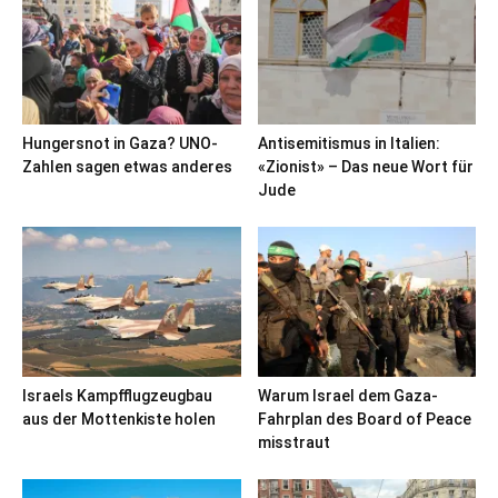
Hungersnot in Gaza? UNO-
Antisemitismus in Italien:
Zahlen sagen etwas anderes
«Zionist» – Das neue Wort für
Jude
Israels Kampfflugzeugbau
Warum Israel dem Gaza-
aus der Mottenkiste holen
Fahrplan des Board of Peace
misstraut