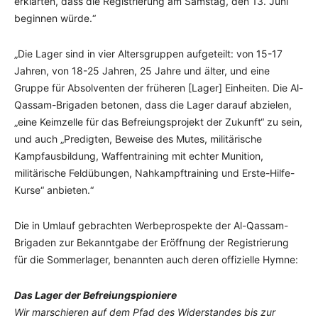
erklärten, dass die Registrierung am Samstag, den 13. Juni
beginnen würde.“
„Die Lager sind in vier Altersgruppen aufgeteilt: von 15-17
Jahren, von 18-25 Jahren, 25 Jahre und älter, und eine
Gruppe für Absolventen der früheren [Lager] Einheiten. Die Al-
Qassam-Brigaden betonen, dass die Lager darauf abzielen,
„eine Keimzelle für das Befreiungsprojekt der Zukunft“ zu sein,
und auch „Predigten, Beweise des Mutes, militärische
Kampfausbildung, Waffentraining mit echter Munition,
militärische Feldübungen, Nahkampftraining und Erste-Hilfe-
Kurse“ anbieten.“
Die in Umlauf gebrachten Werbeprospekte der Al-Qassam-
Brigaden zur Bekanntgabe der Eröffnung der Registrierung
für die Sommerlager, benannten auch deren offizielle Hymne:
Das Lager der Befreiungspioniere
Wir marschieren auf dem Pfad des Widerstandes bis zur