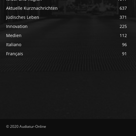
Aktuelle Kurznachrichten
637
Jüdisches Leben
371
Innovation
225
Medien
112
Italiano
96
Français
91
© 2020 Audiatur-Online