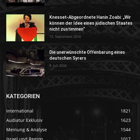
Knesset-Abgeordnete Hanin Zoabi: „Wir
können der Idee eines jüdischen Staates
nicht zustimmen“
15. September 2016
Die unerwünschte Offenbarung eines
deutschen Syrers
8. Juli 2016
KATEGORIEN
International
1821
Audiatur Exklusiv
1623
Meinung & Analyse
1544
Israel und Region
1017