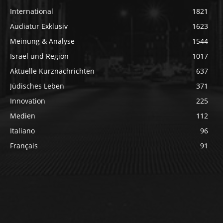
International
1821
Audiatur Exklusiv
1623
Meinung & Analyse
1544
Israel und Region
1017
Aktuelle Kurznachrichten
637
Jüdisches Leben
371
Innovation
225
Medien
112
Italiano
96
Français
91