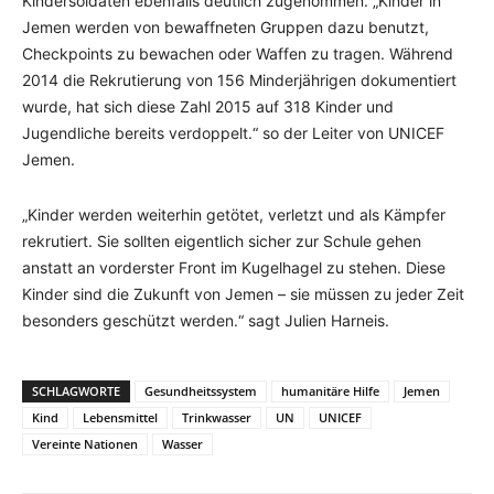
Kindersoldaten ebenfalls deutlich zugenommen. „Kinder in
Jemen werden von bewaffneten Gruppen dazu benutzt,
Checkpoints zu bewachen oder Waffen zu tragen. Während
2014 die Rekrutierung von 156 Minderjährigen dokumentiert
wurde, hat sich diese Zahl 2015 auf 318 Kinder und
Jugendliche bereits verdoppelt.“ so der Leiter von UNICEF
Jemen.
„Kinder werden weiterhin getötet, verletzt und als Kämpfer
rekrutiert. Sie sollten eigentlich sicher zur Schule gehen
anstatt an vorderster Front im Kugelhagel zu stehen. Diese
Kinder sind die Zukunft von Jemen – sie müssen zu jeder Zeit
besonders geschützt werden.“ sagt Julien Harneis.
SCHLAGWORTE
Gesundheitssystem
humanitäre Hilfe
Jemen
Kind
Lebensmittel
Trinkwasser
UN
UNICEF
Vereinte Nationen
Wasser