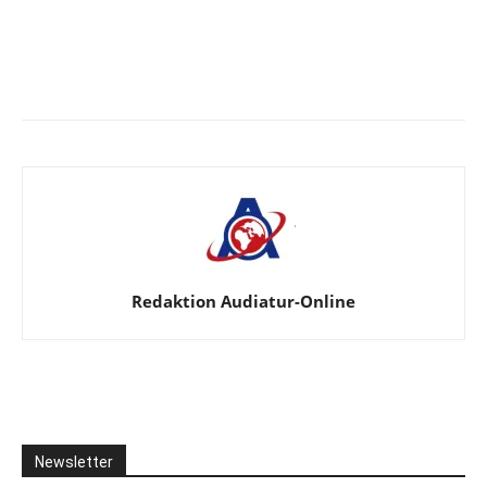
Facebook
X
Telegram
WhatsA
Redaktion Audiatur-Online
Newsletter