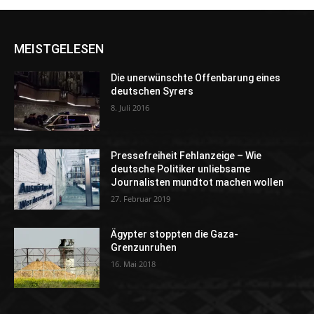
MEISTGELESEN
Die unerwünschte Offenbarung eines
deutschen Syrers
8. Juli 2016
Pressefreiheit Fehlanzeige – Wie
deutsche Politiker unliebsame
Journalisten mundtot machen wollen
27. Februar 2019
Ägypter stoppten die Gaza-
Grenzunruhen
16. Mai 2018