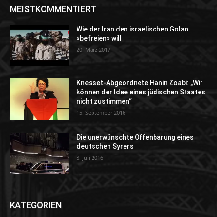
MEISTKOMMENTIERT
Wie der Iran den israelischen Golan
«befreien» will
20. März 2017
Knesset-Abgeordnete Hanin Zoabi: „Wir
können der Idee eines jüdischen Staates
nicht zustimmen“
15. September 2016
Die unerwünschte Offenbarung eines
deutschen Syrers
8. Juli 2016
KATEGORIEN