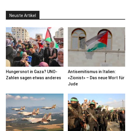
Neuste Artikel
Hungersnot in Gaza? UNO-
Antisemitismus in Italien:
Zahlen sagen etwas anderes
«Zionist» – Das neue Wort für
Jude