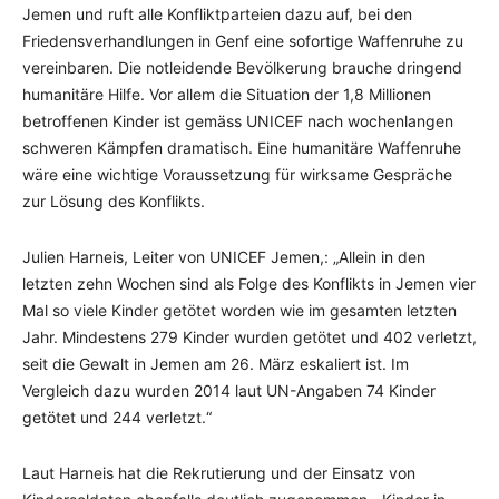
Jemen
und ruft alle Konfliktparteien dazu auf, bei den
Friedensverhandlungen in Genf eine sofortige Waffenruhe zu
vereinbaren. Die notleidende Bevölkerung brauche dringend
humanitäre Hilfe. Vor allem die Situation der 1,8 Millionen
betroffenen Kinder ist gemäss UNICEF nach wochenlangen
schweren Kämpfen dramatisch. Eine humanitäre Waffenruhe
wäre eine wichtige Voraussetzung für wirksame Gespräche
zur Lösung des Konflikts.
Julien Harneis, Leiter von UNICEF Jemen,:
„Allein in den
letzten zehn Wochen sind als Folge des Konflikts in Jemen vier
Mal so viele Kinder getötet worden wie im gesamten letzten
Jahr. Mindestens 279 Kinder wurden getötet und 402 verletzt,
seit die Gewalt in Jemen am 26. März eskaliert ist. Im
Vergleich dazu wurden 2014 laut UN-Angaben 74 Kinder
getötet und 244 verletzt.“
Laut Harneis hat die Rekrutierung und der Einsatz von