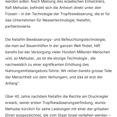
werden sollen. Nach Meinung des israelischen Entwicklers,
Rafi Mehudar, befindet sich die Antwort direkt unter den
Füssen – in der Technologie der Tropfbewässerung, die er für
das Unternehmen für Wassertechnologie, Netafim,
perfektionierte.
Die Netafim Bewässerungs- und Befeuchtungstechnologie,
die man auf Bauernhöfen in der ganzen Welt findet, hilft
bereits bei der Versorgung vieler Hundert Millionen Menschen
und, so Mehudar, „es ist die einzige Technologie , die
nachweislich zu einer signifikanten Erhöhung des
Nahrungsmittelangebots führte. Wir retten bereits grosse Teile
der Menschheit vor dem Verhungern, und das ist erst der
Anfang“.
Über 40 Jahre nachdem Netafim die Rechte am Druckregler
erwarb, seiner ersten Tropfbewässerungserfindung, wurde
Mehudar kürzlich für seine Leistungen mit einer der grössten
Ehren ausgezeichnet, die vom Staat Israel verliehen werden –