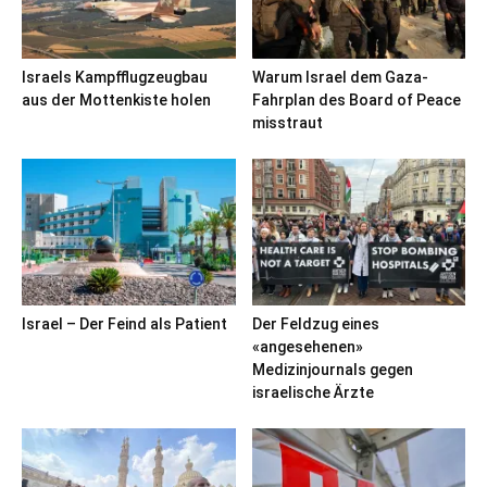
Israels Kampfflugzeugbau
Warum Israel dem Gaza-
aus der Mottenkiste holen
Fahrplan des Board of Peace
misstraut
Israel – Der Feind als Patient
Der Feldzug eines
«angesehenen»
Medizinjournals gegen
israelische Ärzte