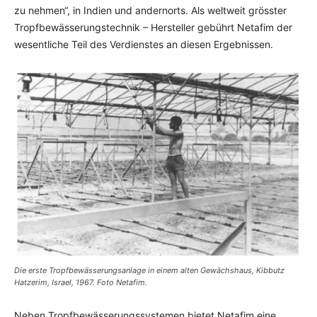
zu nehmen“, in Indien und andernorts. Als weltweit grösster
Tropfbewässerungstechnik – Hersteller gebührt Netafim der
wesentliche Teil des Verdienstes an diesen Ergebnissen.
Die erste Tropfbewässerungsanlage in einem alten Gewächshaus, Kibbutz
Hatzerim, Israel, 1967. Foto Netafim.
Neben Tropfbewässerungssystemen bietet Netafim eine