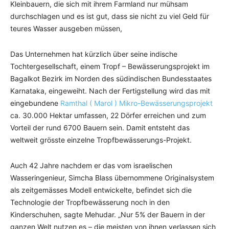
Kleinbauern, die sich mit ihrem Farmland nur mühsam
durchschlagen und es ist gut, dass sie nicht zu viel Geld für
teures Wasser ausgeben müssen,
Das Unternehmen hat kürzlich über seine indische
Tochtergesellschaft, einem Tropf – Bewässerungsprojekt im
Bagalkot Bezirk im Norden des südindischen Bundesstaates
Karnataka, eingeweiht. Nach der Fertigstellung wird das mit
eingebundene
Ramthal ( Marol ) Mikro-Bewässerungsprojekt
ca. 30.000 Hektar umfassen, 22 Dörfer erreichen und zum
Vorteil der rund 6700 Bauern sein. Damit entsteht das
weltweit grösste einzelne Tropfbewässerungs-Projekt.
Auch 42 Jahre nachdem er das vom israelischen
Wasseringenieur, Simcha Blass übernommene Originalsystem
als zeitgemässes Modell entwickelte, befindet sich die
Technologie der Tropfbewässerung noch in den
Kinderschuhen, sagte Mehudar. „Nur 5% der Bauern in der
ganzen Welt nutzen es – die meisten von ihnen verlassen sich