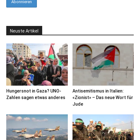
Neuste Artikel
Hungersnot in Gaza? UNO-
Antisemitismus in Italien:
Zahlen sagen etwas anderes
«Zionist» – Das neue Wort für
Jude