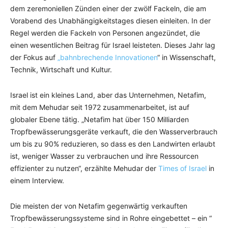
dem zeremoniellen Zünden einer der zwölf Fackeln, die am
Vorabend des Unabhängigkeitstages diesen einleiten. In der
Regel werden die Fackeln von Personen angezündet, die
einen wesentlichen Beitrag für Israel leisteten. Dieses Jahr lag
der Fokus auf
„bahnbrechende Innovationen
“ in Wissenschaft,
Technik, Wirtschaft und Kultur.
Israel ist ein kleines Land, aber das Unternehmen, Netafim,
mit dem Mehudar seit 1972 zusammenarbeitet, ist auf
globaler Ebene tätig. „Netafim hat über 150 Milliarden
Tropfbewässerungsgeräte verkauft, die den Wasserverbrauch
um bis zu 90% reduzieren, so dass es den Landwirten erlaubt
ist, weniger Wasser zu verbrauchen und ihre Ressourcen
effizienter zu nutzen“, erzählte Mehudar der
Times of Israel
in
einem Interview.
Die meisten der von Netafim gegenwärtig verkauften
Tropfbewässerungssysteme sind in Rohre eingebettet – ein “