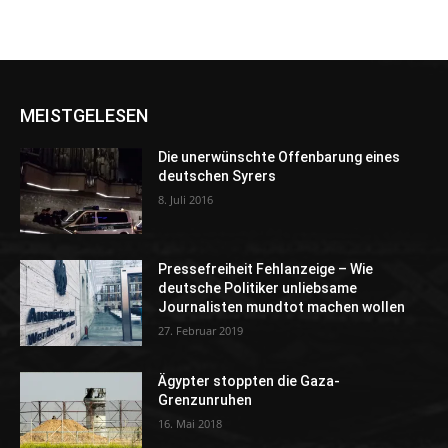
MEISTGELESEN
Die unerwünschte Offenbarung eines
deutschen Syrers
8. Juli 2016
Pressefreiheit Fehlanzeige – Wie
deutsche Politiker unliebsame
Journalisten mundtot machen wollen
27. Februar 2019
Ägypter stoppten die Gaza-
Grenzunruhen
16. Mai 2018