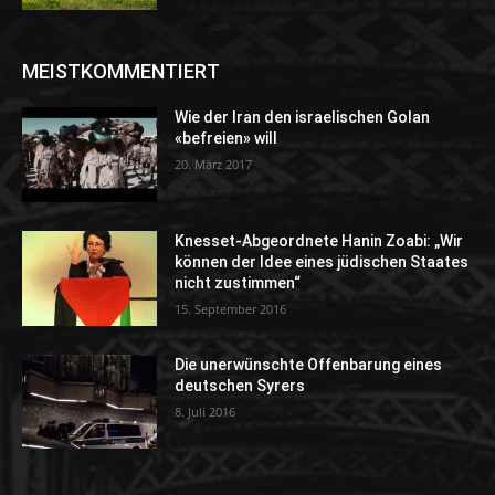
MEISTKOMMENTIERT
Wie der Iran den israelischen Golan
«befreien» will
20. März 2017
Knesset-Abgeordnete Hanin Zoabi: „Wir
können der Idee eines jüdischen Staates
nicht zustimmen“
15. September 2016
Die unerwünschte Offenbarung eines
deutschen Syrers
8. Juli 2016