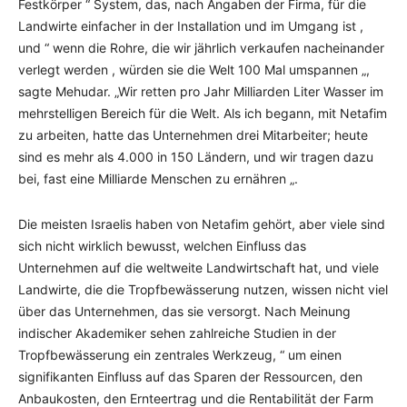
Festkörper “ System, das, nach Angaben der Firma, für die
Landwirte einfacher in der Installation und im Umgang ist ,
und “ wenn die Rohre, die wir jährlich verkaufen nacheinander
verlegt werden , würden sie die Welt 100 Mal umspannen „,
sagte Mehudar. „Wir retten pro Jahr Milliarden Liter Wasser im
mehrstelligen Bereich für die Welt. Als ich begann, mit Netafim
zu arbeiten, hatte das Unternehmen drei Mitarbeiter; heute
sind es mehr als 4.000 in 150 Ländern, und wir tragen dazu
bei, fast eine Milliarde Menschen zu ernähren „.
Die meisten Israelis haben von Netafim gehört, aber viele sind
sich nicht wirklich bewusst, welchen Einfluss das
Unternehmen auf die weltweite Landwirtschaft hat, und viele
Landwirte, die die Tropfbewässerung nutzen, wissen nicht viel
über das Unternehmen, das sie versorgt. Nach Meinung
indischer Akademiker sehen zahlreiche Studien in der
Tropfbewässerung ein zentrales Werkzeug, “ um einen
signifikanten Einfluss auf das Sparen der Ressourcen, den
Anbaukosten, den Ernteertrag und die Rentabilität der Farm