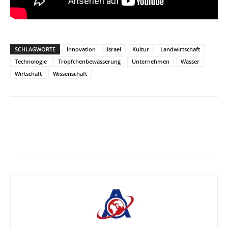
SCHLAGWORTE
Innovation
Israel
Kultur
Landwirtschaft
Technologie
Tröpfchenbewässerung
Unternehmen
Wasser
Wirtschaft
Wissenschaft
Facebook
X
Telegram
WhatsA