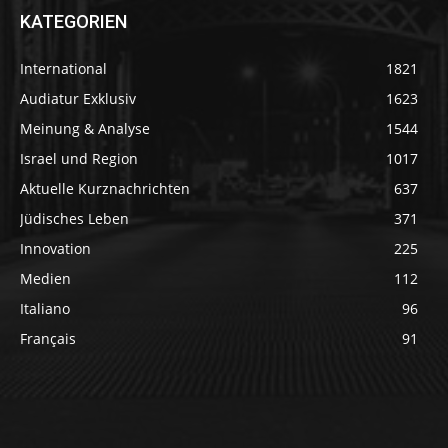
KATEGORIEN
International
1821
Audiatur Exklusiv
1623
Meinung & Analyse
1544
Israel und Region
1017
Aktuelle Kurznachrichten
637
Jüdisches Leben
371
Innovation
225
Medien
112
Italiano
96
Français
91