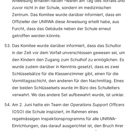
Anweisung erhalten hatten –waren am Tag des Vorfalls und
zuvor nicht in der Schule, sondern im medizinischen
Zentrum. Das Komitee wurde darüber informiert, dass ein
Offizieller der UNRWA diese Anweisung erteilt habe, aus
Furcht, dass das Gebäude neben der Schule erneut
getroffen werden könnte.
Das Komitee wurde darüber informiert, dass das Schultor
in der Zeit vor dem Vorfall unverschlossen gewesen sei, um
den Kindern den Zugang zum Schulhof zu ermöglichen. Es
wurde zudem darüber in Kenntnis gesetzt, dass es zwei
Schlüsselsätze für die Klassenzimmer gibt, einen für die
Vormittagsschicht, den anderen für den Nachmittag. Eines
der beiden Schlüsselsets wurde im Büro des Schulleiters
verwahrt. Wo das andere Set aufbewahrt wurde, ist unklar.
Am 2. Juni hatte ein Team der
Operations Support Officers
(OSO) die Schule inspiziert, im Rahmen eines
regelmässigen Inspektionsprogramms für alle UNRWA-
Einrichtungen, das darauf ausgerichtet ist, den Bruch ihrer