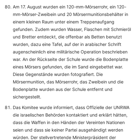
Am 17. August wurden ein 120-mm-Mörserrohr, ein 120-
mm-Mörser-Zweibein und 20 Mörsermunitionsbehälter in
einem kleinen Raum unter einem Treppenaufgang
gefunden. Zudem wurden Wasser, Flaschen mit Schmieröl
und Bretter entdeckt, die offenbar als Betten benutzt
wurden, dazu eine Tafel, auf der in arabischer Schrift
augenscheinlich eine militärische Operation beschrieben
war. An der Rückseite der Schule wurde die Bodenplatte
eines Mörsers gefunden, die im Sand eingebettet war.
Diese Gegenstände wurden fotografiert. Die
Mörsermunition, das Mörserrohr, das Zweibein und die
Bodenplatte wurden aus der Schule entfernt und
sichergestellt.
Das Komitee wurde informiert, dass Offizielle der UNRWA
die israelischen Behörden kontaktiert und erklärt hätten,
dass die Waffen in den Händen der Vereinten Nationen
seien und dass sie keiner Partei ausgehändigt werden
würden. Der stellvertretende Ministerpräsident der