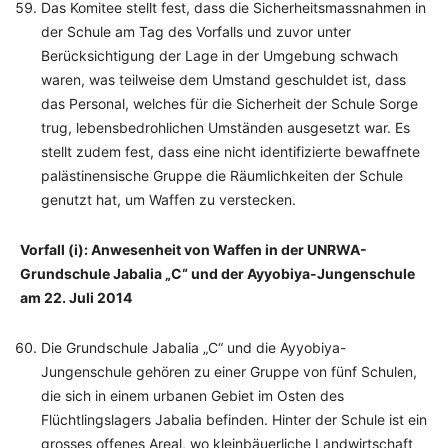
Das Komitee stellt fest, dass die Sicherheitsmassnahmen in
der Schule am Tag des Vorfalls und zuvor unter
Berücksichtigung der Lage in der Umgebung schwach
waren, was teilweise dem Umstand geschuldet ist, dass
das Personal, welches für die Sicherheit der Schule Sorge
trug, lebensbedrohlichen Umständen ausgesetzt war. Es
stellt zudem fest, dass eine nicht identifizierte bewaffnete
palästinensische Gruppe die Räumlichkeiten der Schule
genutzt hat, um Waffen zu verstecken.
Vorfall (i): Anwesenheit von Waffen in der UNRWA-
Grundschule Jabalia „C“ und der Ayyobiya-Jungenschule
am 22. Juli 2014
Die Grundschule Jabalia „C“ und die Ayyobiya-
Jungenschule gehören zu einer Gruppe von fünf Schulen,
die sich in einem urbanen Gebiet im Osten des
Flüchtlingslagers Jabalia befinden. Hinter der Schule ist ein
grosses offenes Areal, wo kleinbäuerliche Landwirtschaft