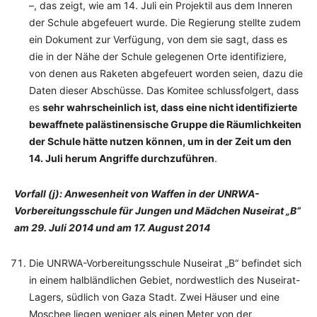
–, das zeigt, wie am 14. Juli ein Projektil aus dem Inneren
der Schule abgefeuert wurde. Die Regierung stellte zudem
ein Dokument zur Verfügung, von dem sie sagt, dass es
die in der Nähe der Schule gelegenen Orte identifiziere,
von denen aus Raketen abgefeuert worden seien, dazu die
Daten dieser Abschüsse. Das Komitee schlussfolgert, dass
es
sehr wahrscheinlich ist, dass eine nicht identifizierte
bewaffnete palästinensische Gruppe die Räumlichkeiten
der Schule hätte nutzen können, um in der Zeit um den
14. Juli herum Angriffe durchzuführen
.
Vorfall (j): Anwesenheit von Waffen in der UNRWA-
Vorbereitungsschule für Jungen und Mädchen Nuseirat „B“
am 29. Juli 2014 und am 17. August 2014
Die UNRWA-Vorbereitungsschule Nuseirat „B“ befindet sich
in einem halbländlichen Gebiet, nordwestlich des Nuseirat-
Lagers, südlich von Gaza Stadt. Zwei Häuser und eine
Moschee liegen weniger als einen Meter von der