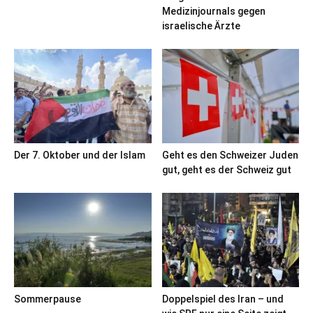
Medizinjournals gegen
israelische Ärzte
Der 7. Oktober und der Islam
Geht es den Schweizer Juden
gut, geht es der Schweiz gut
Sommerpause
Doppelspiel des Iran – und