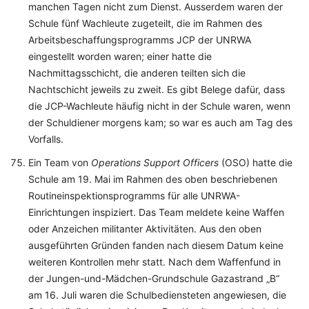
manchen Tagen nicht zum Dienst. Ausserdem waren der
Schule fünf Wachleute zugeteilt, die im Rahmen des
Arbeitsbeschaffungsprogramms JCP der UNRWA
eingestellt worden waren; einer hatte die
Nachmittagsschicht, die anderen teilten sich die
Nachtschicht jeweils zu zweit. Es gibt Belege dafür, dass
die JCP-Wachleute häufig nicht in der Schule waren, wenn
der Schuldiener morgens kam; so war es auch am Tag des
Vorfalls.
Ein Team von
Operations Support Officers
(OSO) hatte die
Schule am 19. Mai im Rahmen des oben beschriebenen
Routineinspektionsprogramms für alle UNRWA-
Einrichtungen inspiziert. Das Team meldete keine Waffen
oder Anzeichen militanter Aktivitäten. Aus den oben
ausgeführten Gründen fanden nach diesem Datum keine
weiteren Kontrollen mehr statt. Nach dem Waffenfund in
der Jungen-und-Mädchen-Grundschule Gazastrand „B“
am 16. Juli waren die Schulbediensteten angewiesen, die