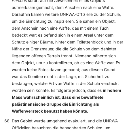
Persons
sofort auf die Anwesenheit eines Objekts
aufmerksam gemacht, dem Anschein nach eine Waffe.
Daraufhin kamen weitere UNRWA-Offizielle zu der Schule,
um die Einrichtung zu inspizieren. Sie sahen ein Objekt,
dem Anschein nach eine Waffe, das mit einem Tuch
bedeckt war; es befand sich in einem Areal unter dem
Schutz einiger Bäume, hinter dem Toilettenblock und in der
Nähe der Grenzmauer, die die Schule von dem dahinter
liegenden offenen Terrain trennt. Niemand näherte sich
dem Objekt, um zu kontrollieren, ob es eine Waffe war. Es
wurden keine Fotos davon gemacht; aus diesem Grund
war das Komitee nicht in der Lage, mit Sicherheit zu
bestätigen, welche Art von Waffe in der Schule versteckt
worden sein könnte. Es folgerte jedoch, dass es
in hohem
Mass wahrscheinlich ist, dass eine bewaffnete
palästinensische Gruppe die Einrichtung als
Waffenversteck benutzt haben könnte.
Das Gebiet wurde umgehend evakuiert, und die UNRWA-
Offiziellen besuchten die benachbarten Schulen, um