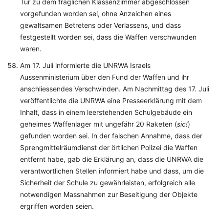
Tür zu dem fraglichen Klassenzimmer abgeschlossen
vorgefunden worden sei, ohne Anzeichen eines
gewaltsamen Betretens oder Verlassens, und dass
festgestellt worden sei, dass die Waffen verschwunden
waren.
Am 17. Juli informierte die UNRWA Israels
Aussenministerium über den Fund der Waffen und ihr
anschliessendes Verschwinden. Am Nachmittag des 17. Juli
veröffentlichte die UNRWA eine Presseerklärung mit dem
Inhalt, dass in einem leerstehenden Schulgebäude ein
geheimes Waffenlager mit ungefähr 20 Raketen (
sic!
)
gefunden worden sei. In der falschen Annahme, dass der
Sprengmittelräumdienst der örtlichen Polizei die Waffen
entfernt habe, gab die Erklärung an, dass die UNRWA die
verantwortlichen Stellen informiert habe und dass, um die
Sicherheit der Schule zu gewährleisten, erfolgreich alle
notwendigen Massnahmen zur Beseitigung der Objekte
ergriffen worden seien.