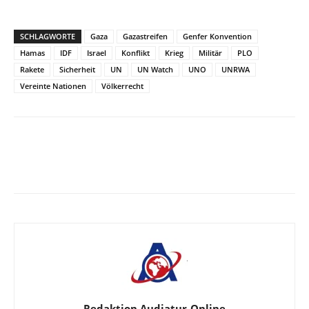
SCHLAGWORTE
Gaza
Gazastreifen
Genfer Konvention
Hamas
IDF
Israel
Konflikt
Krieg
Militär
PLO
Rakete
Sicherheit
UN
UN Watch
UNO
UNRWA
Vereinte Nationen
Völkerrecht
Facebook
X
Telegram
WhatsA
Redaktion Audiatur-Online