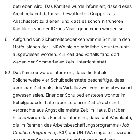
betrieben wird. Das Komitee wurde informiert, dass dieses
Areal bekannt dafür sei, bewaffneten Gruppen als
Abschussort zu dienen, und dass es schon in früheren
Konflikten von der IDF ins Visier genommen worden sei.
Aufgrund von Sicherheitsbedenken war die Schule in den
Notfallplänen der UNRWA nie als mögliche Notunterkunft
ausgewiesen worden. Zur Zeit des Vorfalls fand dort
wegen der Sommerferien kein Unterricht statt.
Das Komitee wurde informiert, dass die Schule
üblicherweise vier Schulbedienstete beschäftige, dass
aber zum Zeitpunkt des Vorfalls zwei von ihnen abwesend
gewesen seien. Einer der Schulbediensteten wohnte im
Schulgebäude, hatte aber zu dieser Zeit Urlaub und
verbrachte aus Angst die meiste Zeit im Haus. Darüber
hinaus wurde das Komitee informiert, dass fünf Wachleute,
die im Rahmen des Arbeitsbeschaffungsprogramms (
Job
Creation Programme
, JCP) der UNRWA eingestellt worden
waren, der Schule zugeteilt worden seien und laut