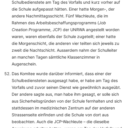
Schulbedienstete am Tag des Vorfalls und kurz vorher auf
die Schule aufgepasst hätten. Einer hatte Morgen-, der
andere Nachmittagsschicht. Fünf Wachleute, die im
Rahmen des Arbeitsbeschaffungsprogramms (
Job
Creation Programme
, JCP) der UNRWA angestellt worden
waren, waren ebenfalls der Schule zugeteilt; einer hatte
die Morgenschicht, die anderen vier teilten sich jeweils zu
zweit die Nachtschicht. Ausserdem nahm der Schulleiter
an manchen Tagen sämtliche Klassenzimmer in
Augenschein.
Das Komitee wurde darüber informiert, dass einer der
Schulbediensteten ausgesagt habe, er habe am Tag des
Vorfalls und zuvor seinen Dienst wie gewöhnlich ausgeübt.
Der andere sagte aus, man habe ihm gesagt, er solle sich
aus Sicherheitsgründen von der Schule fernhalten und sich
stattdessen im medizinischen Zentrum auf der anderen
Strassenseite einfinden und die Schule von dort aus
beobachten. Auch die JCP-Wachleute – die dieselbe