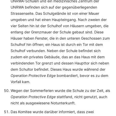
UNRWA-Schulen und ein medizinisches Zentrum der
UNRWA befinden sich auf der gegenüberliegenden
Strassenseite. Das Schulgelände ist von einer Mauer
umgeben und hat einen Haupteingang. Nach zweien der
vier Seiten hin ist der Schulhof von Häusern umgeben, die
entlang der Grenzmauer der Schule gebaut sind. Diese
Häuser haben Fenster, die in den unteren Geschossen zum
Schulhof hin öffnen; ein Haus ist durch ein Tor mit dem
Schulhof verbunden. Neben der Schule befindet sich
zudem ein privates Gebäude, das an das Haus mit dem
verbindenden Tor grenzt und dessen Haupttor sich neben
dem Schultor befindet. Dieses Haus wurde während der
Operation Protective Edge
bombardiert, bevor es zu dem
Vorfall kam.
Wegen der Sommerferien wurde die Schule zu der Zeit, als
Operation Protective Edge
stattfand, nicht genutzt, auch
nicht als ausgewiesene Notunterkunft.
Das Komitee wurde darüber informiert, dass zwei