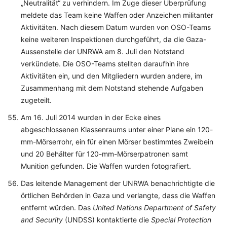
„Neutralität“ zu verhindern. Im Zuge dieser Überprüfung
meldete das Team keine Waffen oder Anzeichen militanter
Aktivitäten. Nach diesem Datum wurden von OSO-Teams
keine weiteren Inspektionen durchgeführt, da die Gaza-
Aussenstelle der UNRWA am 8. Juli den Notstand
verkündete. Die OSO-Teams stellten daraufhin ihre
Aktivitäten ein, und den Mitgliedern wurden andere, im
Zusammenhang mit dem Notstand stehende Aufgaben
zugeteilt.
Am 16. Juli 2014 wurden in der Ecke eines
abgeschlossenen Klassenraums unter einer Plane ein 120-
mm-Mörserrohr, ein für einen Mörser bestimmtes Zweibein
und 20 Behälter für 120-mm-Mörserpatronen samt
Munition gefunden. Die Waffen wurden fotografiert.
Das leitende Management der UNRWA benachrichtigte die
örtlichen Behörden in Gaza und verlangte, dass die Waffen
entfernt würden. Das
United Nations Department of Safety
and Security
(UNDSS) kontaktierte die
Special Protection