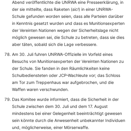
Abend veröffentlichte die UNRWA eine Presseerklärung, in
der sie mitteilte, dass Raketen (
sic!
) in einer UNRWA-
Schule gefunden worden seien, dass alle Parteien darüber
in Kenntnis gesetzt wurden und dass es Munitionsexperten
der Vereinten Nationen wegen der Sicherheitslage nicht
möglich gewesen sei, die Schule zu betreten, dass sie dies
aber täten, sobald sich die Lage verbessere.
Am 30. Juli fuhren UNRWA-Offizielle im Vorfeld eines
Besuchs von Munitionsexperten der Vereinten Nationen zu
der Schule. Sie fanden in den Räumlichkeiten keine
Schulbediensteten oder JCP-Wachleute vor; das Schloss
am Tor zum Treppenhaus war aufgebrochen, und die
Waffen waren verschwunden.
Das Komitee wurde informiert, dass die Sicherheit in der
Schule zwischen dem 30. Juli und dem 17. August
mindestens bei einer Gelegenheit beeinträchtigt gewesen
sein könnte durch die Anwesenheit unbekannter Individuen
und, möglicherweise, einer Mörserwaffe.