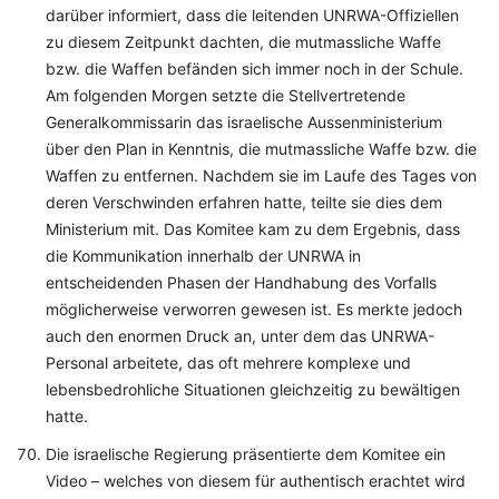
darüber informiert, dass die leitenden UNRWA-Offiziellen
zu diesem Zeitpunkt dachten, die mutmassliche Waffe
bzw. die Waffen befänden sich immer noch in der Schule.
Am folgenden Morgen setzte die Stellvertretende
Generalkommissarin das israelische Aussenministerium
über den Plan in Kenntnis, die mutmassliche Waffe bzw. die
Waffen zu entfernen. Nachdem sie im Laufe des Tages von
deren Verschwinden erfahren hatte, teilte sie dies dem
Ministerium mit. Das Komitee kam zu dem Ergebnis, dass
die Kommunikation innerhalb der UNRWA in
entscheidenden Phasen der Handhabung des Vorfalls
möglicherweise verworren gewesen ist. Es merkte jedoch
auch den enormen Druck an, unter dem das UNRWA-
Personal arbeitete, das oft mehrere komplexe und
lebensbedrohliche Situationen gleichzeitig zu bewältigen
hatte.
Die israelische Regierung präsentierte dem Komitee ein
Video – welches von diesem für authentisch erachtet wird