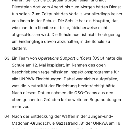
Dienstplan dort vom Abend bis zum Morgen hätten Dienst
tun sollen. Zum Zeitpunkt des Vorfalls war allerdings keiner
von ihnen in der Schule. Die Schule hat ein Haupttor, das,
wie man dem Komitee mitteilte, üblicherweise nicht
abgeschlossen wird. Die Schulmauer ist nicht hoch genug,
um Eindringlinge davon abzuhalten, in die Schule zu
klettern.
Ein Team von
Operations Support Officers
(OSO) hatte die
Schule am 12. Mai inspiziert, im Rahmen des oben
beschriebenen regelmässigen Inspektionsprogramms für
alle UNRWA-Einrichtungen. Dabei war nichts aufgefallen,
was die Neutralität der Einrichtung beeinträchtigt hätte.
Nach diesem Datum nahmen die OSO-Teams aus den
oben genannten Gründen keine weiteren Begutachtungen
mehr vor.
Nach der Entdeckung der Waffen in der Jungen-und-
Mädchen-Grundschule Gazastrand „B“ der UNRWA am 16.