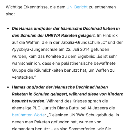
Wichtige Erkenntnisse, die dem
UN-Bericht
zu entnehmen
sind:
Die Hamas und/oder der Islamische Dschihad haben in
den Schulen der UNRWA Raketen gelagert.
Im Hinblick
auf die Waffen, die in der Jabalia-Grundschule „C“ und der
Ayyobiya-Jungenschule am 22. Juli 2014 gefunden
wurden, kam das Komitee zu dem Ergebnis: „Es ist sehr
wahrscheinlich, dass eine palästinensische bewaffnete
Gruppe die Räumlichkeiten benutzt hat, um Waffen zu
verstecken.“
Hamas und/oder der Islamische Dschihad haben
Raketen in Schulen gelagert, während diese von Kindern
besucht wurden.
Während des Krieges sprach die
ehemalige PLO-Juristin Diana Buttu bei Al-Jazeera die
berühmten Worte
: „Diejenigen UNRWA-Schulgebäude, in
denen man Raketen gefunden hat, wurden von
niemandem benutzt – es sind Sommerferien, wie Sie