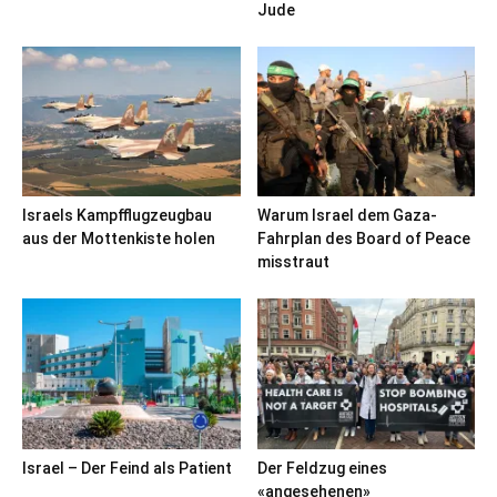
Jude
Israels Kampfflugzeugbau
Warum Israel dem Gaza-
aus der Mottenkiste holen
Fahrplan des Board of Peace
misstraut
Israel – Der Feind als Patient
Der Feldzug eines
«angesehenen»