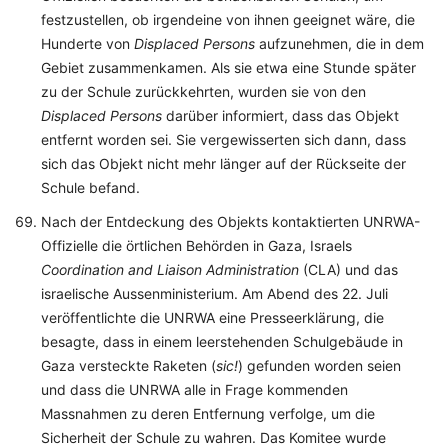
festzustellen, ob irgendeine von ihnen geeignet wäre, die
Hunderte von
Displaced Persons
aufzunehmen, die in dem
Gebiet zusammenkamen. Als sie etwa eine Stunde später
zu der Schule zurückkehrten, wurden sie von den
Displaced Persons
darüber informiert, dass das Objekt
entfernt worden sei. Sie vergewisserten sich dann, dass
sich das Objekt nicht mehr länger auf der Rückseite der
Schule befand.
Nach der Entdeckung des Objekts kontaktierten UNRWA-
Offizielle die örtlichen Behörden in Gaza, Israels
Coordination and Liaison Administration
(CLA) und das
israelische Aussenministerium. Am Abend des 22. Juli
veröffentlichte die UNRWA eine Presseerklärung, die
besagte, dass in einem leerstehenden Schulgebäude in
Gaza versteckte Raketen (
sic!
) gefunden worden seien
und dass die UNRWA alle in Frage kommenden
Massnahmen zu deren Entfernung verfolge, um die
Sicherheit der Schule zu wahren. Das Komitee wurde