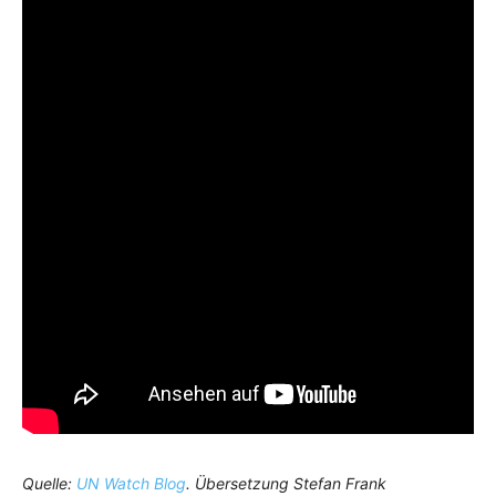
Quelle:
UN Watch Blog
. Übersetzung Stefan Frank