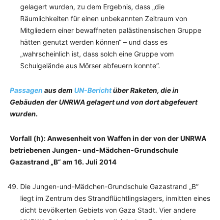
gelagert wurden, zu dem Ergebnis, dass „die
Räumlichkeiten für einen unbekannten Zeitraum von
Mitgliedern einer bewaffneten palästinensischen Gruppe
hätten genutzt werden können“ – und dass es
„wahrscheinlich ist, dass solch eine Gruppe vom
Schulgelände aus Mörser abfeuern konnte“.
Passagen
aus dem
UN-Bericht
über Raketen, die in
Gebäuden der UNRWA gelagert und von dort abgefeuert
wurden.
Vorfall (h): Anwesenheit von Waffen in der von der UNRWA
betriebenen Jungen- und-Mädchen-Grundschule
Gazastrand „B“ am 16. Juli 2014
Die Jungen-und-Mädchen-Grundschule Gazastrand „B“
liegt im Zentrum des Strandflüchtlingslagers, inmitten eines
dicht bevölkerten Gebiets von Gaza Stadt. Vier andere