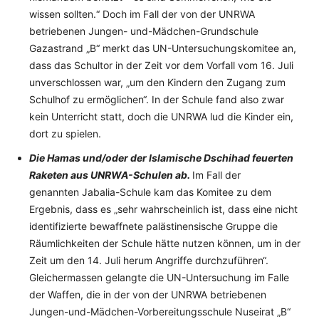
wissen sollten.“ Doch im Fall der von der UNRWA
betriebenen Jungen- und-Mädchen-Grundschule
Gazastrand „B“ merkt das UN-Untersuchungskomitee an,
dass das Schultor in der Zeit vor dem Vorfall vom 16. Juli
unverschlossen war, „um den Kindern den Zugang zum
Schulhof zu ermöglichen“. In der Schule fand also zwar
kein Unterricht statt, doch die UNRWA lud die Kinder ein,
dort zu spielen.
Die Hamas und/oder der Islamische Dschihad feuerten
Raketen aus UNRWA-Schulen ab.
Im Fall der
genannten Jabalia-Schule kam das Komitee zu dem
Ergebnis, dass es „sehr wahrscheinlich ist, dass eine nicht
identifizierte bewaffnete palästinensische Gruppe die
Räumlichkeiten der Schule hätte nutzen können, um in der
Zeit um den 14. Juli herum Angriffe durchzuführen“.
Gleichermassen gelangte die UN-Untersuchung im Falle
der Waffen, die in der von der UNRWA betriebenen
Jungen-und-Mädchen-Vorbereitungsschule Nuseirat „B“