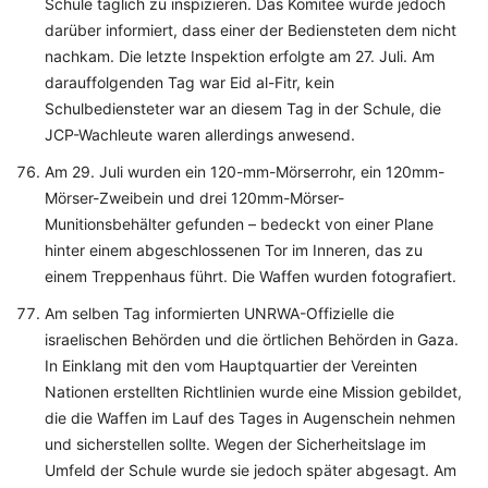
Schule täglich zu inspizieren. Das Komitee wurde jedoch
darüber informiert, dass einer der Bediensteten dem nicht
nachkam. Die letzte Inspektion erfolgte am 27. Juli. Am
darauffolgenden Tag war Eid al-Fitr, kein
Schulbediensteter war an diesem Tag in der Schule, die
JCP-Wachleute waren allerdings anwesend.
Am 29. Juli wurden ein 120-mm-Mörserrohr, ein 120mm-
Mörser-Zweibein und drei 120mm-Mörser-
Munitionsbehälter gefunden – bedeckt von einer Plane
hinter einem abgeschlossenen Tor im Inneren, das zu
einem Treppenhaus führt. Die Waffen wurden fotografiert.
Am selben Tag informierten UNRWA-Offizielle die
israelischen Behörden und die örtlichen Behörden in Gaza.
In Einklang mit den vom Hauptquartier der Vereinten
Nationen erstellten Richtlinien wurde eine Mission gebildet,
die die Waffen im Lauf des Tages in Augenschein nehmen
und sicherstellen sollte. Wegen der Sicherheitslage im
Umfeld der Schule wurde sie jedoch später abgesagt. Am