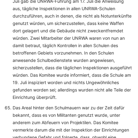
Juli gab die UNRWA-Führung am 17. Juli die Anweisung
aus, tägliche Inspektionen in allen UNRWA-Schulen
durchzuführen, auch in denen, die nicht als Notunterkünfte
genutzt würden, um sicherzustellen, dass keine Waffen
dort gelagert und die Gebäude nicht zweckentfremdet
würden. Zwei Mitarbeiter der UNRWA waren von nun an
damit betraut, täglich Kontrollen in allen Schulen des
betroffenen Gebiets vorzunehmen. In den Schulen
anwesende Schulbedienstete wurden angewiesen,
sicherzustellen, dass die täglichen Inspektionen ausgeführt
würden. Das Komitee wurde informiert, dass die Schule am
19. Juli inspiziert worden und nichts Ungewöhnliches
gefunden worden sei; allerdings wurden nicht alle Teile der
Einrichtung überprüft.
Das Areal hinter den Schulmauern war zu der Zeit dafür
bekannt, dass es von Militanten genutzt wurde, unter
anderem zum Abfeuern von Projektilen. Das Komitee
vermerkte darum die mit der Inspektion der Einrichtungen
verbundene Gefahr und folgerte, dass, obwohl eine