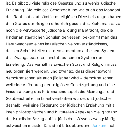
ist. Es gibt zu viele religiöse Gesetze und zu wenig jüdische
Erziehung. Die religiöse Gesetzgebung wie auch das Monopol
des Rabbinats auf sämtliche religiösen Dienstleistungen haben
dem Status der Religion erheblich geschadet. Zieht man dazu
noch die verwässerte jüdische Bildung in Betracht, die die
Kinder an staatlichen Schulen geniessen, bekommt man das
Heranwachsen eines israelischen Selbstverständnisses,
dessen Schnittstellen mit dem Judentum auf einem System
des Zwangs basieren, anstatt auf einem System der
Erziehung. Das Verhältnis zwischen Staat und Religion muss
neu organisiert werden, und zwar so, dass dieser sowohl
demokratischer, als auch jüdischer wird − demokratischer,
weil eine Aufhebung der religiösen Gesetzgebung und eine
Einschränkung des Rabbinatsmonopols die Meinungs- und
Glaubensfreiheit in Israel verstärken würde, und jüdischer
deshalb, weil eine Förderung der jüdischen Erziehung mit all
ihren philosophischen und kulturellen Aspekten die Ignoranz
der Israelis im Bezug auf ihr jüdisches Wissen zwangsläufig
aufweichen müsste. Das identitätsgebundene
Junktim
, auf