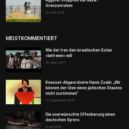
Ägypter stoppten die Gaza-
Grenzunruhen
16. Mai 2018
MEISTKOMMENTIERT
Wie der Iran den israelischen Golan
«befreien» will
20. März 2017
Knesset-Abgeordnete Hanin Zoabi: „Wir
können der Idee eines jüdischen Staates
nicht zustimmen“
15. September 2016
Die unerwünschte Offenbarung eines
deutschen Syrers
8. Juli 2016