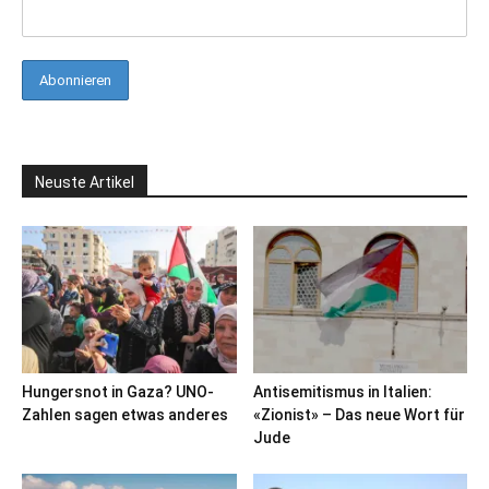
Neuste Artikel
Hungersnot in Gaza? UNO-
Antisemitismus in Italien:
Zahlen sagen etwas anderes
«Zionist» – Das neue Wort für
Jude