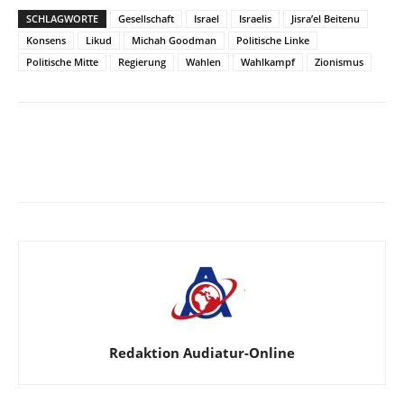
SCHLAGWORTE
Gesellschaft
Israel
Israelis
Jisra’el Beitenu
Konsens
Likud
Michah Goodman
Politische Linke
Politische Mitte
Regierung
Wahlen
Wahlkampf
Zionismus
Facebook
X
Telegram
WhatsApp
Redaktion Audiatur-Online