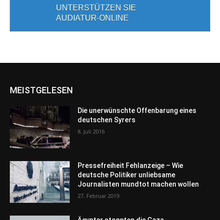
UNTERSTÜTZEN SIE
AUDIATUR-ONLINE
MEISTGELESEN
Die unerwünschte Offenbarung eines
deutschen Syrers
8. Juli 2016
Pressefreiheit Fehlanzeige – Wie
deutsche Politiker unliebsame
Journalisten mundtot machen wollen
27. Februar 2019