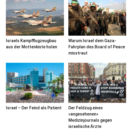
Israels Kampfflugzeugbau
Warum Israel dem Gaza-
aus der Mottenkiste holen
Fahrplan des Board of Peace
misstraut
Israel – Der Feind als Patient
Der Feldzug eines
«angesehenen»
Medizinjournals gegen
israelische Ärzte