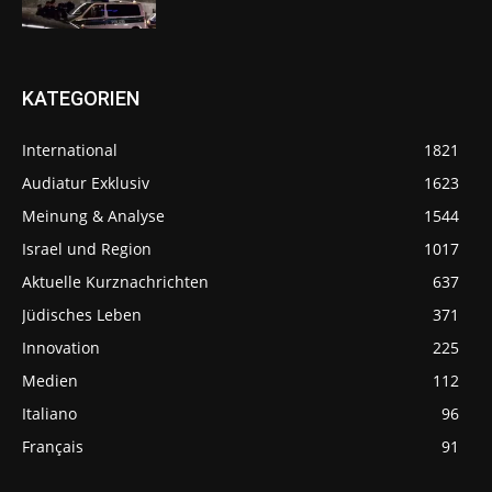
KATEGORIEN
International
1821
Audiatur Exklusiv
1623
Meinung & Analyse
1544
Israel und Region
1017
Aktuelle Kurznachrichten
637
Jüdisches Leben
371
Innovation
225
Medien
112
Italiano
96
Français
91