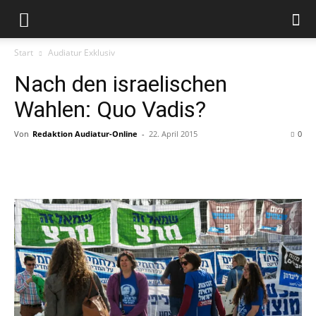
Start
Audiatur Exklusiv
Nach den israelischen
Wahlen: Quo Vadis?
Von
Redaktion Audiatur-Online
-
22. April 2015
0
Facebook
X
Telegram
WhatsApp