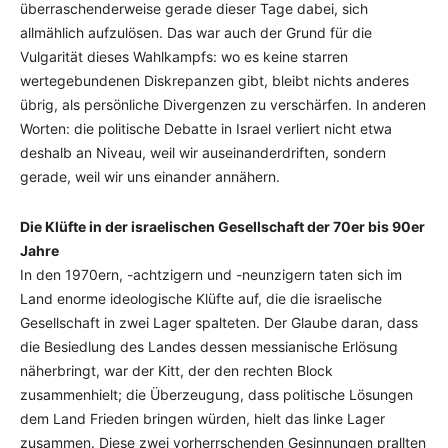
überraschenderweise gerade dieser Tage dabei, sich
allmählich aufzulösen. Das war auch der Grund für die
Vulgarität dieses Wahlkampfs: wo es keine starren
wertegebundenen Diskrepanzen gibt, bleibt nichts anderes
übrig, als persönliche Divergenzen zu verschärfen. In anderen
Worten: die politische Debatte in Israel verliert nicht etwa
deshalb an Niveau, weil wir auseinanderdriften, sondern
gerade, weil wir uns einander annähern.
Die Klüfte in der israelischen Gesellschaft der 70er bis 90er
Jahre
In den 1970ern, -achtzigern und -neunzigern taten sich im
Land enorme ideologische Klüfte auf, die die israelische
Gesellschaft in zwei Lager spalteten. Der Glaube daran, dass
die Besiedlung des Landes dessen messianische Erlösung
näherbringt, war der Kitt, der den rechten Block
zusammenhielt; die Überzeugung, dass politische Lösungen
dem Land Frieden bringen würden, hielt das linke Lager
zusammen. Diese zwei vorherrschenden Gesinnungen prallten