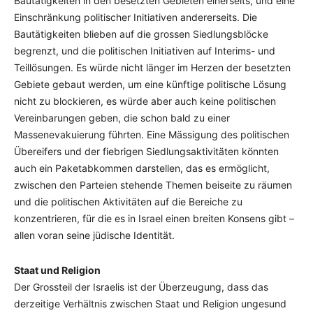
Bautätigkeiten in den besetzten Gebieten einerseits, und eine
Einschränkung politischer Initiativen andererseits. Die
Bautätigkeiten blieben auf die grossen Siedlungsblöcke
begrenzt, und die politischen Initiativen auf Interims- und
Teillösungen. Es würde nicht länger im Herzen der besetzten
Gebiete gebaut werden, um eine künftige politische Lösung
nicht zu blockieren, es würde aber auch keine politischen
Vereinbarungen geben, die schon bald zu einer
Massenevakuierung führten. Eine Mässigung des politischen
Übereifers und der fiebrigen Siedlungsaktivitäten könnten
auch ein Paketabkommen darstellen, das es ermöglicht,
zwischen den Parteien stehende Themen beiseite zu räumen
und die politischen Aktivitäten auf die Bereiche zu
konzentrieren, für die es in Israel einen breiten Konsens gibt –
allen voran seine jüdische Identität.
Staat und Religion
Der Grossteil der Israelis ist der Überzeugung, dass das
derzeitige Verhältnis zwischen Staat und Religion ungesund