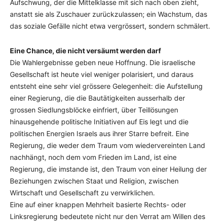
Aufschwung, der die Mittelklasse mit sich nach oben zieht,
anstatt sie als Zuschauer zurückzulassen; ein Wachstum, das
das soziale Gefälle nicht etwa vergrössert, sondern schmälert.
Eine Chance, die nicht versäumt werden darf
Die Wahlergebnisse geben neue Hoffnung. Die israelische
Gesellschaft ist heute viel weniger polarisiert, und daraus
entsteht eine sehr viel grössere Gelegenheit: die Aufstellung
einer Regierung, die die Bautätigkeiten ausserhalb der
grossen Siedlungsblöcke einfriert, über Teillösungen
hinausgehende politische Initiativen auf Eis legt und die
politischen Energien Israels aus ihrer Starre befreit. Eine
Regierung, die weder dem Traum vom wiedervereinten Land
nachhängt, noch dem vom Frieden im Land, ist eine
Regierung, die imstande ist, den Traum von einer Heilung der
Beziehungen zwischen Staat und Religion, zwischen
Wirtschaft und Gesellschaft zu verwirklichen.
Eine auf einer knappen Mehrheit basierte Rechts- oder
Linksregierung bedeutete nicht nur den Verrat am Willen des