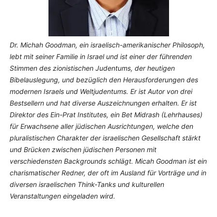
Dr. Michah Goodman, ein israelisch-amerikanischer Philosoph,
lebt mit seiner Familie in Israel und ist einer der führenden
Stimmen des zionistischen Judentums, der heutigen
Bibelauslegung, und bezüglich den Herausforderungen des
modernen Israels und Weltjudentums. Er ist Autor von drei
Bestsellern und hat diverse Auszeichnungen erhalten. Er ist
Direktor des Ein-Prat Institutes, ein Bet Midrash (Lehrhauses)
für Erwachsene aller jüdischen Ausrichtungen, welche den
pluralistischen Charakter der israelischen Gesellschaft stärkt
und Brücken zwischen jüdischen Personen mit
verschiedensten Backgrounds schlägt. Micah Goodman ist ein
charismatischer Redner, der oft im Ausland für Vorträge und in
diversen israelischen Think-Tanks und kulturellen
Veranstaltungen eingeladen wird.