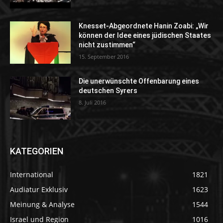
Knesset-Abgeordnete Hanin Zoabi: „Wir
können der Idee eines jüdischen Staates
nicht zustimmen“
15. September 2016
Die unerwünschte Offenbarung eines
deutschen Syrers
8. Juli 2016
KATEGORIEN
International
1821
Audiatur Exklusiv
1623
Meinung & Analyse
1544
Israel und Region
1016