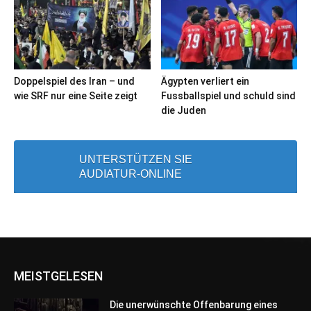
Doppelspiel des Iran – und
Ägypten verliert ein
wie SRF nur eine Seite zeigt
Fussballspiel und schuld sind
die Juden
UNTERSTÜTZEN SIE
AUDIATUR-ONLINE
MEISTGELESEN
Die unerwünschte Offenbarung eines