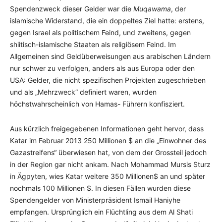
Spendenzweck dieser Gelder war die
Muqawama
, der
islamische Widerstand, die ein doppeltes Ziel hatte: erstens,
gegen Israel als politischem Feind, und zweitens, gegen
shiitisch-islamische Staaten als religiösem Feind. Im
Allgemeinen sind Geldüberweisungen aus arabischen Ländern
nur schwer zu verfolgen, anders als aus Europa oder den
USA: Gelder, die nicht spezifischen Projekten zugeschrieben
und als „Mehrzweck“ definiert waren, wurden
höchstwahrscheinlich von Hamas- Führern konfisziert.
Aus kürzlich freigegebenen Informationen geht hervor, dass
Katar im Februar 2013 250 Millionen $ an die „Einwohner des
Gazastreifens“ überwiesen hat, von dem der Grossteil jedoch
in der Region gar nicht ankam. Nach Mohammad Mursis Sturz
in Ägpyten, wies Katar weitere 350 Millionen$ an und später
nochmals 100 Millionen $. In diesen Fällen wurden diese
Spendengelder von Ministerpräsident Ismail Haniyhe
empfangen. Ursprünglich ein Flüchtling aus dem Al Shati