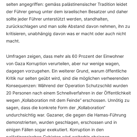
selten angegriffen: gemäss palästinensischer Tradition leidet
der Führer genug unter dem israelischen Besatzer und daher
sollte jeder Führer unterstützt werden, standhalten,
zurückschlagen und man solle Abstand davon nehmen, ihn zu
kritisieren, unabhängig davon was er macht oder auch nicht
macht.
Umfragen zeigen, dass mehr als 60 Prozent der Einwohner
von Gaza Korruption verurteilen, aber nur wenige wagen,
dagegen vorzugehen. Ein weiterer Grund, warum öffentliche
Kritik nur selten geübt wird, sind die möglichen verheerenden
Konsequenzen: Während der Operation Schutzschild wurden
20 Personen nach einem Schnellverfahren in der Öffentlichkeit
wegen „Kollaboration mit dem Feinde“ erschossen. Unnötig zu
sagen, dass die konkrete Form der „Kollaboration“
undurchsichtig war. Gazaner, die gegen die Hamas-Führung
demonstrierten, wurden geschlagen, erschossen und in
einigen Fällen sogar exekutiert. Korruption in den
palästinensischen Gebieten wird weiterhin obsiegen.