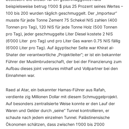
beispielsweise betrug 1’000 $ plus 25 Prozent seines Wertes –
100 bis 200 wurden täglich geschmuggelt. Der „Importeur“
musste für jede Tonne Zement 75 Schekel NIS zahlen (400
Tonnen pro Tag), 120 NIS für jede Tonne Holz (500 Tonnen
pro Tag), jeder geschmuggelte Liter Diesel kostete 2 NIS
(6’000 Liter pro Tag) und pro Liter Gas waren 0.75 NIS fällig
(6’000 Liter pro Tag). Auf ägyptischer Seite war Khirat al-
Shater der verantwortliche „Projektleiter“; er ist ein bekannter
Führer der Muslimbruderschaft, der bei der Finanzierung zum
Aufbau dieses joint ventures mithalf und Vollpartner bei den
Einnahmen war.
Raed al Atar, ein bekannter Hamas-Führer aus Rafah,
verdiente zig Millionen Dollar mit diesem Schmuggelprojekt.
Auf besonders zentralisierte Weise konnte er den Lauf der
Waren und Gelder durch „seine“ Tunnel kontrollieren, er
schaute nach jedem einzelnen Tunnel. Palästinensische
Ökonomen schätzen, dass zwischen 1’000 bis 2’000