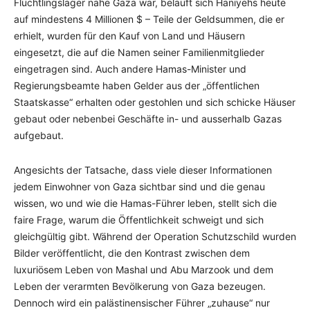
Flüchtlingslager nahe Gaza war, beläuft sich Haniyehs heute
auf mindestens 4 Millionen $ – Teile der Geldsummen, die er
erhielt, wurden für den Kauf von Land und Häusern
eingesetzt, die auf die Namen seiner Familienmitglieder
eingetragen sind. Auch andere Hamas-Minister und
Regierungsbeamte haben Gelder aus der „öffentlichen
Staatskasse“ erhalten oder gestohlen und sich schicke Häuser
gebaut oder nebenbei Geschäfte in- und ausserhalb Gazas
aufgebaut.
Angesichts der Tatsache, dass viele dieser Informationen
jedem Einwohner von Gaza sichtbar sind und die genau
wissen, wo und wie die Hamas-Führer leben, stellt sich die
faire Frage, warum die Öffentlichkeit schweigt und sich
gleichgültig gibt. Während der Operation Schutzschild wurden
Bilder veröffentlicht, die den Kontrast zwischen dem
luxuriösem Leben von Mashal und Abu Marzook und dem
Leben der verarmten Bevölkerung von Gaza bezeugen.
Dennoch wird ein palästinensischer Führer „zuhause“ nur