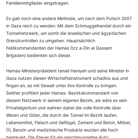
Familienmitglieder eingetragen.
Es gab noch eine andere Methode, um nach dem Putsch 2007
in Gaza reich zu werden: Mit dem Schmuggelhandel durch ein
Tunnelnetzwerk, um somit die israelischen und ägyptischen
Grenzkontrollen zu umgehen. Hauptsächlich
Feldkommandanten der Hamas (Izz a-Din al Qassam
Brigaden) bedienten sich dieser.
Hamas-Ministerpräsident Ismail Haniyeh und seine Minister in
Gaza nutzen diesen Wirtschaftsinstrument schadlos aus und
fingen an, es mit Gewalt unter ihre Kontrolle zu bringen.
Seither profitiert jeder Hamas- Bezirkskommandant von
diesem Netzwerk in seinem eigenen Bezirk, als wäre es sein
Privateigentum und wahren dabei die volle Kontrolle über
Waren und Güter, die durch die Tunnel im Bezirk laufen.
Lebensmittel, Fleisch und Geflügel, Zement und Beton, Möbel,
Öl, Benzin und medizinische Produkte wurden alle hoch
besteuert. Die Steuer für ein geschmuggeltes Auto