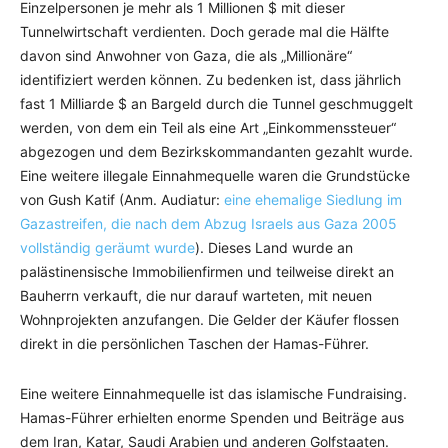
Einzelpersonen je mehr als 1 Millionen $ mit dieser
Tunnelwirtschaft verdienten. Doch gerade mal die Hälfte
davon sind Anwohner von Gaza, die als „Millionäre“
identifiziert werden können. Zu bedenken ist, dass jährlich
fast 1 Milliarde $ an Bargeld durch die Tunnel geschmuggelt
werden, von dem ein Teil als eine Art „Einkommenssteuer“
abgezogen und dem Bezirkskommandanten gezahlt wurde.
Eine weitere illegale Einnahmequelle waren die Grundstücke
von Gush Katif (Anm. Audiatur:
eine ehemalige Siedlung im
Gazastreifen, die nach dem Abzug Israels aus Gaza 2005
vollständig geräumt wurde
). Dieses Land wurde an
palästinensische Immobilienfirmen und teilweise direkt an
Bauherrn verkauft, die nur darauf warteten, mit neuen
Wohnprojekten anzufangen. Die Gelder der Käufer flossen
direkt in die persönlichen Taschen der Hamas-Führer.
Eine weitere Einnahmequelle ist das islamische Fundraising.
Hamas-Führer erhielten enorme Spenden und Beiträge aus
dem Iran, Katar, Saudi Arabien und anderen Golfstaaten.