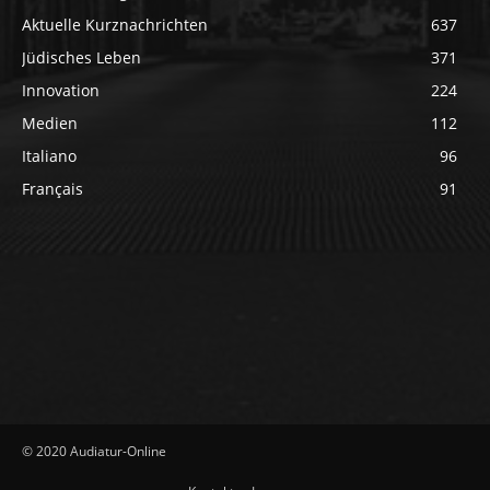
Aktuelle Kurznachrichten
637
Jüdisches Leben
371
Innovation
224
Medien
112
Italiano
96
Français
91
© 2020 Audiatur-Online