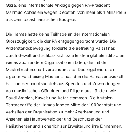
Gaza, eine internationale Anklage gegen PA-Präsident
Mahmud Abbas ein wegen Diebstahl von mehr als 1 Milliarde $
aus dem palästinensischen Budgets.
Die Hamas hatte keine Teilhabe an der internationalen
Grosszügigkeit, die der PA entgegengebracht wurde. Die
Widerstandsbewegung förderte die Befreiung Palästinas
durch Gewalt und schloss sich parallel dem globalen Jihad an,
wie es auch andere Organisationen taten, die mit der
Muslimbruderschaft verbunden sind. Das Ergebnis ist ein
eigener Fundraising Mechanismus, den die Hamas entwickelt
hat und der hauptsächlich aus Spenden und Zuwendungen
von muslimischen Gläubigen und Pilgern aus Ländern wie
Saudi Arabien, Kuweit und Katar stammen. Die brutalen
Terrorangriffe der Hamas fanden Mitte der 1990er statt und
verhalfen der Organisation zu mehr Anerkennung und
Ansehen als Hauptverteidiger und Beschützer der
Palästinenser und sicherlich zur Erweiterung ihre Einnahmen,