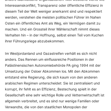
Interessenskonflikt, Transparenz oder öffentliche Effizienz in
diesem Teil der Welt weniger anerkannt sind und respektiert
werden, verstehen die meisten politischen Führer im Nahen
Osten ein öffentliches Amt als Weg, ein Vermögen damit zu
machen. Und ein Grossteil ihrer Wählerschaft nimmt dieses
Verhalten hin – in der Hoffnung, selbst einen Teil vom Kuchen
ihrer Führungsriege abzubekommen.
Im Westjordanland und Gazastreifen verhält es sich nicht
anders. Das Rennen um einflussreiche Positionen in der
Palästinensischen Autonomiebehörde PA ging 1994 mit der
Umsetzung der Osloer Abkommen los. Mit den Abkommen
entstand eine Regierung, die sich kaum von den anderen
arabischen Regimen unterscheidet: Sie ist zentralisiert und
korrupt, ihr fehlt es an Effizienz, Bestechung spielt in der
Gesellschaft eine sehr wichtige Rolle und Vetternwirtschaft ist
allgemein verbreitet, und es sind nur wenige Familien oder
Verwandte, die von den staatlichen Monopolen der