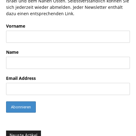
Israel und dem Nahen Osten. Selbstverständlich können Sie
sich jederzeit wieder abmelden. Jeder Newsletter enthält
dazu einen entsprechenden Link.
Vorname
Name
Email Address
Neuste Artikel