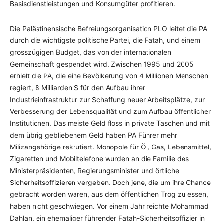
Basisdienstleistungen und Konsumgüter profitieren.
Die Palästinensische Befreiungsorganisation PLO leitet die PA
durch die wichtigste politische Partei, die Fatah, und einem
grosszügigen Budget, das von der internationalen
Gemeinschaft gespendet wird. Zwischen 1995 und 2005
erhielt die PA, die eine Bevölkerung von 4 Millionen Menschen
regiert, 8 Milliarden $ für den Aufbau ihrer
Industrieinfrastruktur zur Schaffung neuer Arbeitsplätze, zur
Verbesserung der Lebensqualität und zum Aufbau öffentlicher
Institutionen. Das meiste Geld floss in private Taschen und mit
dem übrig gebliebenem Geld haben PA Führer mehr
Milizangehörige rekrutiert. Monopole für Öl, Gas, Lebensmittel,
Zigaretten und Mobiltelefone wurden an die Familie des
Ministerpräsidenten, Regierungsminister und örtliche
Sicherheitsoffizieren vergeben. Doch jene, die um ihre Chance
gebracht worden waren, aus dem öffentlichen Trog zu essen,
haben nicht geschwiegen. Vor einem Jahr reichte Mohammad
Dahlan, ein ehemaliger führender Fatah-Sicherheitsoffizier in