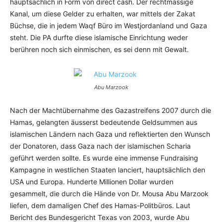
hauptsächlich in Form von direct cash. Der rechtmässige
Kanal, um diese Gelder zu erhalten, war mittels der Zakat
Büchse, die in jedem Waqf Büro im Westjordanland und Gaza
steht. Die PA durfte diese islamische Einrichtung weder
berühren noch sich einmischen, es sei denn mit Gewalt.
Abu Marzook
Nach der Machtübernahme des Gazastreifens 2007 durch die
Hamas, gelangten äusserst bedeutende Geldsummen aus
islamischen Ländern nach Gaza und reflektierten den Wunsch
der Donatoren, dass Gaza nach der islamischen Scharia
geführt werden sollte. Es wurde eine immense Fundraising
Kampagne in westlichen Staaten lanciert, hauptsächlich den
USA und Europa. Hunderte Millionen Dollar wurden
gesammelt, die durch die Hände von Dr. Mousa Abu Marzook
liefen, dem damaligen Chef des Hamas-Politbüros. Laut
Bericht des Bundesgericht Texas von 2003, wurde Abu