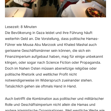
Lesezeit:
8
Minuten
Die Bevölkerung in Gaza leidet und ihre Führung häuft
weiterhin Geld an. Die Vorstellung, dass politische Hamas-
Führer wie Mousa Abu Marzook und Khaled Mashal auch
gerissene Geschäftsmänner sein können, die sich ein
Finanzimperium aufgebaut haben, mag für einige unbekannt
klingen, oder sogar nach Science Fiction oder Propaganda.
Doch im Nahen Osten müssen aberwitzige religiöse oder
politische Rhetorik und weltlicher Profit nicht
notwendigerweise im Widerspruch zueinander stehen.
Tatsächlich gehen sie oftmals Hand in Hand.
Auch betrifft die Kombination aus politischer und militärischer
Rolle und Geschäftsimperium nicht allein die Hamas und
andere islamistische Organisationen. Weil westliche Werte wie