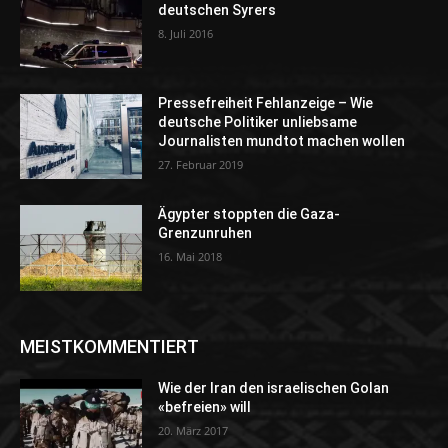
deutschen Syrers
8. Juli 2016
Pressefreiheit Fehlanzeige – Wie
deutsche Politiker unliebsame
Journalisten mundtot machen wollen
27. Februar 2019
Ägypter stoppten die Gaza-
Grenzunruhen
16. Mai 2018
MEISTKOMMENTIERT
Wie der Iran den israelischen Golan
«befreien» will
20. März 2017