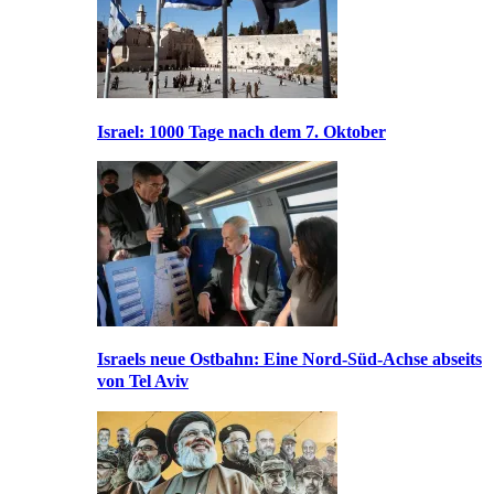
Israel: 1000 Tage nach dem 7. Oktober
Israels neue Ostbahn: Eine Nord-Süd-Achse abseits
von Tel Aviv