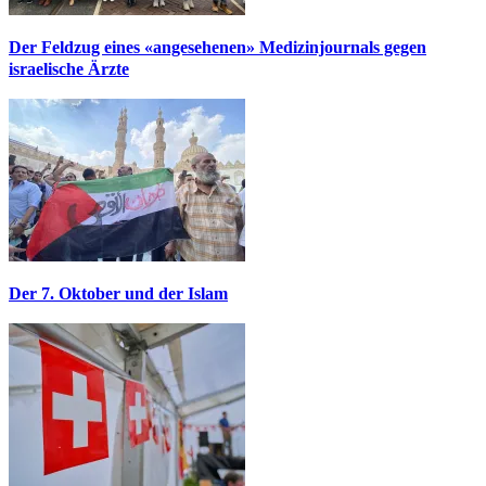
Der Feldzug eines «angesehenen» Medizinjournals gegen
israelische Ärzte
Der 7. Oktober und der Islam