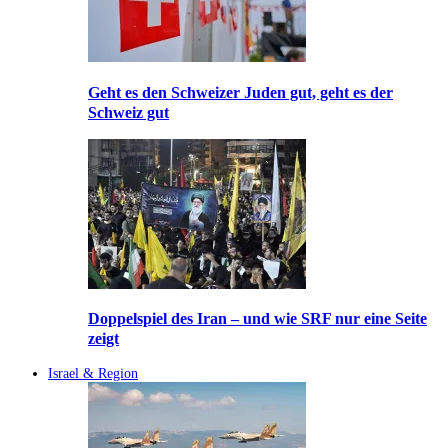
Geht es den Schweizer Juden gut, geht es der
Schweiz gut
Doppelspiel des Iran – und wie SRF nur eine Seite
zeigt
Israel & Region