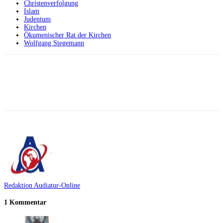
Christenverfolgung
Islam
Judentum
Kirchen
Ökumenischer Rat der Kirchen
Wolfgang Stegemann
Facebook
X
Telegram
WhatsApp
Redaktion Audiatur-Online
1 Kommentar