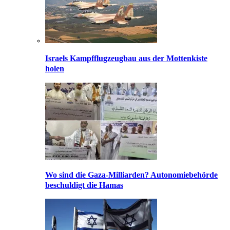
Israels Kampfflugzeugbau aus der Mottenkiste
holen
Wo sind die Gaza-Milliarden? Autonomiebehörde
beschuldigt die Hamas