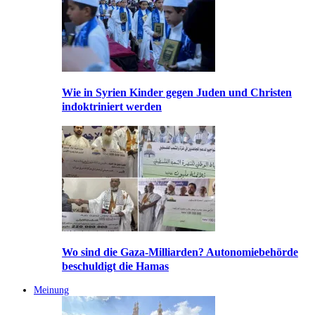
Wie in Syrien Kinder gegen Juden und Christen
indoktriniert werden
Wo sind die Gaza-Milliarden? Autonomiebehörde
beschuldigt die Hamas
Meinung