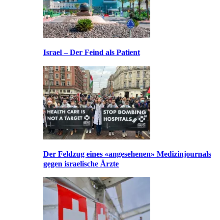
Israel – Der Feind als Patient
Der Feldzug eines «angesehenen» Medizinjournals
gegen israelische Ärzte