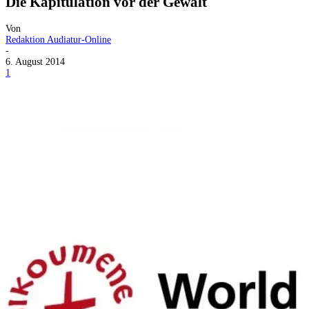
Die Kapitulation vor der Gewalt
Von
Redaktion Audiatur-Online
-
6. August 2014
1
Facebook
X
Telegram
WhatsApp