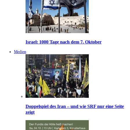
Israel: 1000 Tage nach dem 7. Oktober
Medien
Doppelspiel des Iran – und wie SRF nur eine Seite
zeigt