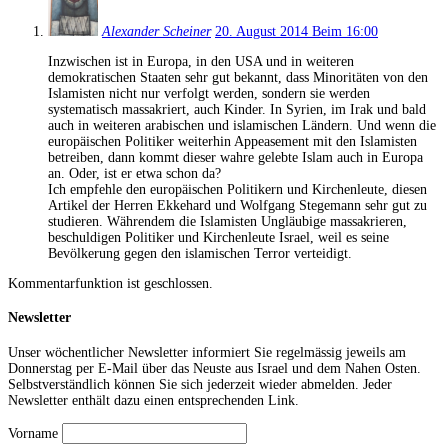
Alexander Scheiner
20. August 2014 Beim 16:00
Inzwischen ist in Europa, in den USA und in weiteren
demokratischen Staaten sehr gut bekannt, dass Minoritäten von den
Islamisten nicht nur verfolgt werden, sondern sie werden
systematisch massakriert, auch Kinder. In Syrien, im Irak und bald
auch in weiteren arabischen und islamischen Ländern. Und wenn die
europäischen Politiker weiterhin Appeasement mit den Islamisten
betreiben, dann kommt dieser wahre gelebte Islam auch in Europa
an. Oder, ist er etwa schon da?
Ich empfehle den europäischen Politikern und Kirchenleute, diesen
Artikel der Herren Ekkehard und Wolfgang Stegemann sehr gut zu
studieren. Währendem die Islamisten Ungläubige massakrieren,
beschuldigen Politiker und Kirchenleute Israel, weil es seine
Bevölkerung gegen den islamischen Terror verteidigt.
Kommentarfunktion ist geschlossen.
Newsletter
Unser wöchentlicher Newsletter informiert Sie regelmässig jeweils am
Donnerstag per E-Mail über das Neuste aus Israel und dem Nahen Osten.
Selbstverständlich können Sie sich jederzeit wieder abmelden. Jeder
Newsletter enthält dazu einen entsprechenden Link.
Vorname