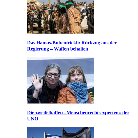
Das Hamas-Bubentrickli: Rückzug aus der
Regierung – Waffen behalten
Die zweifelhaften «Menschenrechtsexperten» der
UNO