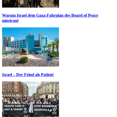
Warum Israel dem Gaza-Fahrplan des Board of Peace
misstraut
Israel – Der Feind als Patient