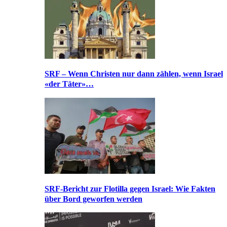
SRF – Wenn Christen nur dann zählen, wenn Israel
«der Täter»…
SRF-Bericht zur Flotilla gegen Israel: Wie Fakten
über Bord geworfen werden