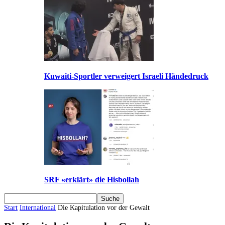
Kuwaiti-Sportler verweigert Israeli Händedruck
SRF «erklärt» die Hisbollah
Start
International
Die Kapitulation vor der Gewalt