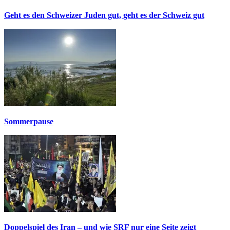
Geht es den Schweizer Juden gut, geht es der Schweiz gut
Sommerpause
Doppelspiel des Iran – und wie SRF nur eine Seite zeigt