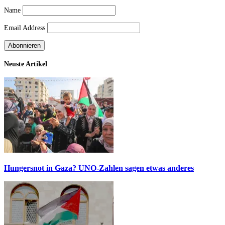
Name
Email Address
Neuste Artikel
Hungersnot in Gaza? UNO-Zahlen sagen etwas anderes