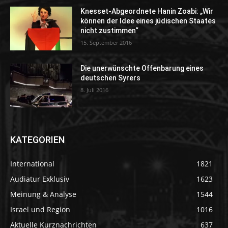
Knesset-Abgeordnete Hanin Zoabi: „Wir
können der Idee eines jüdischen Staates
nicht zustimmen“
15. September 2016
Die unerwünschte Offenbarung eines
deutschen Syrers
8. Juli 2016
KATEGORIEN
International
1821
Audiatur Exklusiv
1623
Meinung & Analyse
1544
Israel und Region
1016
Aktuelle Kurznachrichten
637