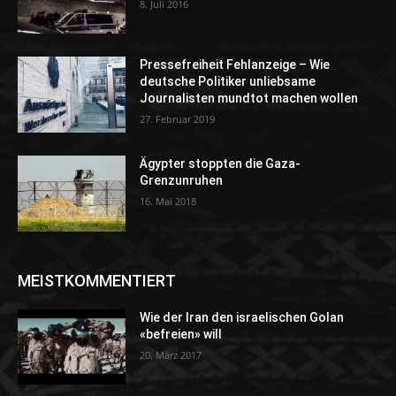
8. Juli 2016
Pressefreiheit Fehlanzeige – Wie
deutsche Politiker unliebsame
Journalisten mundtot machen wollen
27. Februar 2019
Ägypter stoppten die Gaza-
Grenzunruhen
16. Mai 2018
MEISTKOMMENTIERT
Wie der Iran den israelischen Golan
«befreien» will
20. März 2017