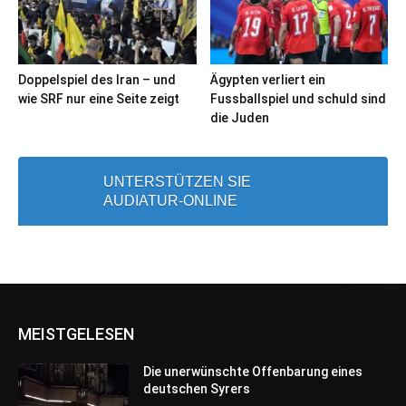
Doppelspiel des Iran – und
Ägypten verliert ein
wie SRF nur eine Seite zeigt
Fussballspiel und schuld sind
die Juden
UNTERSTÜTZEN SIE
AUDIATUR-ONLINE
MEISTGELESEN
Die unerwünschte Offenbarung eines
deutschen Syrers