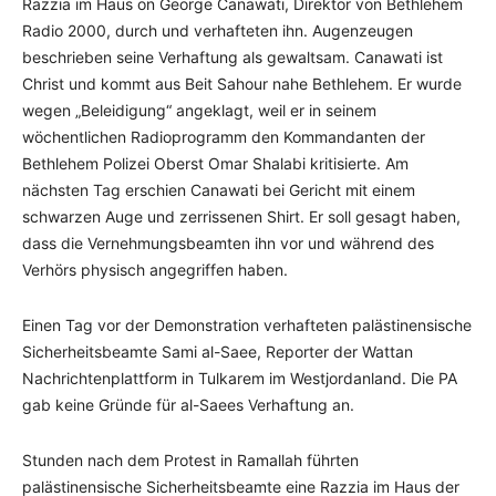
Razzia im Haus on George Canawati, Direktor von Bethlehem
Radio 2000, durch und verhafteten ihn. Augenzeugen
beschrieben seine Verhaftung als gewaltsam. Canawati ist
Christ und kommt aus Beit Sahour nahe Bethlehem. Er wurde
wegen „Beleidigung“ angeklagt, weil er in seinem
wöchentlichen Radioprogramm den Kommandanten der
Bethlehem Polizei Oberst Omar Shalabi kritisierte. Am
nächsten Tag erschien Canawati bei Gericht mit einem
schwarzen Auge und zerrissenen Shirt. Er soll gesagt haben,
dass die Vernehmungsbeamten ihn vor und während des
Verhörs physisch angegriffen haben.
Einen Tag vor der Demonstration verhafteten palästinensische
Sicherheitsbeamte Sami al-Saee, Reporter der Wattan
Nachrichtenplattform in Tulkarem im Westjordanland. Die PA
gab keine Gründe für al-Saees Verhaftung an.
Stunden nach dem Protest in Ramallah führten
palästinensische Sicherheitsbeamte eine Razzia im Haus der