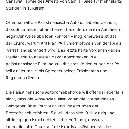
Canawati, sowie des Arrests von Sami al-Saee für mehr als 12
Stunden in Tulkarem.“
Offenbar will die Palästinensische Autonomiebehörde nicht,
dass Journalisten über Themen berichten, die ihre Anführer in
negativer Weise abbilden könnten – möglicherweise ist das
der Grund, warum Kritik an PA-Führern oftmals von der PA als
„Verrat“ angeprangert wird. Das letzte harte Vorgehen gegen
Medien soll Journalisten davor abschrecken, die
palästinensische Führung zu kritisieren; in den Augen der PA
soll ein Journalist als Sprecher seines Präsidenten und
Regierung dienen.
Die Palästinensische Autonomiebehörde will offenbar ebenfalls
nicht, dass die Aussenwelt, allen voran die internationalen
Geldgeber, über Korruption und Verletzungen der
Pressefreiheit erfahren. Sie will, dass sich Kritik einzig und
alleine gegen Israel richtet in der Hoffnung, dass es
internationalen Druck auf die Israelis auslöst und sie dazu