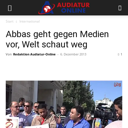
Start
International
Abbas geht gegen Medien
vor, Welt schaut weg
Von
Redaktion Audiatur-Online
-
6. Dezember 2013
1
Facebook
X
Telegram
WhatsApp