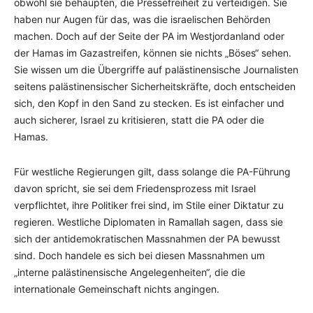
obwohl sie behaupten, die Pressefreiheit zu verteidigen. Sie
haben nur Augen für das, was die israelischen Behörden
machen. Doch auf der Seite der PA im Westjordanland oder
der Hamas im Gazastreifen, können sie nichts „Böses“ sehen.
Sie wissen um die Übergriffe auf palästinensische Journalisten
seitens palästinensischer Sicherheitskräfte, doch entscheiden
sich, den Kopf in den Sand zu stecken. Es ist einfacher und
auch sicherer, Israel zu kritisieren, statt die PA oder die
Hamas.
Für westliche Regierungen gilt, dass solange die PA-Führung
davon spricht, sie sei dem Friedensprozess mit Israel
verpflichtet, ihre Politiker frei sind, im Stile einer Diktatur zu
regieren. Westliche Diplomaten in Ramallah sagen, dass sie
sich der antidemokratischen Massnahmen der PA bewusst
sind. Doch handele es sich bei diesen Massnahmen um
„interne palästinensische Angelegenheiten“, die die
internationale Gemeinschaft nichts angingen.