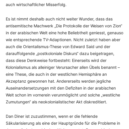
auch wirtschaftlicher Misserfolg.
Es ist nimmt deshalb auch nicht weiter Wunder, dass das
antisemitische Machwerk „Die Protokolle der Weisen von Zion“
in der arabischen Welt eine hohe Beliebtheit geniesst, genauso
wie entsprechende TV-Adaptionen. Nicht zuletzt haben aber
auch die Orientalismus-These von Edward Said und der
darauffolgende „postkoloniale Diskurs“ dazu beigetragen,
dass diese Denkweise fortbesteht: Einerseits wird der
Kolonialismus als alleiniger Verursacher allen Übels benannt –
eine These, die auch in der westlichen Hemisphäre an
Akzeptanz gewonnen hat. Andererseits werden jegliche
Auseinandersetzungen mit den Defiziten in der arabischen
Welt schon im vornerein verunmöglicht und solche „westliche
Zumutungen“ als neokolonialistischer Akt diskreditiert.
Dan Diner ist zuzustimmen, wenn er die fehlende
Säkularisierung als eine der Hauptgründe für die Probleme in