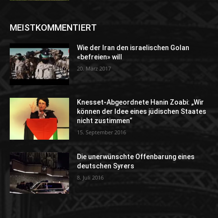
MEISTKOMMENTIERT
Wie der Iran den israelischen Golan
«befreien» will
20. März 2017
Knesset-Abgeordnete Hanin Zoabi: „Wir
können der Idee eines jüdischen Staates
nicht zustimmen“
15. September 2016
Die unerwünschte Offenbarung eines
deutschen Syrers
8. Juli 2016