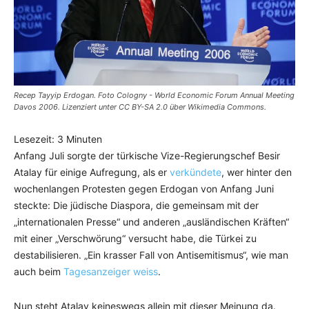
Recep Tayyip Erdogan. Foto Cologny - World Economic Forum Annual Meeting
Davos 2006. Lizenziert unter CC BY-SA 2.0 über Wikimedia Commons.
Lesezeit:
3
Minuten
Anfang Juli sorgte der türkische Vize-Regierungschef Besir
Atalay für einige Aufregung, als er
verkündete
, wer hinter den
wochenlangen Protesten gegen Erdogan von Anfang Juni
steckte: Die jüdische Diaspora, die gemeinsam mit der
„internationalen Presse“ und anderen „ausländischen Kräften“
mit einer „Verschwörung“ versucht habe, die Türkei zu
destabilisieren. „Ein krasser Fall von Antisemitismus“, wie man
auch beim
Tagesanzeiger weiss
.
Nun steht Atalay keineswegs allein mit dieser Meinung da.