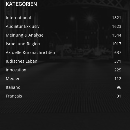
KATEGORIEN
International
1821
Audiatur Exklusiv
1623
Meinung & Analyse
1544
Israel und Region
1017
Aktuelle Kurznachrichten
637
Jüdisches Leben
371
Innovation
225
Medien
112
Italiano
96
Français
91