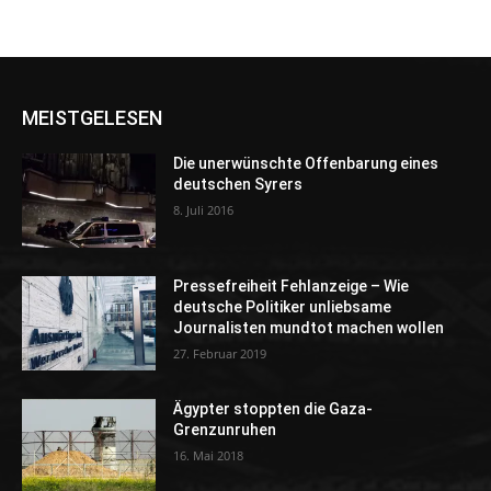
MEISTGELESEN
Die unerwünschte Offenbarung eines
deutschen Syrers
8. Juli 2016
Pressefreiheit Fehlanzeige – Wie
deutsche Politiker unliebsame
Journalisten mundtot machen wollen
27. Februar 2019
Ägypter stoppten die Gaza-
Grenzunruhen
16. Mai 2018