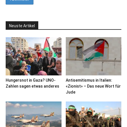
Neuste Artikel
Hungersnot in Gaza? UNO-
Antisemitismus in Italien:
Zahlen sagen etwas anderes
«Zionist» – Das neue Wort für
Jude