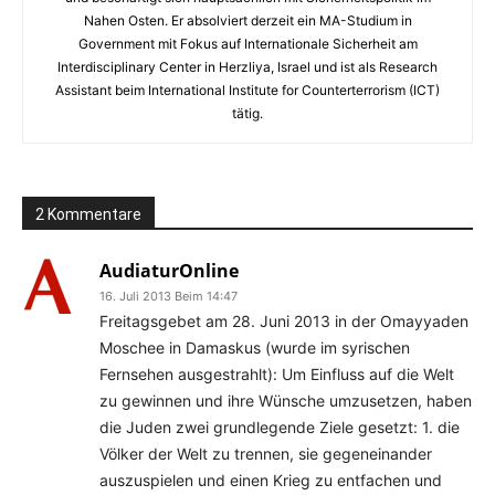
Nahen Osten. Er absolviert derzeit ein MA-Studium in
Government mit Fokus auf Internationale Sicherheit am
Interdisciplinary Center in Herzliya, Israel und ist als Research
Assistant beim International Institute for Counterterrorism (ICT)
tätig.
2 Kommentare
AudiaturOnline
16. Juli 2013 Beim 14:47
Freitagsgebet am 28. Juni 2013 in der Omayyaden
Moschee in Damaskus (wurde im syrischen
Fernsehen ausgestrahlt): Um Einfluss auf die Welt
zu gewinnen und ihre Wünsche umzusetzen, haben
die Juden zwei grundlegende Ziele gesetzt: 1. die
Völker der Welt zu trennen, sie gegeneinander
auszuspielen und einen Krieg zu entfachen und