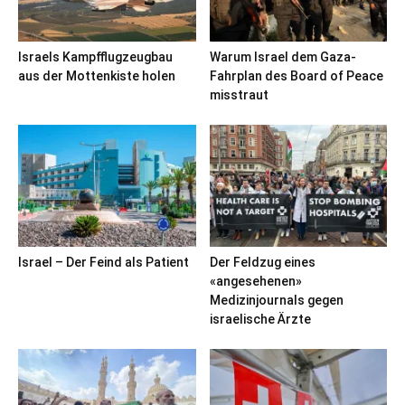
Israels Kampfflugzeugbau
Warum Israel dem Gaza-
aus der Mottenkiste holen
Fahrplan des Board of Peace
misstraut
Israel – Der Feind als Patient
Der Feldzug eines
«angesehenen»
Medizinjournals gegen
israelische Ärzte