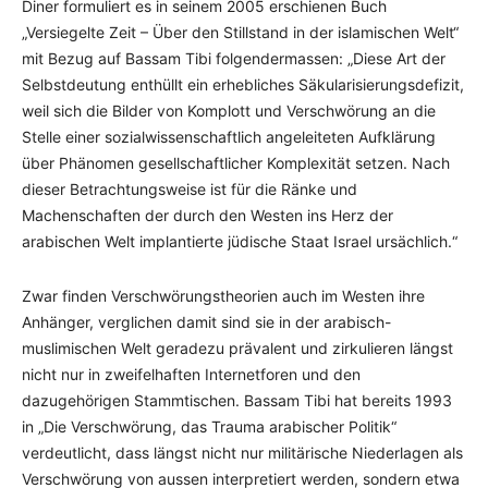
Diner formuliert es in seinem 2005 erschienen Buch
„Versiegelte Zeit – Über den Stillstand in der islamischen Welt“
mit Bezug auf Bassam Tibi folgendermassen: „Diese Art der
Selbstdeutung enthüllt ein erhebliches Säkularisierungsdefizit,
weil sich die Bilder von Komplott und Verschwörung an die
Stelle einer sozialwissenschaftlich angeleiteten Aufklärung
über Phänomen gesellschaftlicher Komplexität setzen. Nach
dieser Betrachtungsweise ist für die Ränke und
Machenschaften der durch den Westen ins Herz der
arabischen Welt implantierte jüdische Staat Israel ursächlich.“
Zwar finden Verschwörungstheorien auch im Westen ihre
Anhänger, verglichen damit sind sie in der arabisch-
muslimischen Welt geradezu prävalent und zirkulieren längst
nicht nur in zweifelhaften Internetforen und den
dazugehörigen Stammtischen. Bassam Tibi hat bereits 1993
in „Die Verschwörung, das Trauma arabischer Politik“
verdeutlicht, dass längst nicht nur militärische Niederlagen als
Verschwörung von aussen interpretiert werden, sondern etwa