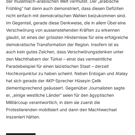
der muslimisch-arabischen Welt vermutet. Der „arabische
Frühling“ hat denn auch demonstriert, dass diesen Defiziten
nicht einfach mit demokratischen Wahlen beizukommen sind.
Im Gegenteil, gerade diese Denkweise, die in allem Übel eine
Verschwörung von aussenstehenden Kräften zu erkennen
glaubt, ist eines der grössten Hindernisse für eine erfolgreiche
demokratische Transformation der Region. Insofern ist es
auch kein gutes Zeichen, dass Verschwörungsdenken unter
den Machthabern der Türkei – einst das vermeintliche
Paradebeispiel für einen laizistischen Staat – derzeit
Hochkonjunktur zu haben scheint. Neben Erdogan und Atalay
hat sich gerade der AKP-Sprecher Hüseyin Çelik
dementsprechend geäussert. Gegenüber Journalisten sagte
er, „einige westliche Länder“ seien für den ägyptischen
Militärcoup verantwortlich, in dem sie zuerst die
Protestierenden mobilisiert und dann den Machtwechsel
inszeniert hätten.