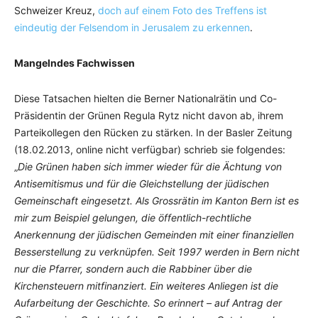
Schweizer Kreuz,
doch auf einem Foto des Treffens ist
eindeutig der Felsendom in Jerusalem zu erkennen
.
Mangelndes Fachwissen
Diese Tatsachen hielten die Berner Nationalrätin und Co-
Präsidentin der Grünen Regula Rytz nicht davon ab, ihrem
Parteikollegen den Rücken zu stärken. In der Basler Zeitung
(18.02.2013, online nicht verfügbar) schrieb sie folgendes:
„
Die Grünen haben sich immer wieder für die Ächtung von
Antisemitismus und für die Gleichstellung der jüdischen
Gemeinschaft eingesetzt. Als Grossrätin im Kanton Bern ist es
mir zum Beispiel gelungen, die öffentlich-rechtliche
Anerkennung der jüdischen Gemeinden mit einer finanziellen
Besserstellung zu verknüpfen. Seit 1997 werden in Bern nicht
nur die Pfarrer, sondern auch die Rabbiner über die
Kirchensteuern mitfinanziert. Ein weiteres Anliegen ist die
Aufarbeitung der Geschichte. So erinnert – auf Antrag der