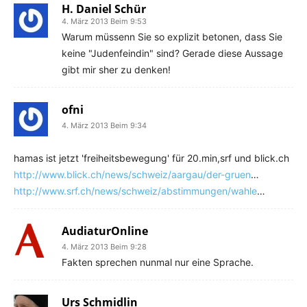
H. Daniel Schür
4. März 2013 Beim 9:53
Warum müssenn Sie so explizit betonen, dass Sie
keine "Judenfeindin" sind? Gerade diese Aussage
gibt mir sher zu denken!
ofni
4. März 2013 Beim 9:34
hamas ist jetzt 'freiheitsbewegung' für 20.min,srf und blick.ch
http://www.blick.ch/news/schweiz/aargau/der-gruen
…
http://www.srf.ch/news/schweiz/abstimmungen/wahle
…
AudiaturOnline
4. März 2013 Beim 9:28
Fakten sprechen nunmal nur eine Sprache.
Urs Schmidlin