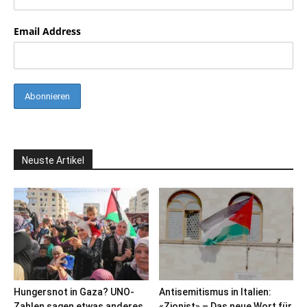
Email Address
Neuste Artikel
Hungersnot in Gaza? UNO-
Antisemitismus in Italien:
Zahlen sagen etwas anderes
«Zionist» – Das neue Wort für