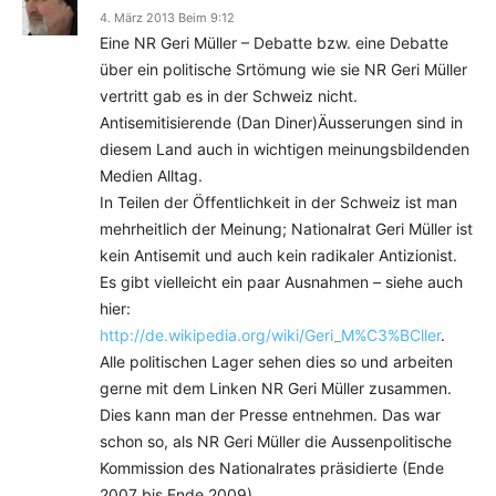
4. März 2013 Beim 9:12
Eine NR Geri Müller – Debatte bzw. eine Debatte
über ein politische Srtömung wie sie NR Geri Müller
vertritt gab es in der Schweiz nicht.
Antisemitisierende (Dan Diner)Äusserungen sind in
diesem Land auch in wichtigen meinungsbildenden
Medien Alltag.
In Teilen der Öffentlichkeit in der Schweiz ist man
mehrheitlich der Meinung; Nationalrat Geri Müller ist
kein Antisemit und auch kein radikaler Antizionist.
Es gibt vielleicht ein paar Ausnahmen – siehe auch
hier:
http://de.wikipedia.org/wiki/Geri_M%C3%BCller
.
Alle politischen Lager sehen dies so und arbeiten
gerne mit dem Linken NR Geri Müller zusammen.
Dies kann man der Presse entnehmen. Das war
schon so, als NR Geri Müller die Aussenpolitische
Kommission des Nationalrates präsidierte (Ende
2007 bis Ende 2009).