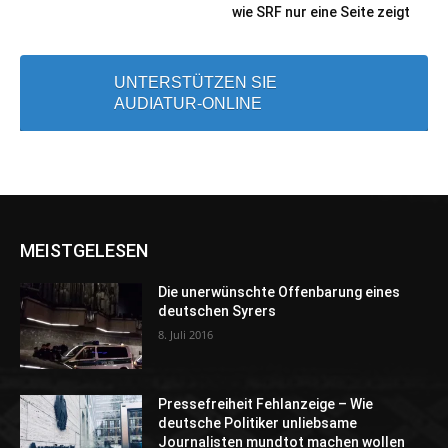
wie SRF nur eine Seite zeigt
UNTERSTÜTZEN SIE
AUDIATUR-ONLINE
MEISTGELESEN
Die unerwünschte Offenbarung eines
deutschen Syrers
8. Juli 2016
Pressefreiheit Fehlanzeige – Wie
deutsche Politiker unliebsame
Journalisten mundtot machen wollen