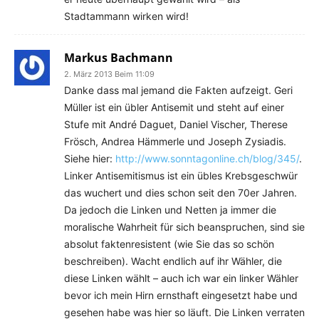
Stadtammann wirken wird!
Markus Bachmann
2. März 2013 Beim 11:09
Danke dass mal jemand die Fakten aufzeigt. Geri
Müller ist ein übler Antisemit und steht auf einer
Stufe mit André Daguet, Daniel Vischer, Therese
Frösch, Andrea Hämmerle und Joseph Zysiadis.
Siehe hier:
http://www.sonntagonline.ch/blog/345/
.
Linker Antisemitismus ist ein übles Krebsgeschwür
das wuchert und dies schon seit den 70er Jahren.
Da jedoch die Linken und Netten ja immer die
moralische Wahrheit für sich beanspruchen, sind sie
absolut faktenresistent (wie Sie das so schön
beschreiben). Wacht endlich auf ihr Wähler, die
diese Linken wählt – auch ich war ein linker Wähler
bevor ich mein Hirn ernsthaft eingesetzt habe und
gesehen habe was hier so läuft. Die Linken verraten