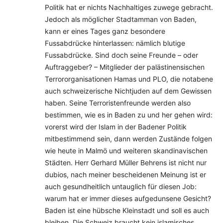
Politik hat er nichts Nachhaltiges zuwege gebracht.
Jedoch als möglicher Stadtamman von Baden,
kann er eines Tages ganz besondere
Fussabdrücke hinterlassen: nämlich blutige
Fussabdrücke. Sind doch seine Freunde – oder
Auftraggeber? – Mitglieder der palästinensischen
Terrororganisationen Hamas und PLO, die notabene
auch schweizerische Nichtjuden auf dem Gewissen
haben. Seine Terroristenfreunde werden also
bestimmen, wie es in Baden zu und her gehen wird:
vorerst wird der Islam in der Badener Politik
mitbestimmend sein, dann werden Zustände folgen
wie heute in Malmö und weiteren skandinavischen
Städten. Herr Gerhard Müller Behrens ist nicht nur
dubios, nach meiner bescheidenen Meinung ist er
auch gesundheitlich untauglich für diesen Job:
warum hat er immer dieses aufgedunsene Gesicht?
Baden ist eine hübsche Kleinstadt und soll es auch
bleiben. Die Schweiz braucht kein islamisches