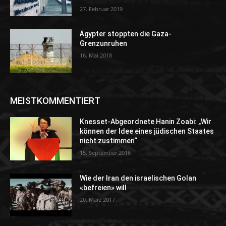
27. Februar 2019
Ägypter stoppten die Gaza-
Grenzunruhen
16. Mai 2018
MEISTKOMMENTIERT
Knesset-Abgeordnete Hanin Zoabi: „Wir
können der Idee eines jüdischen Staates
nicht zustimmen“
15. September 2016
Wie der Iran den israelischen Golan
«befreien» will
20. März 2017