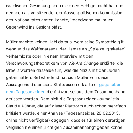
israelischen Gesinnung noch nie einen Hehl gemacht hat und
dennoch als Vorsitzender der Aussenpolitischen Kommission
des Nationalrates amten konnte, irgendwann mal rauer
Gegenwind ins Gesicht bläst.
Müller machte keinen Hehl daraus, wem seine Sympathie gilt,
wenn er das Waffenarsenal der Hamas als „Spielzeugraketen“
verharmloste oder in einem Interview mit den
Verschwörungstheoretikern von
We Are Change
erklärte, die
Israelis würden dasselbe tun, was die Nazis mit den Juden
getan hätten. Selbstredend hat sich Müller von dieser
Aussage nie distanziert. Stattdessen erklärte er
gegenüber
dem Tagesanzeiger
, die Antwort sei aus dem Zusammenhang
gerissen worden. Dem hielt die Tagesanzeiger-Journalistin
Claudia Kühner, die auf dieser Plattform auch schon mehrfach
kritisiert wurde, einer Analyse (Tagesanzeiger, 28.02.2013,
online nicht verfügbar) dagegen, dass es für einen derartigen
Vergleich nie einen „richtigen Zusammenhang“ geben könne.