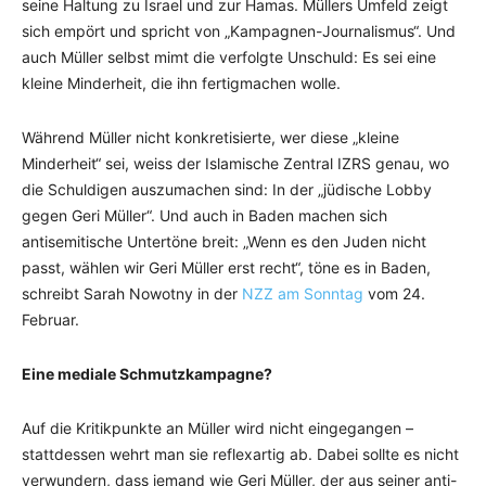
seine Haltung zu Israel und zur Hamas. Müllers Umfeld zeigt
sich empört und spricht von „Kampagnen-Journalismus“. Und
auch Müller selbst mimt die verfolgte Unschuld: Es sei eine
kleine Minderheit, die ihn fertigmachen wolle.
Während Müller nicht konkretisierte, wer diese „kleine
Minderheit“ sei, weiss der Islamische Zentral IZRS genau, wo
die Schuldigen auszumachen sind: In der „jüdische Lobby
gegen Geri Müller“. Und auch in Baden machen sich
antisemitische Untertöne breit: „Wenn es den Juden nicht
passt, wählen wir Geri Müller erst recht“, töne es in Baden,
schreibt Sarah Nowotny in der
NZZ am Sonntag
vom 24.
Februar.
Eine mediale Schmutzkampagne?
Auf die Kritikpunkte an Müller wird nicht eingegangen –
stattdessen wehrt man sie reflexartig ab. Dabei sollte es nicht
verwundern, dass jemand wie Geri Müller, der aus seiner anti-