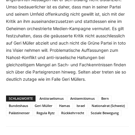
Umso bedauerlicher ist es daher, dass man in seiner Partei
und seinem Umfeld offenkundig nicht gewillt ist, sich mit der
Kritik an ihm auseinanderzusetzen und stattdessen eine im
Geheimen orchestrierte Medien-Kampagne vermutet. Es gilt
festzuhalten, dass die geäusserte Kritik nicht ausschliesslich
auf Geri Müller abzielt und auch nicht die Grüne Partei in toto
ins Visier nehmen will. Problematische Auffassungen zum
Nahost-Konflikt und anti-israelische Haltungen bei
gleichzeitigem Mangel an Sach- und Fachkenntnissen finden
sich über die Parteigrenzen hinweg. Selten aber treten sie so
deutlich zutage wie im Falle Geri Müllers.
SCHLAGWORTE
Antiisraelismus
Antisemitismus
Bern
Bundeshaus
Geri Müller
Hamas
Israel
Nationalrat (Schweiz)
Palästinenser
Regula Rytz
Rückkehrrecht
Soziale Bewegung