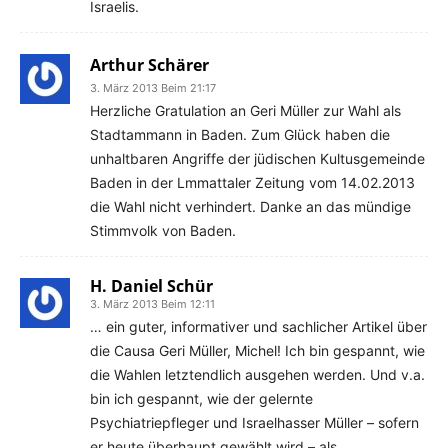
Israelis.
Arthur Schärer
3. März 2013 Beim 21:17
Herzliche Gratulation an Geri Müller zur Wahl als
Stadtammann in Baden. Zum Glück haben die
unhaltbaren Angriffe der jüdischen Kultusgemeinde
Baden in der Lmmattaler Zeitung vom 14.02.2013
die Wahl nicht verhindert. Danke an das mündige
Stimmvolk von Baden.
H. Daniel Schür
3. März 2013 Beim 12:11
… ein guter, informativer und sachlicher Artikel über
die Causa Geri Müller, Michel! Ich bin gespannt, wie
die Wahlen letztendlich ausgehen werden. Und v.a.
bin ich gespannt, wie der gelernte
Psychiatriepfleger und Israelhasser Müller – sofern
er heute überhaupt gewählt wird – als