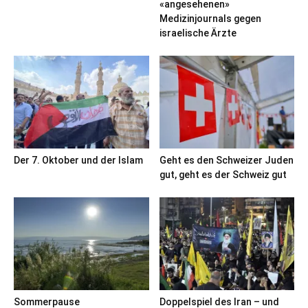
«angesehenen»
Medizinjournals gegen
israelische Ärzte
Der 7. Oktober und der Islam
Geht es den Schweizer Juden
gut, geht es der Schweiz gut
Sommerpause
Doppelspiel des Iran – und