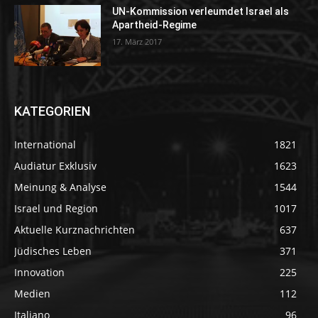
UN-Kommission verleumdet Israel als
Apartheid-Regime
17. März 2017
KATEGORIEN
International
1821
Audiatur Exklusiv
1623
Meinung & Analyse
1544
Israel und Region
1017
Aktuelle Kurznachrichten
637
Jüdisches Leben
371
Innovation
225
Medien
112
Italiano
96