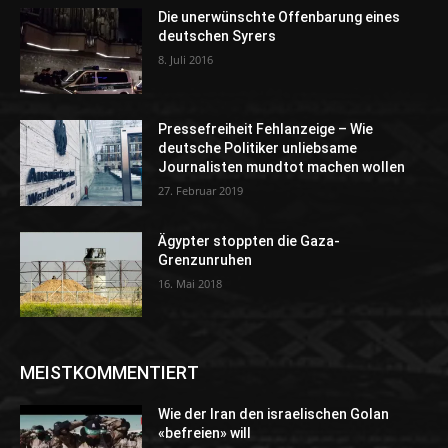
Die unerwünschte Offenbarung eines
deutschen Syrers
8. Juli 2016
Pressefreiheit Fehlanzeige – Wie
deutsche Politiker unliebsame
Journalisten mundtot machen wollen
27. Februar 2019
Ägypter stoppten die Gaza-
Grenzunruhen
16. Mai 2018
MEISTKOMMENTIERT
Wie der Iran den israelischen Golan
«befreien» will