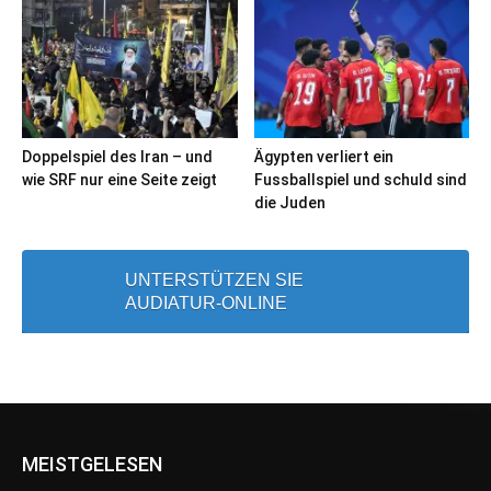
Doppelspiel des Iran – und
Ägypten verliert ein
wie SRF nur eine Seite zeigt
Fussballspiel und schuld sind
die Juden
UNTERSTÜTZEN SIE
AUDIATUR-ONLINE
MEISTGELESEN