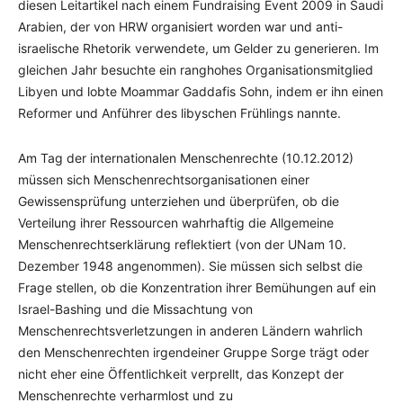
diesen Leitartikel nach einem Fundraising Event 2009 in Saudi
Arabien, der von HRW organisiert worden war und anti-
israelische Rhetorik verwendete, um Gelder zu generieren. Im
gleichen Jahr besuchte ein ranghohes Organisationsmitglied
Libyen und lobte Moammar Gaddafis Sohn, indem er ihn einen
Reformer und Anführer des libyschen Frühlings nannte.
Am Tag der internationalen Menschenrechte (10.12.2012)
müssen sich Menschenrechtsorganisationen einer
Gewissensprüfung unterziehen und überprüfen, ob die
Verteilung ihrer Ressourcen wahrhaftig die Allgemeine
Menschenrechtserklärung reflektiert (von der UNam 10.
Dezember 1948 angenommen). Sie müssen sich selbst die
Frage stellen, ob die Konzentration ihrer Bemühungen auf ein
Israel-Bashing und die Missachtung von
Menschenrechtsverletzungen in anderen Ländern wahrlich
den Menschenrechten irgendeiner Gruppe Sorge trägt oder
nicht eher eine Öffentlichkeit verprellt, das Konzept der
Menschenrechte verharmlost und zu