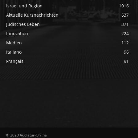
Israel und Region
1016
Aktuelle Kurznachrichten
637
Jüdisches Leben
371
Innovation
224
Medien
112
Italiano
96
Français
91
© 2020 Audiatur-Online