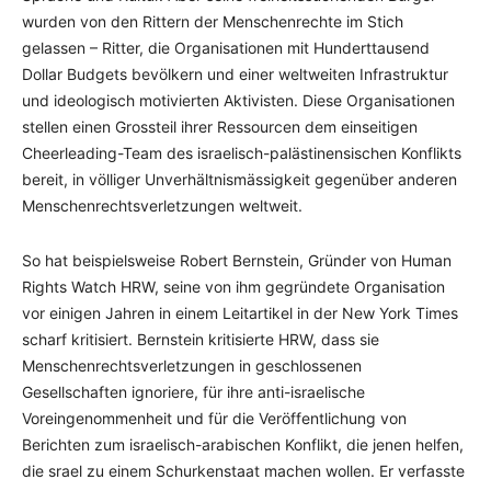
wurden von den Rittern der Menschenrechte im Stich
gelassen – Ritter, die Organisationen mit Hunderttausend
Dollar Budgets bevölkern und einer weltweiten Infrastruktur
und ideologisch motivierten Aktivisten. Diese Organisationen
stellen einen Grossteil ihrer Ressourcen dem einseitigen
Cheerleading-Team des israelisch-palästinensischen Konflikts
bereit, in völliger Unverhältnismässigkeit gegenüber anderen
Menschenrechtsverletzungen weltweit.
So hat beispielsweise Robert Bernstein, Gründer von Human
Rights Watch HRW, seine von ihm gegründete Organisation
vor einigen Jahren in einem Leitartikel in der New York Times
scharf kritisiert. Bernstein kritisierte HRW, dass sie
Menschenrechtsverletzungen in geschlossenen
Gesellschaften ignoriere, für ihre anti-israelische
Voreingenommenheit und für die Veröffentlichung von
Berichten zum israelisch-arabischen Konflikt, die jenen helfen,
die srael zu einem Schurkenstaat machen wollen. Er verfasste