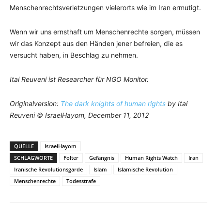
Menschenrechtsverletzungen vielerorts wie im Iran ermutigt.
Wenn wir uns ernsthaft um Menschenrechte sorgen, müssen
wir das Konzept aus den Händen jener befreien, die es
versucht haben, in Beschlag zu nehmen.
Itai Reuveni ist Researcher für NGO Monitor.
Originalversion:
The dark knights of human rights
by Itai
Reuveni © IsraelHayom, December 11, 2012
QUELLE
IsraelHayom
SCHLAGWORTE
Folter
Gefängnis
Human Rights Watch
Iran
Iranische Revolutionsgarde
Islam
Islamische Revolution
Menschenrechte
Todesstrafe