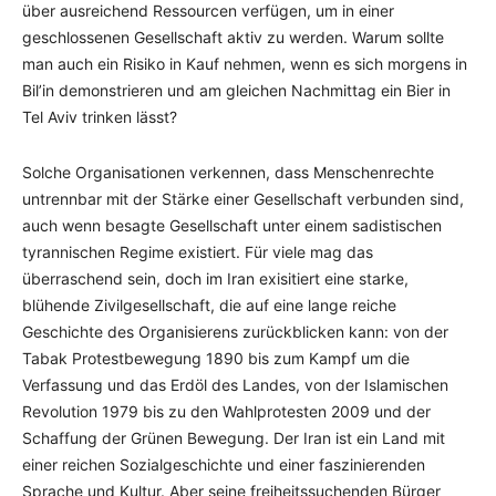
über ausreichend Ressourcen verfügen, um in einer
geschlossenen Gesellschaft aktiv zu werden. Warum sollte
man auch ein Risiko in Kauf nehmen, wenn es sich morgens in
Bil’in demonstrieren und am gleichen Nachmittag ein Bier in
Tel Aviv trinken lässt?
Solche Organisationen verkennen, dass Menschenrechte
untrennbar mit der Stärke einer Gesellschaft verbunden sind,
auch wenn besagte Gesellschaft unter einem sadistischen
tyrannischen Regime existiert. Für viele mag das
überraschend sein, doch im Iran exisitiert eine starke,
blühende Zivilgesellschaft, die auf eine lange reiche
Geschichte des Organisierens zurückblicken kann: von der
Tabak Protestbewegung 1890 bis zum Kampf um die
Verfassung und das Erdöl des Landes, von der Islamischen
Revolution 1979 bis zu den Wahlprotesten 2009 und der
Schaffung der Grünen Bewegung. Der Iran ist ein Land mit
einer reichen Sozialgeschichte und einer faszinierenden
Sprache und Kultur. Aber seine freiheitssuchenden Bürger