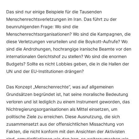
Das sind nur einige Beispiele für die Tausenden
Menschenrechtsverletzungen im Iran. Das führt zu der
beunruhigenden Frage: Wo sind die
Menschenrechtsorganisationen? Wo sind die Kampagnen, die
diese Verletzungen verurteilen und die Boykott-Aufrufe? Wo
sind die Androhungen, hochrangige iranische Beamte vor den
internationalen Gerichtshof zu stellen? Wo sind die enormen
Budgets? Sollte es nicht Lobbies geben, die in die Hallen der
UN und der EU-Institutionen drängen?
Das Konzept „Menschenrechte“, was auf allgemeinen
Grundsätzen begründet ist, hat seine moralische Bedeutung
verloren und ist lediglich zu einem Instrument geworden, das
Nichtregierungsorganisationen als Mittel einsetzen, um
politische Ziele zu erreichen. Diese Ausnutzung, die sich
zusammensetzt aus der offensichtlichen Missachtung von
Fakten, die nicht konform mit den Ansichten der Aktivisten
sind, ermutigtNationen wie den Iran, so weiterzumachen wie