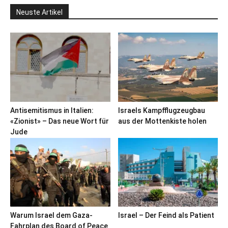
Neuste Artikel
Antisemitismus in Italien:
Israels Kampfflugzeugbau
«Zionist» – Das neue Wort für
aus der Mottenkiste holen
Jude
Warum Israel dem Gaza-
Israel – Der Feind als Patient
Fahrplan des Board of Peace