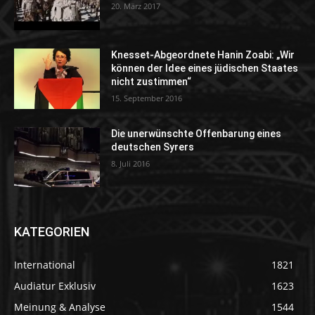
20. März 2017
Knesset-Abgeordnete Hanin Zoabi: „Wir
können der Idee eines jüdischen Staates
nicht zustimmen“
15. September 2016
Die unerwünschte Offenbarung eines
deutschen Syrers
8. Juli 2016
KATEGORIEN
International
1821
Audiatur Exklusiv
1623
Meinung & Analyse
1544