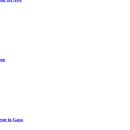
den
ste in Gaza