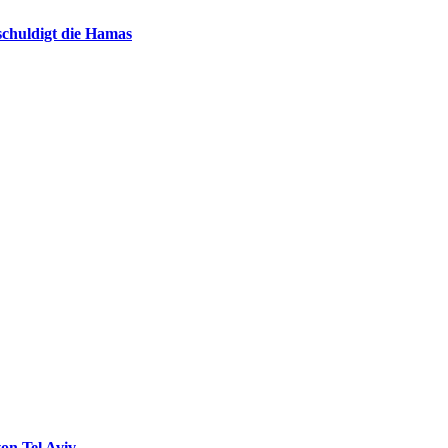
chuldigt die Hamas
on Tel Aviv