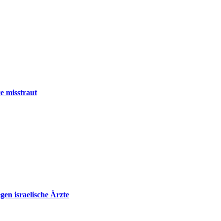
e misstraut
en israelische Ärzte