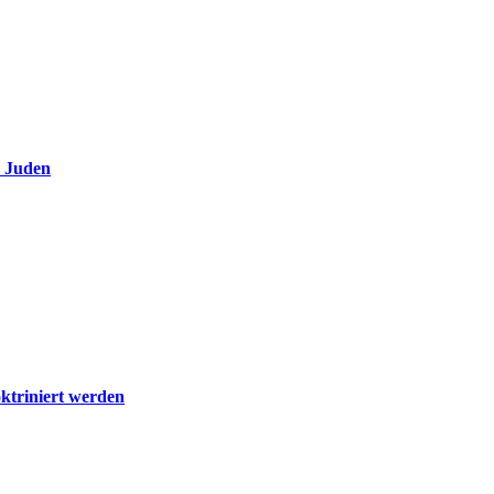
e Juden
ktriniert werden