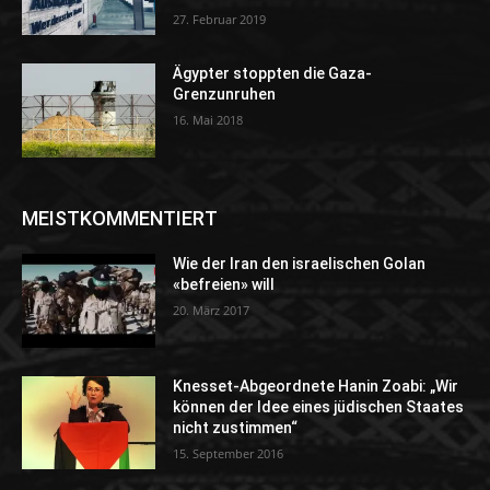
27. Februar 2019
Ägypter stoppten die Gaza-
Grenzunruhen
16. Mai 2018
MEISTKOMMENTIERT
Wie der Iran den israelischen Golan
«befreien» will
20. März 2017
Knesset-Abgeordnete Hanin Zoabi: „Wir
können der Idee eines jüdischen Staates
nicht zustimmen“
15. September 2016