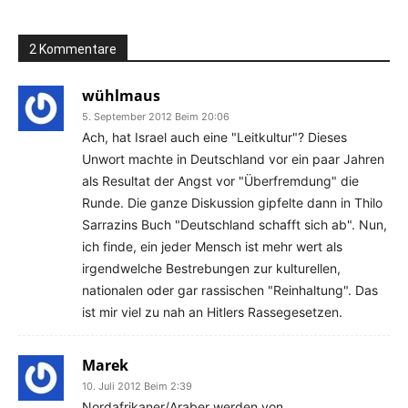
2 Kommentare
wühlmaus
5. September 2012 Beim 20:06
Ach, hat Israel auch eine "Leitkultur"? Dieses
Unwort machte in Deutschland vor ein paar Jahren
als Resultat der Angst vor "Überfremdung" die
Runde. Die ganze Diskussion gipfelte dann in Thilo
Sarrazins Buch "Deutschland schafft sich ab". Nun,
ich finde, ein jeder Mensch ist mehr wert als
irgendwelche Bestrebungen zur kulturellen,
nationalen oder gar rassischen "Reinhaltung". Das
ist mir viel zu nah an Hitlers Rassegesetzen.
Marek
10. Juli 2012 Beim 2:39
Nordafrikaner/Araber werden von