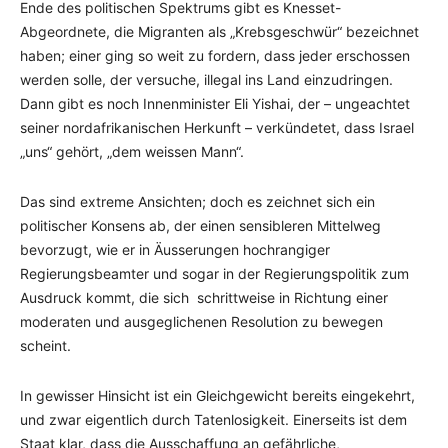
Ende des politischen Spektrums gibt es Knesset-
Abgeordnete, die Migranten als „Krebsgeschwür“ bezeichnet
haben; einer ging so weit zu fordern, dass jeder erschossen
werden solle, der versuche, illegal ins Land einzudringen.
Dann gibt es noch Innenminister Eli Yishai, der – ungeachtet
seiner nordafrikanischen Herkunft – verkündetet, dass Israel
„uns“ gehört, „dem weissen Mann“.
Das sind extreme Ansichten; doch es zeichnet sich ein
politischer Konsens ab, der einen sensibleren Mittelweg
bevorzugt, wie er in Äusserungen hochrangiger
Regierungsbeamter und sogar in der Regierungspolitik zum
Ausdruck kommt, die sich schrittweise in Richtung einer
moderaten und ausgeglichenen Resolution zu bewegen
scheint.
In gewisser Hinsicht ist ein Gleichgewicht bereits eingekehrt,
und zwar eigentlich durch Tatenlosigkeit. Einerseits ist dem
Staat klar, dass die Ausschaffung an gefährliche,