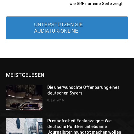
wie SRF nur eine Seite zeigt
UNTERSTÜTZEN SIE
AUDIATUR-ONLINE
MEISTGELESEN
Die unerwünschte Offenbarung eines
deutschen Syrers
8. Juli 2016
Pressefreiheit Fehlanzeige – Wie
deutsche Politiker unliebsame
Journalisten mundtot machen wollen