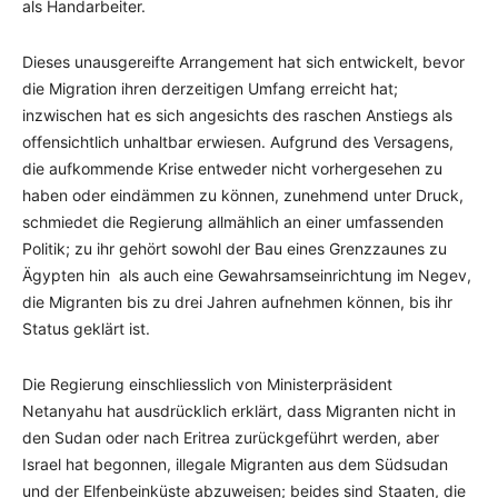
als Handarbeiter.
Dieses unausgereifte Arrangement hat sich entwickelt, bevor
die Migration ihren derzeitigen Umfang erreicht hat;
inzwischen hat es sich angesichts des raschen Anstiegs als
offensichtlich unhaltbar erwiesen. Aufgrund des Versagens,
die aufkommende Krise entweder nicht vorhergesehen zu
haben oder eindämmen zu können, zunehmend unter Druck,
schmiedet die Regierung allmählich an einer umfassenden
Politik; zu ihr gehört sowohl der Bau eines Grenzzaunes zu
Ägypten hin als auch eine Gewahrsamseinrichtung im Negev,
die Migranten bis zu drei Jahren aufnehmen können, bis ihr
Status geklärt ist.
Die Regierung einschliesslich von Ministerpräsident
Netanyahu hat ausdrücklich erklärt, dass Migranten nicht in
den Sudan oder nach Eritrea zurückgeführt werden, aber
Israel hat begonnen, illegale Migranten aus dem Südsudan
und der Elfenbeinküste abzuweisen; beides sind Staaten, die