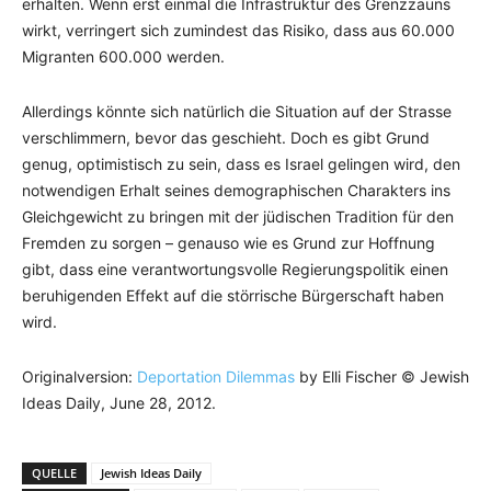
erhalten. Wenn erst einmal die Infrastruktur des Grenzzauns
wirkt, verringert sich zumindest das Risiko, dass aus 60.000
Migranten 600.000 werden.
Allerdings könnte sich natürlich die Situation auf der Strasse
verschlimmern, bevor das geschieht. Doch es gibt Grund
genug, optimistisch zu sein, dass es Israel gelingen wird, den
notwendigen Erhalt seines demographischen Charakters ins
Gleichgewicht zu bringen mit der jüdischen Tradition für den
Fremden zu sorgen – genauso wie es Grund zur Hoffnung
gibt, dass eine verantwortungsvolle Regierungspolitik einen
beruhigenden Effekt auf die störrische Bürgerschaft haben
wird.
Originalversion:
Deportation Dilemmas
by Elli Fischer © Jewish
Ideas Daily, June 28, 2012.
QUELLE
Jewish Ideas Daily