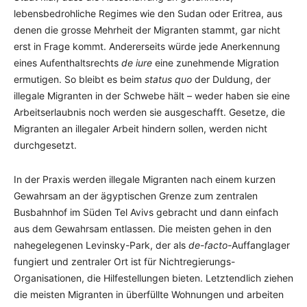
lebensbedrohliche Regimes wie den Sudan oder Eritrea, aus
denen die grosse Mehrheit der Migranten stammt, gar nicht
erst in Frage kommt. Andererseits würde jede Anerkennung
eines Aufenthaltsrechts
de iure
eine zunehmende Migration
ermutigen. So bleibt es beim
status quo
der Duldung, der
illegale Migranten in der Schwebe hält – weder haben sie eine
Arbeitserlaubnis noch werden sie ausgeschafft. Gesetze, die
Migranten an illegaler Arbeit hindern sollen, werden nicht
durchgesetzt.
In der Praxis werden illegale Migranten nach einem kurzen
Gewahrsam an der ägyptischen Grenze zum zentralen
Busbahnhof im Süden Tel Avivs gebracht und dann einfach
aus dem Gewahrsam entlassen. Die meisten gehen in den
nahegelegenen Levinsky-Park, der als
de-facto-
Auffanglager
fungiert und zentraler Ort ist für Nichtregierungs-
Organisationen, die Hilfestellungen bieten. Letztendlich ziehen
die meisten Migranten in überfüllte Wohnungen und arbeiten