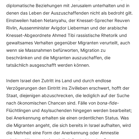
diplomatische Beziehungen mit Jerusalem unterhalten und in
denen das Leben der Auszuschaffenden nicht als bedroht gilt.
Einstweilen haben Netanyahu, der Knesset-Sprecher Reuven
Rivlin, Aussenminister Avigdor Lieberman und der arabische
Knesset-Abgeordnete Ahmed Tibi rassistische Rhetorik und
gewaltsames Verhalten gegenüber Migranten verurteilt, auch
wenn sie Massnahmen befürworten, Migration zu
beschränken und die Migranten auszuschaffen, die
tatsächlich ausgeschafft werden können.
Indem Israel den Zutritt ins Land und durch endlose
Verzögerungen den Eintritt ins Zivilleben erschwert, hofft der
Staat, diejenigen abzuschrecken, die lediglich auf der Suche
nach ökonomischen Chancen sind. Fälle von
bona-fide-
Flüchtlingen und Asylsuchenden hingegen werden bearbeitet;
bei Anerkennung erhalten sie einen ordentlichen Status. Was
die Migranten angeht, die sich bereits in Israel aufhalten, wird
die Mehrheit eine Form der Anerkennung oder Amnestie