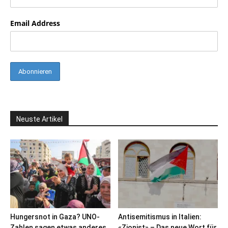
Email Address
Neuste Artikel
Hungersnot in Gaza? UNO-
Antisemitismus in Italien:
Zahlen sagen etwas anderes
«Zionist» – Das neue Wort für