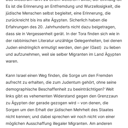
Es ist die Erinnerung an Entfremdung und Wurzellosigkeit, die
jüdische Menschen selbst begleitet, eine Erinnerung, die
zurückreicht bis ins alte Ägypten. Sicherlich haben die
Erfahrungen des 20. Jahrhunderts nicht dazu beigetragen,
dass sie in Vergessenheit gerät. In der Tora finden sich wie in
der rabbinischen Literatur unzählige Gelegenheiten, bei denen
Juden eindringlich ermutigt werden, den
ger
(Gast) zu lieben
und aufzunehmen, weil sie selber Migranten im Land Ägypten
waren.
Kann Israel einen Weg finden, die Sorge um den Fremden
aufrecht zu erhalten, die zum Judentum gehört, ohne seine
demographische Beschaffenheit zu beeinträchtigen? Weit
links gibt es vehementen Widerstand gegen den Grenzzaun
zu Ägypten der gerade gezogen wird – von denen, die
Sorgen um den Erhalt der jüdischen Mehrheit des Staates
nicht kennen; und dabei sprechen wir noch nicht von einer
möglichen Ausschaffung illegaler Migranten. Am anderen