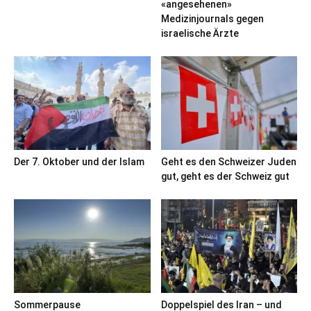
«angesehenen»
Medizinjournals gegen
israelische Ärzte
Der 7. Oktober und der Islam
Geht es den Schweizer Juden
gut, geht es der Schweiz gut
Sommerpause
Doppelspiel des Iran – und