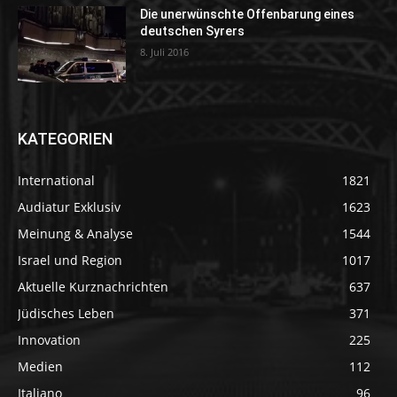
Die unerwünschte Offenbarung eines
deutschen Syrers
8. Juli 2016
KATEGORIEN
International
1821
Audiatur Exklusiv
1623
Meinung & Analyse
1544
Israel und Region
1017
Aktuelle Kurznachrichten
637
Jüdisches Leben
371
Innovation
225
Medien
112
Italiano
96