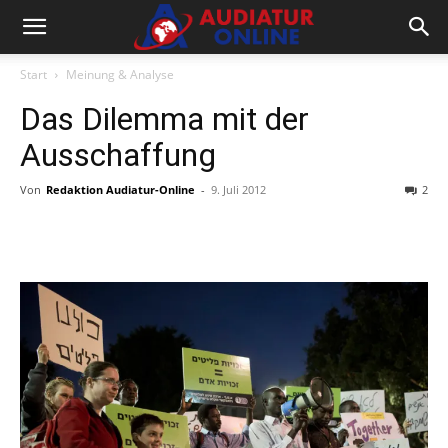
Start
Meinung & Analyse
Das Dilemma mit der
Ausschaffung
Von
Redaktion Audiatur-Online
-
9. Juli 2012
2
Facebook
X
Telegram
WhatsA