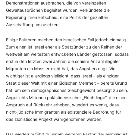
Demonstrationen ausbrachen, die von vereinzelten
Gewaltausbrüchen begleitet wurden, verkündete die
Regierung ihren Entscheid, eine Politik der gezielten
Ausschaffung umzusetzen.
Einige Faktoren machen den israelischen Fall jedoch einmalig.
Zum einen ist Israel eher als Spätzünder zu den Reihen der
weltweit am weitesten entwickelten Länder gestossen, sodass
erst in den letzten zwei Jahren die schiere Anzahl illegaler
Migranten ein Mass erreicht hat, das Angst erzeugt. Viel
wichtiger ist allerdings vielleicht, dass Israel – als einziger
Staat dieser Welt mit einer jüdischen Mehrheit – bereits Grund
hat, um sein demographisches Gleichgewicht besorgt zu sein.
Angesichts Millionen palästinensischer „Flüchtlinge“, die einen
Anspruch auf Rückkehr erheben, wundert es wenig, dass
nicht-jüdische Immigranten als existenzielle Bedrohung für
das zionistische Projekt wahrgenommen werden.
Das wiederum führt zu einem weiteren Faktor, der einmalig ist: