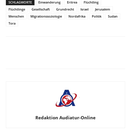
SCHLAGWORTE
Einwanderung
Eritrea
Flüchtling
Flüchtlinge
Gesellschaft
Grundrecht
Israel
Jerusalem
Menschen
Migrationssoziologie
Nordafrika
Politik
Sudan
Tora
Facebook
X
Telegram
WhatsA
Redaktion Audiatur-Online