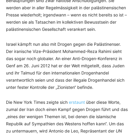
Behauptungen sind zwar haltlose Anschuldigungen. Sie
werden aber in aller Regelmässigkeit in der palästinensischen
Presse wiederholt; irgendwann – wenn es nicht bereits so ist –
werden sie als Tatsachen im kollektiven Bewusstsein der
palästinensischen Gesellschaft verankert sein.
Israel kämpft nun also mit Drogen gegen die Palästinenser.
Der iranische Vize-Präsident Mohammed-Reza Rahimi sieht
das sogar noch globaler. An einer Anti-Drogen-Konferenz in
Genf am 26. Juni 2012 hat er der Welt mitgeteilt, dass Juden
und ihr Talmud für den internationalen Drogenhandel
verantwortlich seien und dass der illegale Drogenhandel sich
unter fester Kontrolle der „Zionisten“ befinde.
Die New York Times zeigte sich
erstaunt
über diese Worte,
zumal der Iran doch einen Kampf gegen Drogen führt und das
„eines der wenigen Themen ist, bei denen die islamische
Republik auf Sympathien des Westens hoffen kann“. Um das
zu untermauern, wird Antonio de Leo, Repräsentant der
UN