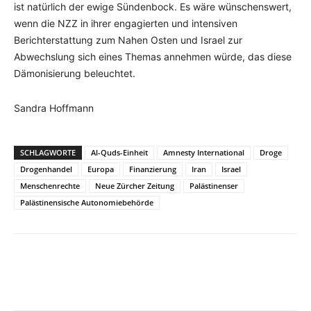
ist natürlich der ewige Sündenbock. Es wäre wünschenswert,
wenn die NZZ in ihrer engagierten und intensiven
Berichterstattung zum Nahen Osten und Israel zur
Abwechslung sich eines Themas annehmen würde, das diese
Dämonisierung beleuchtet.
Sandra Hoffmann
SCHLAGWORTE
Al-Quds-Einheit
Amnesty International
Droge
Drogenhandel
Europa
Finanzierung
Iran
Israel
Menschenrechte
Neue Zürcher Zeitung
Palästinenser
Palästinensische Autonomiebehörde
Facebook
X
Telegram
WhatsA