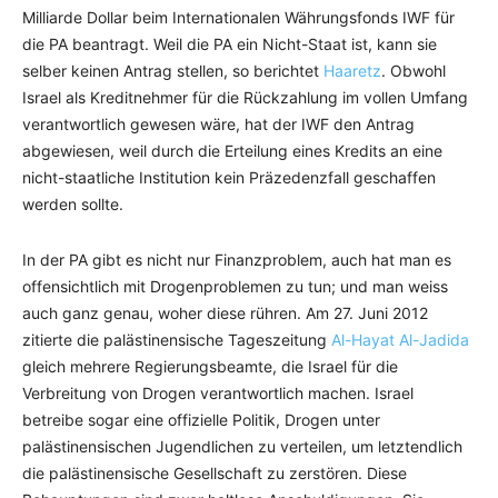
Milliarde Dollar beim Internationalen Währungsfonds IWF für
die PA beantragt. Weil die PA ein Nicht-Staat ist, kann sie
selber keinen Antrag stellen, so berichtet
Haaretz
. Obwohl
Israel als Kreditnehmer für die Rückzahlung im vollen Umfang
verantwortlich gewesen wäre, hat der IWF den Antrag
abgewiesen, weil durch die Erteilung eines Kredits an eine
nicht-staatliche Institution kein Präzedenzfall geschaffen
werden sollte.
In der PA gibt es nicht nur Finanzproblem, auch hat man es
offensichtlich mit Drogenproblemen zu tun; und man weiss
auch ganz genau, woher diese rühren. Am 27. Juni 2012
zitierte die palästinensische Tageszeitung
Al-Hayat Al-Jadida
gleich mehrere Regierungsbeamte, die Israel für die
Verbreitung von Drogen verantwortlich machen. Israel
betreibe sogar eine offizielle Politik, Drogen unter
palästinensischen Jugendlichen zu verteilen, um letztendlich
die palästinensische Gesellschaft zu zerstören. Diese