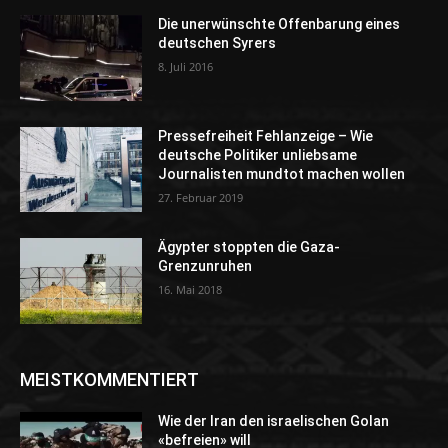
Die unerwünschte Offenbarung eines
deutschen Syrers
8. Juli 2016
Pressefreiheit Fehlanzeige – Wie
deutsche Politiker unliebsame
Journalisten mundtot machen wollen
27. Februar 2019
Ägypter stoppten die Gaza-
Grenzunruhen
16. Mai 2018
MEISTKOMMENTIERT
Wie der Iran den israelischen Golan
«befreien» will