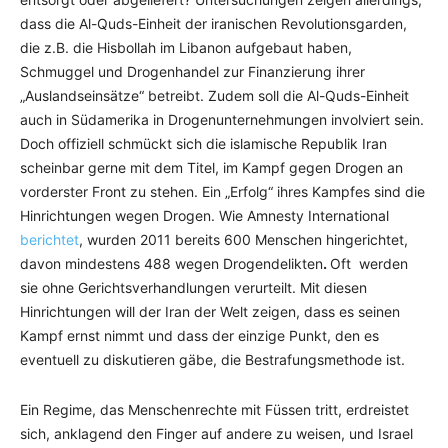
dass die Al-Quds-Einheit der iranischen Revolutionsgarden,
die z.B. die Hisbollah im Libanon aufgebaut haben,
Schmuggel und Drogenhandel zur Finanzierung ihrer
„Auslandseinsätze“ betreibt. Zudem soll die Al-Quds-Einheit
auch in Südamerika in Drogenunternehmungen involviert sein.
Doch offiziell schmückt sich die islamische Republik Iran
scheinbar gerne mit dem Titel, im Kampf gegen Drogen an
vorderster Front zu stehen. Ein „Erfolg“ ihres Kampfes sind die
Hinrichtungen wegen Drogen. Wie Amnesty International
berichtet
, wurden 2011 bereits 600 Menschen hingerichtet,
davon mindestens 488 wegen Drogendelikten
.
Oft werden
sie ohne Gerichtsverhandlungen verurteilt. Mit diesen
Hinrichtungen will der Iran der Welt zeigen, dass es seinen
Kampf ernst nimmt und dass der einzige Punkt, den es
eventuell zu diskutieren gäbe, die Bestrafungsmethode ist.
Ein Regime, das Menschenrechte mit Füssen tritt, erdreistet
sich, anklagend den Finger auf andere zu weisen, und Israel