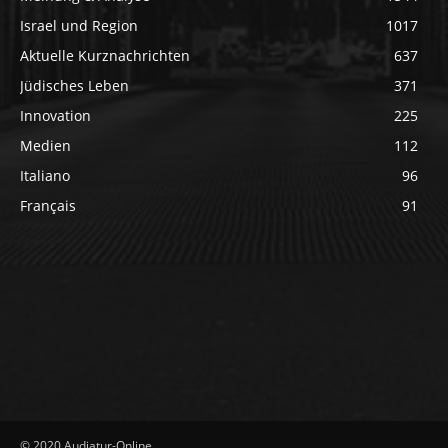
Israel und Region
1017
Aktuelle Kurznachrichten
637
Jüdisches Leben
371
Innovation
225
Medien
112
Italiano
96
Français
91
© 2020 Audiatur-Online