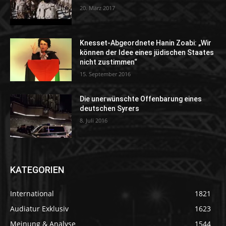
20. März 2017
Knesset-Abgeordnete Hanin Zoabi: „Wir
können der Idee eines jüdischen Staates
nicht zustimmen“
15. September 2016
Die unerwünschte Offenbarung eines
deutschen Syrers
8. Juli 2016
KATEGORIEN
International
1821
Audiatur Exklusiv
1623
Meinung & Analyse
1544