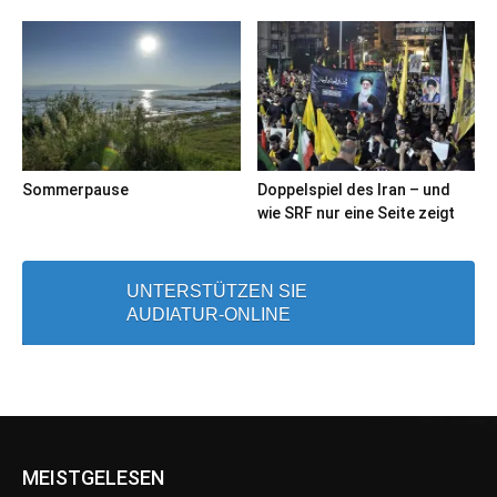
Sommerpause
Doppelspiel des Iran – und
wie SRF nur eine Seite zeigt
UNTERSTÜTZEN SIE
AUDIATUR-ONLINE
MEISTGELESEN