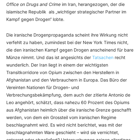
Office on Drugs and Crime
im Iran, herangezogen, der die
islamische Republik als „wichtiger strategischer Partner im
Kampf gegen Drogen“ lobte.
Die iranische Drogenpropaganda scheint ihre Wirkung nicht
verfehlt zu haben, zumindest bei der New York Times nicht,
die den iranischen Kampf gegen Drogen anscheinend für bare
Münze nimmt. Und das ist angesichts der
Tatsachen
recht
wunderlich. Der Iran liegt in einem der wichtigsten
Transitkorridore von Opium zwischen den Herstellern in
Afghanistan und den Verbrauchern in Europa. Das Büro der
Vereinten Nationen für Drogen- und
Verbrechungsbekämpfung, dem auch der zitierte Antonio de
Leo angehört, schätzt, dass nahezu 60 Prozent des Opiums
aus Afghanistan heimlich über die iranische Grenze geschafft
werden, von dem ein Grossteil vom iranischen Regime
beschlagnahmt wird. Es wird nicht berichtet, was mit der
beschlagnahmten Ware geschieht – wird sie vernichtet,
entsorgt oder abgeliefert? Untersuchungen zeigen allerdings,