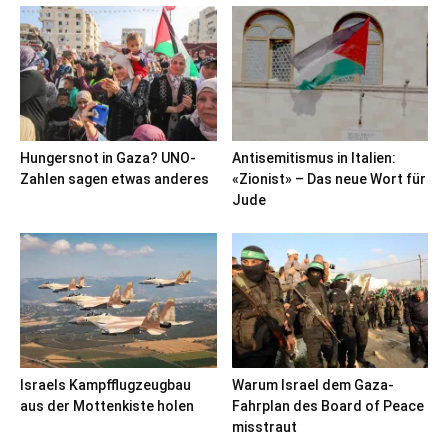
Hungersnot in Gaza? UNO-
Antisemitismus in Italien:
Zahlen sagen etwas anderes
«Zionist» – Das neue Wort für
Jude
Israels Kampfflugzeugbau
Warum Israel dem Gaza-
aus der Mottenkiste holen
Fahrplan des Board of Peace
misstraut