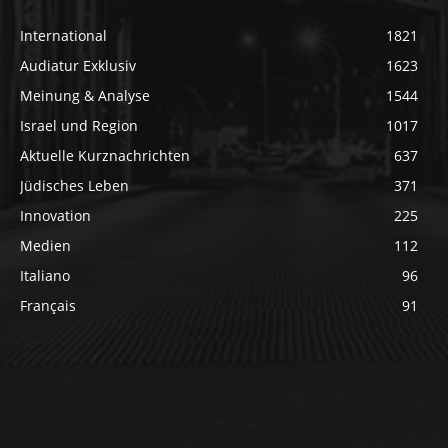
International
1821
Audiatur Exklusiv
1623
Meinung & Analyse
1544
Israel und Region
1017
Aktuelle Kurznachrichten
637
Jüdisches Leben
371
Innovation
225
Medien
112
Italiano
96
Français
91