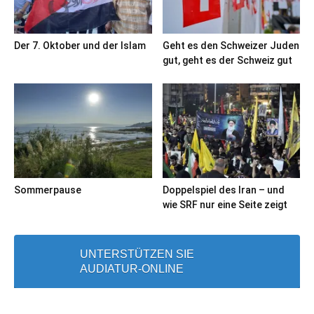
Der 7. Oktober und der Islam
Geht es den Schweizer Juden
gut, geht es der Schweiz gut
Sommerpause
Doppelspiel des Iran – und
wie SRF nur eine Seite zeigt
UNTERSTÜTZEN SIE
AUDIATUR-ONLINE