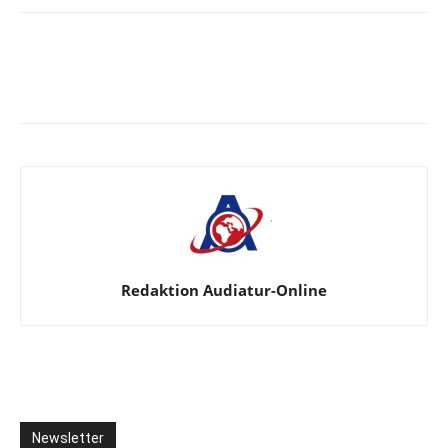
Facebook
X
Telegram
WhatsA
Redaktion Audiatur-Online
Newsletter