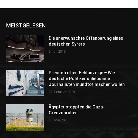
MEISTGELESEN
Die unerwünschte Offenbarung eines
deutschen Syrers
8. Juli 2016
Pressefreiheit Fehlanzeige – Wie
deutsche Politiker unliebsame
Journalisten mundtot machen wollen
27. Februar 2019
Ägypter stoppten die Gaza-
Grenzunruhen
16. Mai 2018