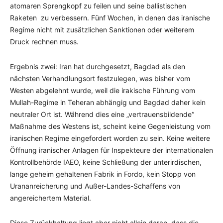
atomaren Sprengkopf zu feilen und seine ballistischen
Raketen zu verbessern. Fünf Wochen, in denen das iranische
Regime nicht mit zusätzlichen Sanktionen oder weiterem
Druck rechnen muss.
Ergebnis zwei: Iran hat durchgesetzt, Bagdad als den
nächsten Verhandlungsort festzulegen, was bisher vom
Westen abgelehnt wurde, weil die irakische Führung vom
Mullah-Regime in Teheran abhängig und Bagdad daher kein
neutraler Ort ist. Während dies eine „vertrauensbildende“
Maßnahme des Westens ist, scheint keine Gegenleistung vom
iranischen Regime eingefordert worden zu sein. Keine weitere
Öffnung iranischer Anlagen für Inspekteure der internationalen
Kontrollbehörde IAEO, keine Schließung der unterirdischen,
lange geheim gehaltenen Fabrik in Fordo, kein Stopp von
Urananreicherung und Außer-Landes-Schaffens von
angereichertem Material.
Diese Zurückhaltung liegt aber nicht allein daran, dass die