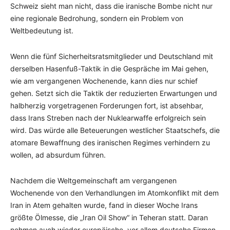
Schweiz sieht man nicht, dass die iranische Bombe nicht nur
eine regionale Bedrohung, sondern ein Problem von
Weltbedeutung ist.
Wenn die fünf Sicherheitsratsmitglieder und Deutschland mit
derselben Hasenfuß-Taktik in die Gespräche im Mai gehen,
wie am vergangenen Wochenende, kann dies nur schief
gehen. Setzt sich die Taktik der reduzierten Erwartungen und
halbherzig vorgetragenen Forderungen fort, ist absehbar,
dass Irans Streben nach der Nuklearwaffe erfolgreich sein
wird. Das würde alle Beteuerungen westlicher Staatschefs, die
atomare Bewaffnung des iranischen Regimes verhindern zu
wollen, ad absurdum führen.
Nachdem die Weltgemeinschaft am vergangenen
Wochenende von den Verhandlungen im Atomkonflikt mit dem
Iran in Atem gehalten wurde, fand in dieser Woche Irans
größte Ölmesse, die „Iran Oil Show“ in Teheran statt. Daran
nehmen auch wieder europäische, vor allem deutsche Firmen