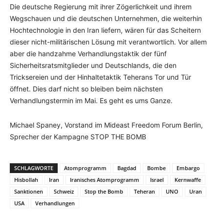
Die deutsche Regierung mit ihrer Zögerlichkeit und ihrem
Wegschauen und die deutschen Unternehmen, die weiterhin
Hochtechnologie in den Iran liefern, wären für das Scheitern
dieser nicht-militärischen Lösung mit verantwortlich. Vor allem
aber die handzahme Verhandlungstaktik der fünf
Sicherheitsratsmitglieder und Deutschlands, die den
Tricksereien und der Hinhaltetaktik Teherans Tor und Tür
öffnet. Dies darf nicht so bleiben beim nächsten
Verhandlungstermin im Mai. Es geht es ums Ganze.
Michael Spaney, Vorstand im Mideast Freedom Forum Berlin,
Sprecher der Kampagne STOP THE BOMB
SCHLAGWORTE
Atomprogramm
Bagdad
Bombe
Embargo
Hisbollah
Iran
Iranisches Atomprogramm
Israel
Kernwaffe
Sanktionen
Schweiz
Stop the Bomb
Teheran
UNO
Uran
USA
Verhandlungen