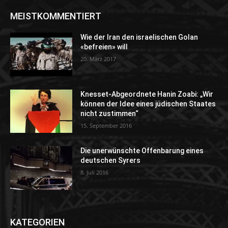
MEISTKOMMENTIERT
Wie der Iran den israelischen Golan
«befreien» will
20. März 2017
Knesset-Abgeordnete Hanin Zoabi: „Wir
können der Idee eines jüdischen Staates
nicht zustimmen“
15. September 2016
Die unerwünschte Offenbarung eines
deutschen Syrers
8. Juli 2016
KATEGORIEN