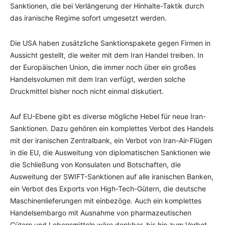
Sanktionen, die bei Verlängerung der Hinhalte-Taktik durch
das iranische Regime sofort umgesetzt werden.
Die USA haben zusätzliche Sanktionspakete gegen Firmen in
Aussicht gestellt, die weiter mit dem Iran Handel treiben. In
der Europäischen Union, die immer noch über ein großes
Handelsvolumen mit dem Iran verfügt, werden solche
Druckmittel bisher noch nicht einmal diskutiert.
Auf EU-Ebene gibt es diverse mögliche Hebel für neue Iran-
Sanktionen. Dazu gehören ein komplettes Verbot des Handels
mit der iranischen Zentralbank, ein Verbot von Iran-Air-Flügen
in die EU, die Ausweitung von diplomatischen Sanktionen wie
die Schließung von Konsulaten und Botschaften, die
Ausweitung der SWIFT-Sanktionen auf alle iranischen Banken,
ein Verbot des Exports von High-Tech-Gütern, die deutsche
Maschinenlieferungen mit einbezöge. Auch ein komplettes
Handelsembargo mit Ausnahme von pharmazeutischen
Gütern und Lebensmitteln wäre denkbar, bis hin zum Verbot