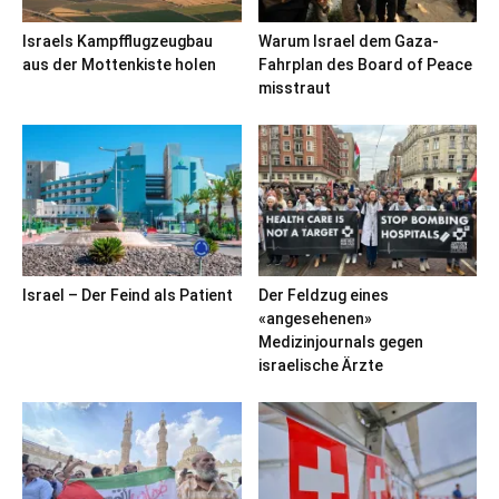
Israels Kampfflugzeugbau
Warum Israel dem Gaza-
aus der Mottenkiste holen
Fahrplan des Board of Peace
misstraut
Israel – Der Feind als Patient
Der Feldzug eines
«angesehenen»
Medizinjournals gegen
israelische Ärzte