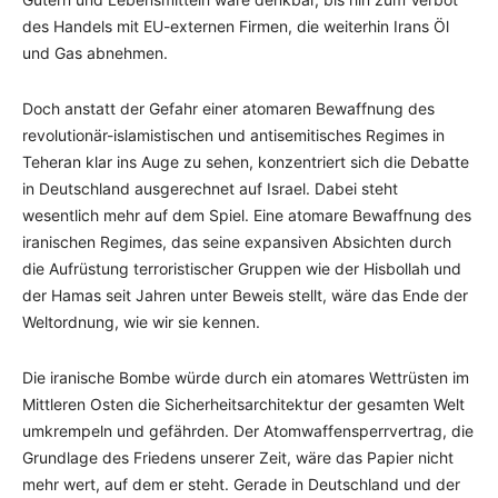
des Handels mit EU-externen Firmen, die weiterhin Irans Öl
und Gas abnehmen.
Doch anstatt der Gefahr einer atomaren Bewaffnung des
revolutionär-islamistischen und antisemitisches Regimes in
Teheran klar ins Auge zu sehen, konzentriert sich die Debatte
in Deutschland ausgerechnet auf Israel. Dabei steht
wesentlich mehr auf dem Spiel. Eine atomare Bewaffnung des
iranischen Regimes, das seine expansiven Absichten durch
die Aufrüstung terroristischer Gruppen wie der Hisbollah und
der Hamas seit Jahren unter Beweis stellt, wäre das Ende der
Weltordnung, wie wir sie kennen.
Die iranische Bombe würde durch ein atomares Wettrüsten im
Mittleren Osten die Sicherheitsarchitektur der gesamten Welt
umkrempeln und gefährden. Der Atomwaffensperrvertrag, die
Grundlage des Friedens unserer Zeit, wäre das Papier nicht
mehr wert, auf dem er steht. Gerade in Deutschland und der