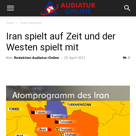
Start
International
Iran spielt auf Zeit und der
Westen spielt mit
Von
Redaktion Audiatur-Online
-
23. April 2012
0
Facebook
X
Telegram
WhatsA