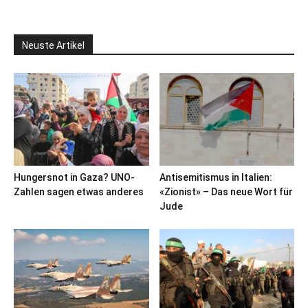
Neuste Artikel
Hungersnot in Gaza? UNO-
Antisemitismus in Italien:
Zahlen sagen etwas anderes
«Zionist» – Das neue Wort für
Jude