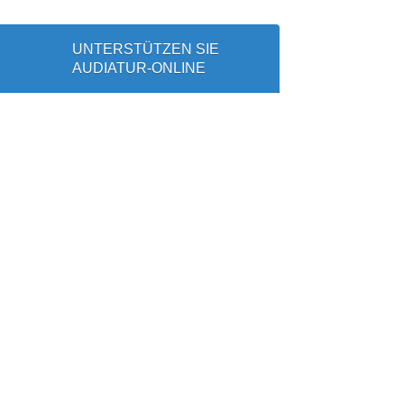
UNTERSTÜTZEN SIE
AUDIATUR-ONLINE