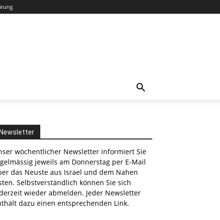
ärung
Newsletter
ser wöchentlicher Newsletter informiert Sie
egelmässig jeweils am Donnerstag per E-Mail
ber das Neuste aus Israel und dem Nahen
ten. Selbstverständlich können Sie sich
derzeit wieder abmelden. Jeder Newsletter
nthält dazu einen entsprechenden Link.
nkedin