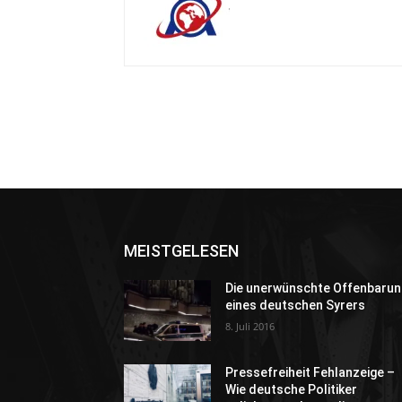
MEISTGELESEN
Die unerwünschte Offenbarun
eines deutschen Syrers
8. Juli 2016
Pressefreiheit Fehlanzeige –
Wie deutsche Politiker