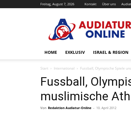
Freitag, August 7, 2026
Kontakt
Über uns
Audiat
Audiatur-
Online
HOME
EXKLUSIV
ISRAEL & REGION
Start
International
Fussball, Olympische Spiele un
Fussball, Olympi
muslimische Ath
Von
Redaktion Audiatur-Online
-
10. April 2012
Facebook
X
Telegram