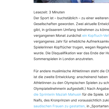
Lesezeit:
3
Minuten
Der Sport ist – buchstäblich – zu einer weiter
Gesellschaften geworden. Zwei aktuelle Entwick
gibt, in grösserem Umfang teilnehmen zu könne
vergangenen Monat zunächst
ein Kopftuch-Ver
vergangenes Jahr für erhebliche Aufmerksamkei
Spielerinnen Kopftücher trugen, wegen Regelv
wurde. Die Disqualifikation war das Ende der 
Sommerspielen in London anzutreten.
Für andere muslimische Athletinnen steht die C
ist die zweite Entwicklung: anscheinend haben 
Athletinnen zu den Olympischen Spielen zu schi
Olympiateilnehmerin aufgestellt.) Nach Angab
die Sprinterin Maziah Mahusin
für die Spiele. 
Naifs, des Kronprinzen und voraussichtlich zuk
saudischen Frauen zu gestatten,
in „Sportarten