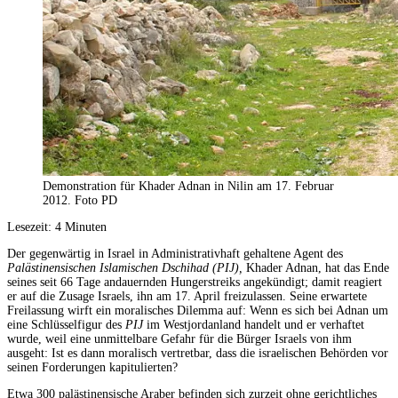
Demonstration für Khader Adnan in Nilin am 17. Februar
2012. Foto PD
Lesezeit:
4
Minuten
Der gegenwärtig in Israel in Administrativhaft gehaltene Agent des
Palästinensischen
Islamischen Dschihad (PIJ),
Khader Adnan, hat das Ende
seines seit 66 Tage andauernden Hungerstreiks angekündigt; damit reagiert
er auf die Zusage Israels, ihn am 17. April freizulassen. Seine erwartete
Freilassung wirft ein moralisches Dilemma auf: Wenn es sich bei Adnan um
eine Schlüsselfigur des
PIJ
im Westjordanland handelt und er verhaftet
wurde, weil eine unmittelbare Gefahr für die Bürger Israels von ihm
ausgeht: Ist es dann moralisch vertretbar, dass die israelischen Behörden vor
seinen Forderungen kapitulierten?
Etwa 300 palästinensische Araber befinden sich zurzeit ohne gerichtliches