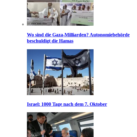
Wo sind die Gaza-Milliarden? Autonomiebehörde
beschuldigt die Hamas
Israel: 1000 Tage nach dem 7. Oktober