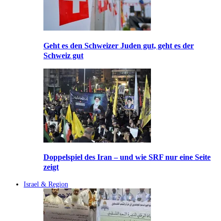
Geht es den Schweizer Juden gut, geht es der
Schweiz gut
Doppelspiel des Iran – und wie SRF nur eine Seite
zeigt
Israel & Region