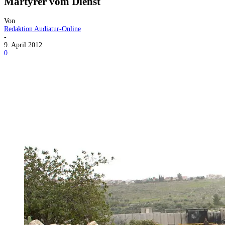
Märtyrer vom Dienst
Von
Redaktion Audiatur-Online
-
9. April 2012
0
Facebook
X
Telegram
WhatsApp