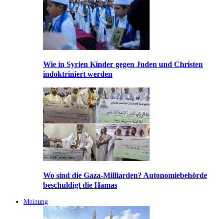
Wie in Syrien Kinder gegen Juden und Christen
indoktriniert werden
Wo sind die Gaza-Milliarden? Autonomiebehörde
beschuldigt die Hamas
Meinung