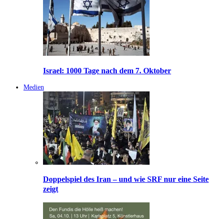
Israel: 1000 Tage nach dem 7. Oktober
Medien
Doppelspiel des Iran – und wie SRF nur eine Seite
zeigt