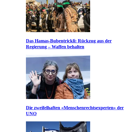
Das Hamas-Bubentrickli: Rückzug aus der
Regierung – Waffen behalten
Die zweifelhaften «Menschenrechtsexperten» der
UNO