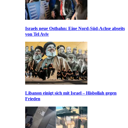
Israels neue Ostbahn: Eine Nord-Süd-Achse abseits
von Tel Aviv
Libanon einigt sich mit Israel – Hisbollah gegen
Frieden