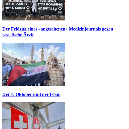
Der Feldzug eines «angesehenen» Medizinjournals gegen
israelische Ärzte
Der 7. Oktober und der Islam