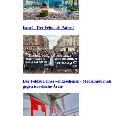
Israel – Der Feind als Patient
Der Feldzug eines «angesehenen» Medizinjournals
gegen israelische Ärzte