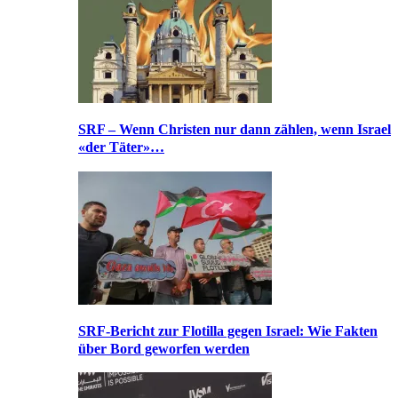
SRF – Wenn Christen nur dann zählen, wenn Israel
«der Täter»…
SRF-Bericht zur Flotilla gegen Israel: Wie Fakten
über Bord geworfen werden