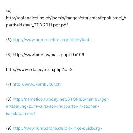
(4)
http://cafepalestine.ch/joomla/images/stories/cafepal/Israel_A
partheidstaat_27.3.2011.ppt.pdf
(5)
http://www.ngo-monitor.org/article/badil
(6) http://www.ndc.ps/main.php?id=109
http://www.ndc.ps/main.php?id=9
(7)
http://www.kernkultur.ch
(8)
http://nemetico.twoday.net/STORIES/hamburger-
erklaerung-zum-kurs-der-linkspartei-in-sachen-
israel/comment
(9)
http://www.ruhrbarone.de/die-linke-duisburg-