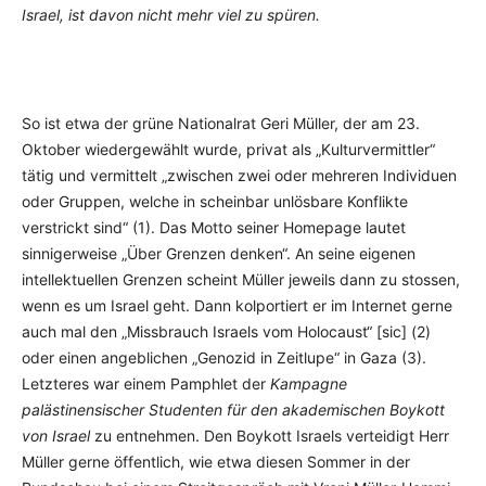
Israel, ist davon nicht mehr viel zu spüren.
So ist etwa der grüne Nationalrat Geri Müller, der am 23.
Oktober wiedergewählt wurde, privat als „Kulturvermittler“
tätig und vermittelt „zwischen zwei oder mehreren Individuen
oder Gruppen, welche in scheinbar unlösbare Konflikte
verstrickt sind“ (1). Das Motto seiner Homepage lautet
sinnigerweise „Über Grenzen denken“. An seine eigenen
intellektuellen Grenzen scheint Müller jeweils dann zu stossen,
wenn es um Israel geht. Dann kolportiert er im Internet gerne
auch mal den „Missbrauch Israels vom Holocaust“ [sic] (2)
oder einen angeblichen „Genozid in Zeitlupe“ in Gaza (3).
Letzteres war einem Pamphlet der
Kampagne
palästinensischer Studenten für den akademischen Boykott
von Israel
zu entnehmen. Den Boykott Israels verteidigt Herr
Müller gerne öffentlich, wie etwa diesen Sommer in der