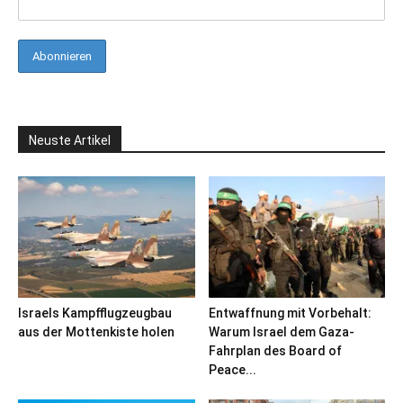
Neuste Artikel
Israels Kampfflugzeugbau
Entwaffnung mit Vorbehalt:
aus der Mottenkiste holen
Warum Israel dem Gaza-
Fahrplan des Board of
Peace...