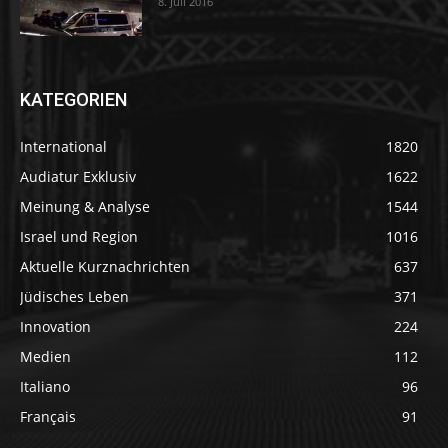
8. Juli 2016
KATEGORIEN
International
1820
Audiatur Exklusiv
1622
Meinung & Analyse
1544
Israel und Region
1016
Aktuelle Kurznachrichten
637
Jüdisches Leben
371
Innovation
224
Medien
112
Italiano
96
Français
91