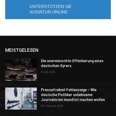
UNTERSTÜTZEN SIE
AUDIATUR-ONLINE
MEISTGELESEN
Die unerwünschte Offenbarung eines
deutschen Syrers
8. Juli 2016
Pressefreiheit Fehlanzeige – Wie
deutsche Politiker unliebsame
Journalisten mundtot machen wollen
27. Februar 2019