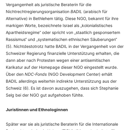
Vergangenheit als juristische Beraterin für die
Nichtrechtregierungsorganisation
BADIL
(arabisch für
Alternative)
in Bethlehem tätig. Diese NGO, bekannt für ihre
markigen Worte, bezeichnete Israel als „kolonialistisches
Apartheidsregime“ oder spricht von „staatlich gesponsertem
Rassismus“ und „systematischen ethnischen Säuberungen“
(5). Nichtdestotrotz hatte BADIL in der Vergangenheit von der
Schweizer Regierung finanzielle Unterstützung erhalten, die
dann aber nach Protesten wegen einer antisemitischen
Karikatur auf der Homepage dieser NGO eingestellt wurde.
Über den
NDC-Fonds
(NGO Development Center) erhält
BADIL allerdings weiterhin indirekte Unterstützung aus der
Schweiz (6). Es ist davon auszugehen, dass sich Stephanie
Selg bei der NGO gut aufgehoben fühlte.
Juristinnen und Ethnologinnen
Später war sie als juristische Beraterin für die Internationale