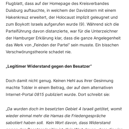
Flugblatt, dass auf der Homepage des Kreisverbandes
Duisburg auftauchte, in welchem der Davidstern mit einem
Hakenkreuz erweitert, der Holocaust implizit geleugnet und
zum Boykott Israels aufgerufen wurde (9). Während sich die
Parteiführung davon distanzierte, war für die Unterzeichner
der Hamburger Erklärung klar, dass die ganze Angelegenheit
das Werk von „Feinden der Partei“ sein musste. Ein bisschen
Verschwörungstheorie schadet nie.
„Legitimer Widerstand gegen den Besatzer“
Doch damit nicht genug. Keinen Hehl aus ihrer Gesinnung
machte Tobler in einem Beitrag, der auf dem alternativen
Internet-Portal
0815
publiziert wurde. Dort schreibt sie:
„
Da wurden doch im besetzten Gebiet 4 Israeli getötet, womit
wieder einmal mehr die Hamas die Friedengespräche
sabotiert haben soll. Kein Wort davon, dass Widerstand