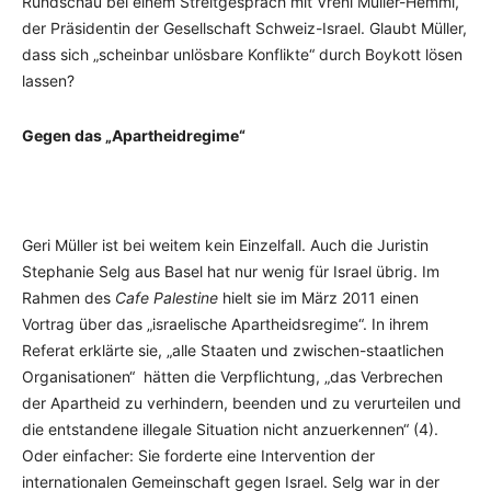
Rundschau bei einem Streitgespräch mit Vreni Müller-Hemmi,
der Präsidentin der Gesellschaft Schweiz-Israel. Glaubt Müller,
dass sich „scheinbar unlösbare Konflikte“ durch Boykott lösen
lassen?
Gegen das „Apartheidregime“
Geri Müller ist bei weitem kein Einzelfall. Auch die Juristin
Stephanie Selg aus Basel hat nur wenig für Israel übrig. Im
Rahmen des
Cafe Palestine
hielt sie im März 2011 einen
Vortrag über das „israelische Apartheidsregime“. In ihrem
Referat erklärte sie, „alle Staaten und zwischen-staatlichen
Organisationen“ hätten die Verpflichtung, „das Verbrechen
der Apartheid zu verhindern, beenden und zu verurteilen und
die entstandene illegale Situation nicht anzuerkennen“ (4).
Oder einfacher: Sie forderte eine Intervention der
internationalen Gemeinschaft gegen Israel. Selg war in der