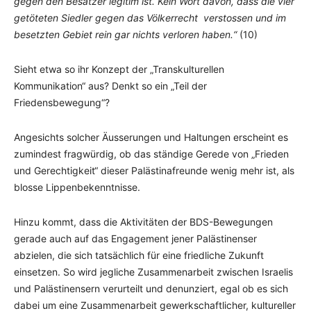
gegen den Besatzer legitim ist. Kein Wort davon, dass die vier
getöteten Siedler gegen das Völkerrecht verstossen und im
besetzten Gebiet rein gar nichts verloren haben.“
(10)
Sieht etwa so ihr Konzept der „Transkulturellen
Kommunikation“ aus? Denkt so ein „Teil der
Friedensbewegung“?
Angesichts solcher Äusserungen und Haltungen erscheint es
zumindest fragwürdig, ob das ständige Gerede von „Frieden
und Gerechtigkeit“ dieser Palästinafreunde wenig mehr ist, als
blosse Lippenbekenntnisse.
Hinzu kommt, dass die Aktivitäten der BDS-Bewegungen
gerade auch auf das Engagement jener Palästinenser
abzielen, die sich tatsächlich für eine friedliche Zukunft
einsetzen. So wird jegliche Zusammenarbeit zwischen Israelis
und Palästinensern verurteilt und denunziert, egal ob es sich
dabei um eine Zusammenarbeit gewerkschaftlicher, kultureller